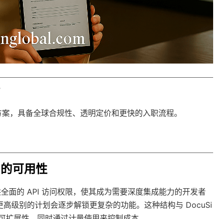
？
方案，具备
全球合规性
、透明定价和更快的入职流程。
划中的可用性
供全面的 API 访问权限，使其成为需要深度集成能力的开发者
更高级别的计划会逐步解锁更复杂的功能。这种结构与 DocuSi
供可扩展性，同时通过计量使用来控制成本。