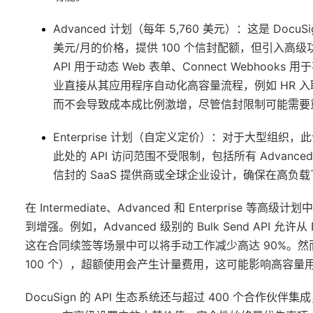
Advanced 计划（每年 5,760 美元）
：这是 Docu
美元/月的价格，提供 100 个信封配额，但引入高级功能，如
API 用于动态 Web 表单、Connect Webho
业直接从其应用程序自动化高容量流程，例如 HR 
而不会导致成本成比例激增，尽管信封限制可能需要
Enterprise 计划（自定义定价）
：对于大型组织，此
此处的 API 访问范围不受限制，包括所有 Advanc
信封的 SaaS 提供商或全球企业设计，确保在高负
在 Intermediate、Advanced 和 Enterpris
到增强。例如，Advanced 级别的 Bulk Send API
这在合同续签等场景中可以将手动工作减少高达 90%。然而，
100 个），超额使用会产生计量费用，这可能影响高容量
DocuSign 的 API 生态系统还与超过 400 个合作伙伴集成，包括 S