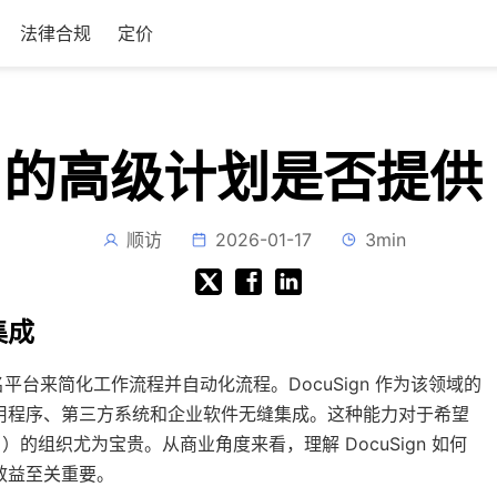
法律合规
定价
gn 的高级计划是否提供 
顺访
2026-01-17
3min
集成
台来简化工作流程并自动化流程。DocuSign 作为该领域的
应用程序、第三方系统和企业软件无缝集成。这种能力对于希望
的组织尤为宝贵。从商业角度来看，理解 DocuSign 如何
效益至关重要。