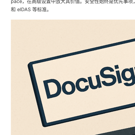
pace，在高级设置中放大其价值。安全性始终是优先事项，通过
和 eIDAS 等标准。