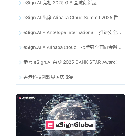
eSign.AI 亮相 2025 GIS 全球创新展
eSign.AI 出席 Alibaba Cloud Summit 2025 香港站，共同探讨 AI 驱动的云创新与数字信任未来
eSign.AI × Antelope International｜推进安全且由 AI 驱动的数字化工作流
eSign.AI × Alibaba Cloud｜携手强化面向金融科技的全球数字信任
恭喜 eSign.AI 荣获 2025 CAHK STAR Award！
香港科技创新界国庆晚宴