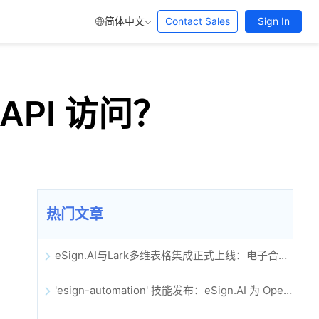
简体中文
Contact Sales
Sign In
API 访问？
热门文章
eSign.AI与Lark多维表格集成正式上线：电子合同签署归档全程自动化
'esign-automation' 技能发布：eSign.AI 为 OpenClaw 提供自动化电子签名能力