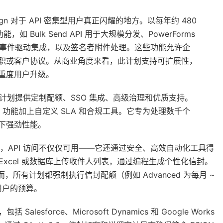
Sign 对于 API 密集型用户真正闪耀的地方。以每年约 480
 Bulk Send API 用于大规模分发、PowerForms
oks 用于事件驱动集成，以及签名者附件处理。这些功能允许企
入职或客户协议。从商业角度来看，此计划支持可扩展性，
重度用户升级。
计划提供定制配额、SSO 集成、高级治理和优质支持。
ed 功能加上自定义 SLA 和合规工具。它专为处理数千个
载下强劲性能。
e 等高级计划中，API 访问不仅仅可用——它还通过安全、高效自动化工具得
 允许从 Excel 或数据库上传收件人列表，通过编程生成个性化信封。
所有计划都强制执行信封配额（例如 Advanced 为每月 ~
用户的预算。
alesforce、Microsoft Dynamics 和 Google Works