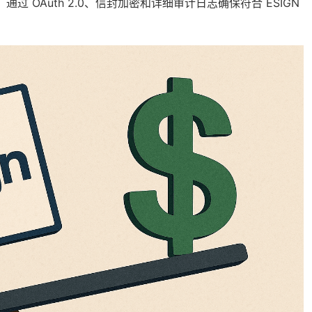
 OAuth 2.0、信封加密和详细审计日志确保符合 ESIGN