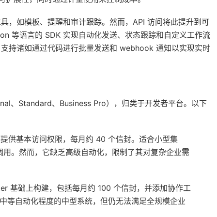
名工具，如模板、提醒和审计跟踪。然而，API 访问将此提升到可
和 Python 等语言的 SDK 实现自动化发送、状态跟踪和自定义工作流
支持诸如通过代码进行批量发送和 webhook 通知以实现实时
nal、Standard、Business Pro），归类于开发者平台。以下
选项提供基本访问权限，每月约 40 个信封。适合小型集
PI 调用。然而，它缺乏高级自动化，限制了其对复杂企业需
rter 基础上构建，包括每月约 100 个信封，并添加协作工
需要中等自动化程度的中型系统，但仍无法满足全规模企业