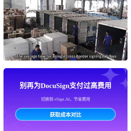
别再为DocuSign支付过高费用
切换到 eSign.AI，节省费用
获取成本对比