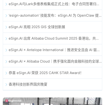
eSign.AI与Lark多维表格集成正式上线：电子合同签署归档全程自动化
'esign-automation' 技能发布：eSign.AI 为 OpenClaw 提供自动化电子签名能力
eSign.AI 亮相 2025 GIS 全球创新展
eSign.AI 出席 Alibaba Cloud Summit 2025 香港站，共同探讨 AI 驱动的云创新与数字信任未来
eSign.AI × Antelope International｜推进安全且由 AI 驱动的数字化工作流
eSign.AI × Alibaba Cloud｜携手强化面向金融科技的全球数字信任
恭喜 eSign.AI 荣获 2025 CAHK STAR Award！
香港科技创新界国庆晚宴