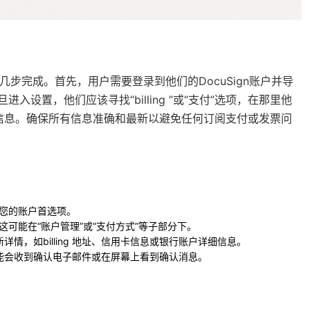
可以在几步完成。首先，用户需要登录到他们的DocuSign账户并导
入设置，他们应该寻找“billing ”或“支付”选项，在那里他
详细信息。确保所有信息准确和最新以避免任何订阅支付或发票问
。
问您的账户首选项。
部分。这可能在“账户管理”或“支付方式”等子部分下。
入新详情，如billing 地址、信用卡信息或银行账户详细信息。
您可能会收到确认电子邮件或在屏幕上看到确认消息。