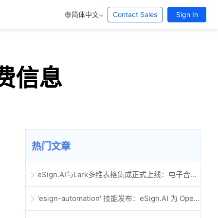
简体中文
Contact Sales
Sign In
计费信息
热门文章
eSign.AI与Lark多维表格集成正式上线：电子合同签署归档全程自动化
'esign-automation' 技能发布：eSign.AI 为 OpenClaw 提供自动化电子签名能力