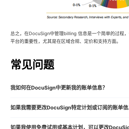
总之，在DocuSign中管理billing 信息是一个简
平台的重要性，尤其是在区域合规、定价和支持方面。
常见问题
我如何在DocuSign中更新我的账单信息？
要在DocuSign中更新您的账单信息，请登录您的
如果我需要更改DocuSign特定计划或订阅的账单
型。单击“账单”或“付款方式”，然后按照提示编辑
如果您需要更新DocuSign中特定计划或订阅的
到任何问题，请考虑联系DocuSign的支持团队
如果我使用免费试用或基本计划，可以更改DocuSi