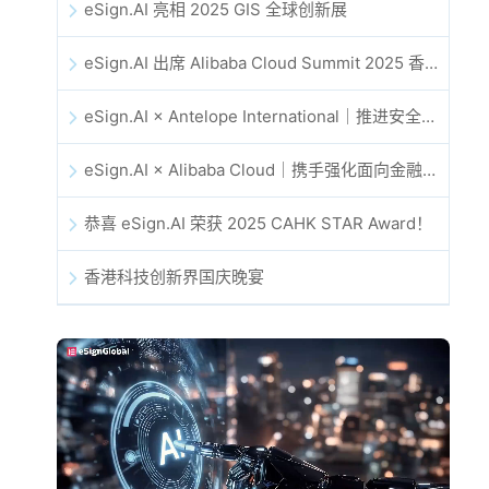
eSign.AI 亮相 2025 GIS 全球创新展
eSign.AI 出席 Alibaba Cloud Summit 2025 香港站，共同探讨 AI 驱动的云创新与数字信任未来
eSign.AI × Antelope International｜推进安全且由 AI 驱动的数字化工作流
eSign.AI × Alibaba Cloud｜携手强化面向金融科技的全球数字信任
恭喜 eSign.AI 荣获 2025 CAHK STAR Award！
香港科技创新界国庆晚宴