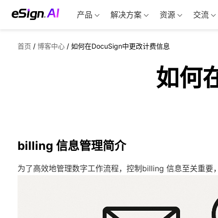
产品
解决方案
资源
交流
首页
/
博客中心
/
如何在DocuSign中更改计费信息
如何在
billing 信息管理简介
为了高效地管理数字工作流程，控制billing 信息至关重