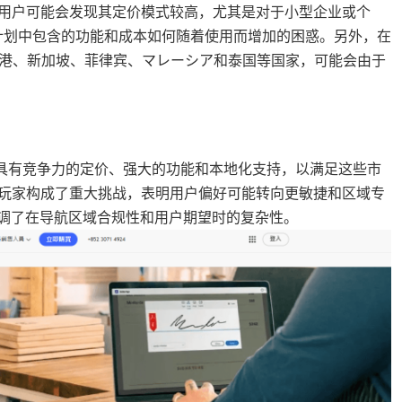
一些用户可能会发现其定价模式较高，尤其是对于小型企业或个
计划中包含的功能和成本如何随着使用而增加的困惑。另外，在
香港、新加坡、菲律宾、マレーシア和泰国等国家，可能会由于
，提供具有竞争力的定价、强大的功能和本地化支持，以满足这些市
成熟玩家构成了重大挑战，表明用户偏好可能转向更敏捷和区域专
也强调了在导航区域合规性和用户期望时的复杂性。