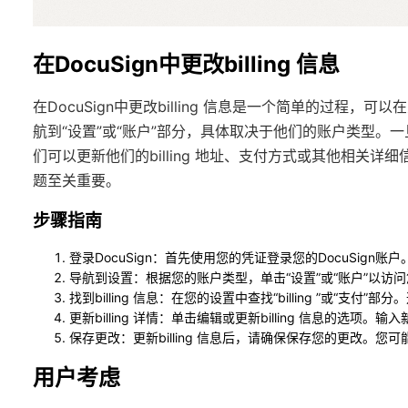
在DocuSign中更改billing 信息
在DocuSign中更改billing 信息是一个简单的过程，
航到“设置”或“账户”部分，具体取决于他们的账户类型。一旦进
们可以更新他们的billing 地址、支付方式或其他相关
题至关重要。
步骤指南
登录DocuSign
：首先使用您的凭证登录您的DocuSign账户
导航到设置
：根据您的账户类型，单击“设置”或“账户”以访
找到billing 信息
：在您的设置中查找“billing ”或“支付”
更新billing 详情
：单击编辑或更新billing 信息的选项。输
保存更改
：更新billing 信息后，请确保保存您的更改。
用户考虑