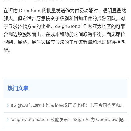
在评估 DocuSign 的批量发送作为付费功能时，很明显虽然
强大，但它适合愿意投资于级别和附加组件的成熟团队。对
于寻求替代方案的企业，eSignGlobal 作为亚太地区的可靠
合规选项脱颖而出，在成本和功能之间取得平衡，而无席位
限制。最终，最佳选择应与您的工作流程量和地理足迹相匹
配。
热门文章
eSign.AI与Lark多维表格集成正式上线：电子合同签署归档全程自动化
'esign-automation' 技能发布：eSign.AI 为 OpenClaw 提供自动化电子签名能力