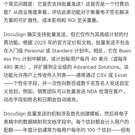
个常见问题是：它是否支持批量发送？这是否是一个付费功
能？从商业角度来看，评估此类功能对于衡量电子签名解决
方案的可扩展性、成本影响和 ROI 至关重要。
DocuSign 确实支持批量发送，但它仅作为其高级计划的付
费功能。根据 2025 年的官方定价和文档，批量发送不包含
在入门级 Personal 或 Standard 计划中。相反，它在 Busin
ess Pro 计划中解锁，该计划每用户每月 40 美元（或每年
480 美元），并扩展到企业级的 Advanced Solutions。该
功能允许用户上传收件人列表——通常通过 CSV 或 Excel
——个性化字段，并一次性向数百或数千名签名人发送自定
义信封。例如，销售团队可以批量发送 NDA 给潜在客户，
动态字段如姓名和日期会自动填充。
DocuSign 批量发送的机制涉及首先创建模板，然后将电子
表格中的数据映射到文档字段中。每个信封都会计入用户的
配额——年度计划通常为每用户每年约 100 个信封——但有