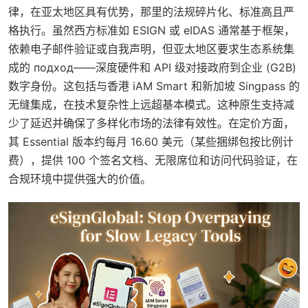
律，在亚太地区具有优势，那里的法规碎片化、标准高且严
格执行。虽然西方标准如 ESIGN 或 eIDAS 通常基于框架，
依赖电子邮件验证或自我声明，但亚太地区要求生态系统集
成的 подход——深度硬件和 API 级对接政府到企业 (G2B)
数字身份。这包括与香港 iAM Smart 和新加坡 Singpass 的
无缝集成，在技术复杂性上远超基本模式。这种原生支持减
少了延迟并确保了多样化市场的法律有效性。在定价方面，
其 Essential 版本约每月 16.60 美元（某些捆绑包按比例计
费），提供 100 个签名文档、无限席位和访问代码验证，在
合规环境中提供强大的价值。