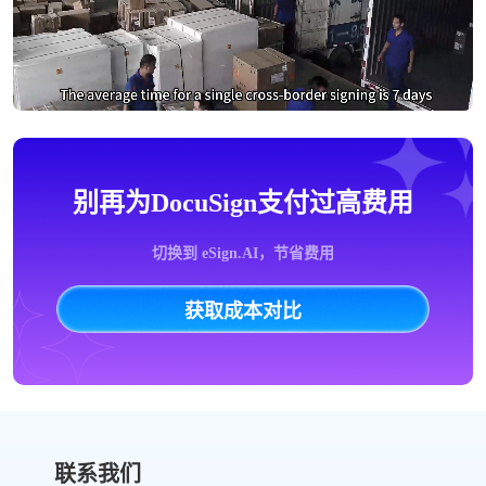
别再为DocuSign支付过高费用
切换到 eSign.AI，节省费用
获取成本对比
联系我们