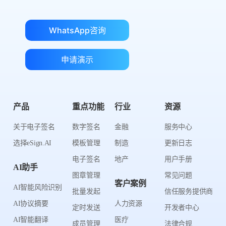
WhatsApp咨询
申请演示
产品
重点功能
行业
资源
关于电子签名
数字签名
金融
服务中心
选择eSign.AI
模板管理
制造
更新日志
电子签名
地产
用户手册
AI助手
图章管理
常见问题
客户案例
AI智能风险识别
批量发起
信任服务提供商
AI协议摘要
人力资源
定时发送
开发者中心
AI智能翻译
医疗
成员管理
法律合规