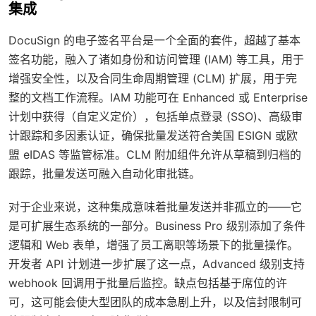
集成
DocuSign 的电子签名平台是一个全面的套件，超越了基本
签名功能，融入了诸如身份和访问管理 (IAM) 等工具，用于
增强安全性，以及合同生命周期管理 (CLM) 扩展，用于完
整的文档工作流程。IAM 功能可在 Enhanced 或 Enterprise
计划中获得（自定义定价），包括单点登录 (SSO)、高级审
计跟踪和多因素认证，确保批量发送符合美国 ESIGN 或欧
盟 eIDAS 等监管标准。CLM 附加组件允许从草稿到归档的
跟踪，批量发送可融入自动化审批链。
对于企业来说，这种集成意味着批量发送并非孤立的——它
是可扩展生态系统的一部分。Business Pro 级别添加了条件
逻辑和 Web 表单，增强了员工离职等场景下的批量操作。
开发者 API 计划进一步扩展了这一点，Advanced 级别支持
webhook 回调用于批量后监控。缺点包括基于席位的许
可，这可能会使大型团队的成本急剧上升，以及信封限制可