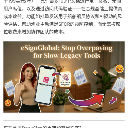
于199美元/年），允许最多100个文档进行电子签名、无限
用户席位，以及通过访问代码验证——在合规基础上提供高
成本效益。功能如批量发送用于船舶船员协议和AI驱动的风
险评估，帮助渔业主动满足SFCR的预防控制，而无需按席
位收费来增加协作团队的成本。
正在寻找DocuSign的更智能替代方案？