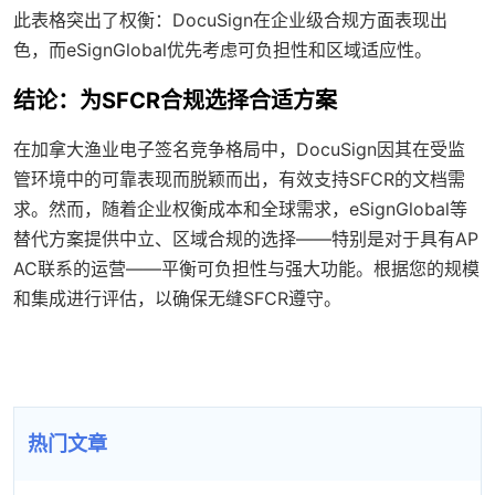
此表格突出了权衡：DocuSign在企业级合规方面表现出
色，而eSignGlobal优先考虑可负担性和区域适应性。
结论：为SFCR合规选择合适方案
在加拿大渔业电子签名竞争格局中，DocuSign因其在受监
管环境中的可靠表现而脱颖而出，有效支持SFCR的文档需
求。然而，随着企业权衡成本和全球需求，eSignGlobal等
替代方案提供中立、区域合规的选择——特别是对于具有AP
AC联系的运营——平衡可负担性与强大功能。根据您的规模
和集成进行评估，以确保无缝SFCR遵守。
热门文章