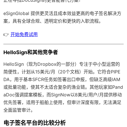
eSignGlobal
提供更灵活且成本效益更高的电子签名解决方
案，具有
全球合规
、透明定价和更快的入职流程。
👉
开始免费试用
HelloSign和其他竞争者
HelloSign（现为Dropbox的一部分）专注于中小型运营的
简便性，计划从15美元/月（20个文档）开始。它符合PIPE
DA，用于基本SFCR任务如签署出口申报，但缺乏高级IAM
或批量功能，使其不太适合复杂的渔业链。其他玩家如Pand
aDoc强调提案模板，而SignNow以8美元/用户/月提供移动
优先签署，适用于船舶上使用，但审计深度有限，无法满足
全面监管审计。
电子签名平台的比较分析