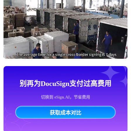
别再为DocuSign支付过高费用
切换到 eSign.AI，节省费用
获取成本对比