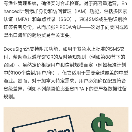
有渔业管理系统，确保实时合规检查。对于高容量运营，En
hanced计划添加身份和访问管理（IAM）功能，包括多因素
认证（MFA）和单点登录（SSO），通过SMS或生物识别验
证签名者身份，从而加强PIPEDA合规——这对于向美国或欧
盟出口海鲜的跨境贸易至关重要。
DocuSign还支持附加功能，如用于紧急水上批准的SMS交
付，帮助渔业遵守SFCR的及时通知规则（例如第88节下的
召回）。虽然定价根据用户和信封规模而定（例如标准计划
中的100个信封/用户/年），但它适用于需要全球覆盖的中型
渔业。然而，对于加拿大特定需求，用户必须确保配置符合
省级差异，例如不列颠哥伦比亚省PIPA下的更严格数据驻留
规则。