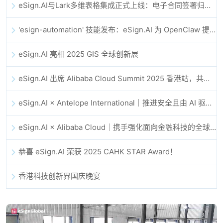
eSign.AI与Lark多维表格集成正式上线：电子合同签署归档全程自动化
'esign-automation' 技能发布：eSign.AI 为 OpenClaw 提供自动化电子签名能力
eSign.AI 亮相 2025 GIS 全球创新展
eSign.AI 出席 Alibaba Cloud Summit 2025 香港站，共同探讨 AI 驱动的云创新与数字信任未来
eSign.AI × Antelope International｜推进安全且由 AI 驱动的数字化工作流
eSign.AI × Alibaba Cloud｜携手强化面向金融科技的全球数字信任
恭喜 eSign.AI 荣获 2025 CAHK STAR Award！
香港科技创新界国庆晚宴