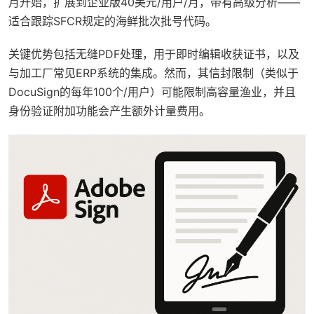
月开始，扩展到企业版40美元/用户/月，带有高级分析——
适合跟踪SFCR规定的海鲜批次批号代码。
关键优势包括无缝PDF处理，用于即时编辑收获证书，以及
与加工厂常见ERP系统的集成。然而，其信封限制（类似于
DocuSign的每年100个/用户）可能限制高容量渔业，并且
身份验证附加功能会产生额外计量费用。