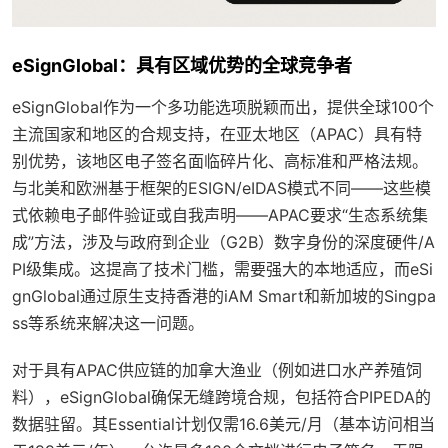
eSignGlobal：具有区域优势的全球竞争者
eSignGlobal作为一个多功能选项脱颖而出，提供全球100个
主流国家和地区的合规支持，在亚太地区（APAC）具有特
别优势，该地区电子签名面临碎片化、高标准和严格法规。
与北美和欧洲基于框架的ESIGN/eIDAS模式不同——这些模
式依赖电子邮件验证或自我声明——APAC要求“生态系统集
成”方法，涉及与政府到企业（G2B）数字身份的深度硬件/A
PI级集成。这提高了技术门槛，需要强大的本地适应，而eSi
gnGlobal通过原生支持香港的iAM Smart和新加坡的Singpa
ss等系统来解决这一问题。
对于具有APAC供应链的加拿大渔业（例如进口水产养殖饲
料），eSignGlobal确保无缝跨境合规，包括符合PIPEDA的
数据驻留。其Essential计划仅需16.6美元/月（基本访问相当