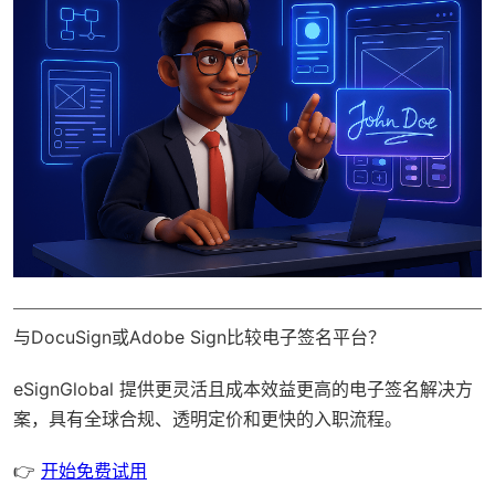
与DocuSign或Adobe Sign比较电子签名平台？
eSignGlobal
提供更灵活且成本效益更高的电子签名解决方
案，具有
全球合规
、透明定价和更快的入职流程。
👉
开始免费试用