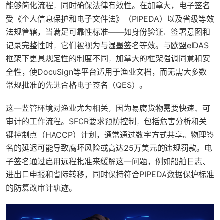
能够简化流程，同时确保法律有效性。在加拿大，电子签名
受《个人信息保护和电子文件法》（PIPEDA）以及省级等效
法规管辖，当满足可靠性标准——如身份验证、签署意图和
记录完整性时，它们被视为与湿墨签名等效。与欧盟eIDAS
框架下更具规定性的制度不同，加拿大的框架强调同意和安
全性，使DocuSign等平台适用于渔业文档，而无需大多数
常规批准的先进合格电子签名（QES）。
这一监管环境对渔业尤为相关，因为易腐货物需要快速、可
审计的工作流程。SFCR要求预防控制，包括危害分析和关
键控制点（HACCP）计划，通常通过数字方式共享。物理签
名的延迟可能导致腐坏风险或高达25万美元的违规罚款。电
子签名通过启用远程批准来缓解这一问题，例如船舶日志、
进出口申报和省际转移，同时保持符合PIPEDA数据保护标准
的防篡改审计轨迹。