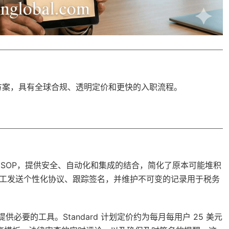
方案，具有
全球合规
、透明定价和更快的入职流程。
管理 ESOP，提供安全、自动化和集成的结合，简化了原本可能堆积
向员工发送个性化协议、跟踪签名，并维护不可变的记录用于税务
Pro 计划提供必要的工具。Standard 计划定价约为每月每用户 25 美元