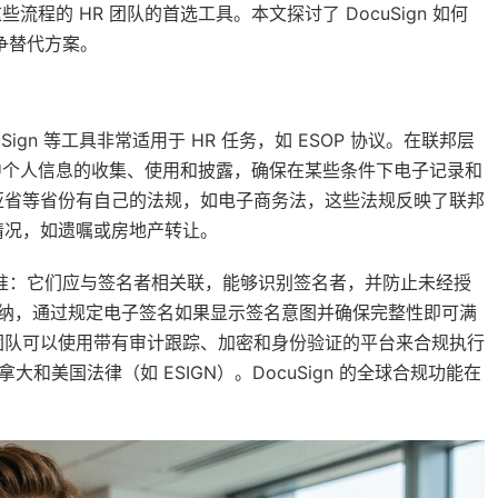
流程的 HR 团队的首选工具。本文探讨了 DocuSign 如何
争替代方案。
gn 等工具非常适用于 HR 任务，如 ESOP 协议。在联邦层
个人信息的收集、使用和披露，确保在某些条件下电子记录和
亚省等省份有自己的法规，如
电子商务法
，这些法规反映了联邦
情况，如遗嘱或房地产转让。
标准：它们应与签名者相关联，能够识别签名者，并防止未经授
被采纳，通过规定电子签名如果显示签名意图并确保完整性即可满
 团队可以使用带有审计跟踪、加密和身份验证的平台来合规执行
和美国法律（如 ESIGN）。DocuSign 的全球合规功能在