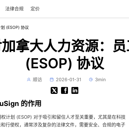
法律合规
定价
 (ESOP) 协议
 针对加拿大人力资源
(ESOP) 协议
顺访
2026-01-31
3min
uSign 的作用
计划 (ESOP) 对于吸引和留住人才至关重要，尤其是在科技
间表和行使权，通常涉及复杂的法律文件，需要安全、合规的电子