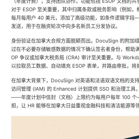
（年度计费），支持团队协作，功能包括 ESOP 文档的
对于 ESOP 至关重要，其中归属条款或税务影响（例如，根据
每月每用户 40 美元，添加了高级功能，如条件逻辑字
发送，用于在融资轮次中向多名新员工分发协议。
身份验证在加拿大合规方面脱颖而出。DocuSign 的附加组件
过在不必要存储敏感数据的情况下确认签名者身份，帮助满足 
OP 争议或加拿大税务局 (CRA) 审计至关重要。与 Workd
以拉取员工数据、自动填充 ESOP 表单，并路由审批，
在加拿大背景下，DocuSign 对英语和法语双语文档
访问管理 (IAM) 的 Enhanced 计划提供 SSO 和治
——年度计划中信封（文档）上限约为每用户每年 100 个—
担，让 HR 能够在加拿大日益重视金融科技和清洁能源