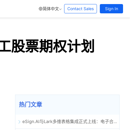
简体中文
Contact Sales
Sign In
：员工股票期权计划
热门文章
eSign.AI与Lark多维表格集成正式上线：电子合同签署归档全程自动化