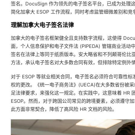
签名。DocuSign 作为领先的电子签名平台，已成为处理这些
简化加拿大 ESOP 工作流程，同时考虑监管细微差别和竞
理解加拿大电子签名法律
加拿大的电子签名框架健全且支持数字流程，这使得 DocuSi
面，
个人信息保护和电子文件法 (PIPEDA)
管辖商业活动中
签名在法律上等同于纸质版本。安大略省和不列颠哥伦比
方法，承认电子签名对大多数合同有效，但排除特定例外
对于 ESOP 等就业相关合同，电子签名必须符合可靠性
权的更改。《统一电子商务法》(UECA)在大多数省份
足法律要求，来强化这一规定。在实践中，这意味着 HR
ESOP。然而，对于跨国公司常见的跨境要素，必须遵守加拿大
此方面非常契合，降低了高风险 HR 文档的风险。