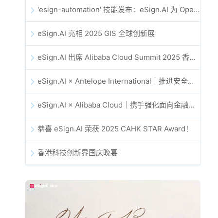
'esign-automation' 技能发布：eSign.AI 为 OpenClaw 提供自动化电子签名能力
eSign.AI 亮相 2025 GIS 全球创新展
eSign.AI 出席 Alibaba Cloud Summit 2025 香港站，共同探讨 AI 驱动的云创新与数字信任未来
eSign.AI × Antelope International｜推进安全且由 AI 驱动的数字化工作流
eSign.AI × Alibaba Cloud｜携手强化面向金融科技的全球数字信任
恭喜 eSign.AI 荣获 2025 CAHK STAR Award！
香港科技创新界国庆晚宴