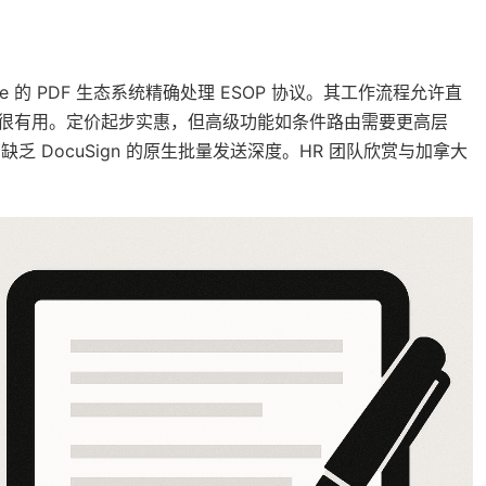
obe 的 PDF 生态系统精确处理 ESOP 协议。其工作流程允许直
条款很有用。定价起步实惠，但高级功能如条件路由需要更高层
乏 DocuSign 的原生批量发送深度。HR 团队欣赏与加拿大