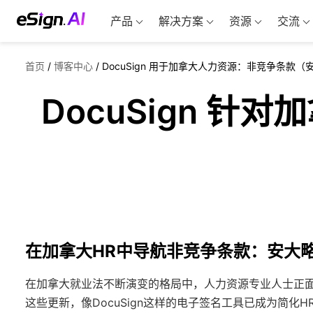
产品
解决方案
资源
交流
首页
/
博客中心
/
DocuSign 用于加拿大人力资源：非竞争条款
DocuSign 
在加拿大HR中导航非竞争条款：安大
在加拿大就业法不断演变的格局中，人力资源专业人士正
这些更新，像DocuSign这样的电子签名工具已成为简