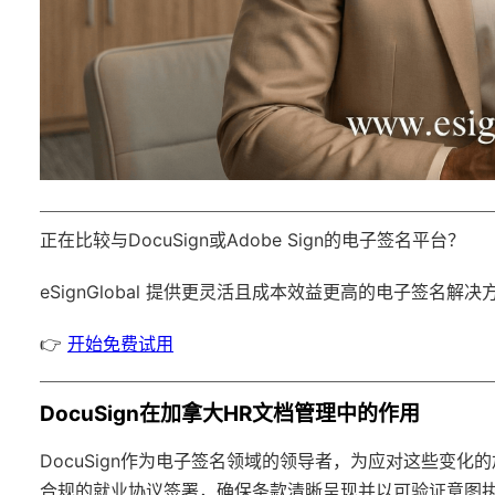
正在比较与DocuSign或Adobe Sign的电子签名平台？
eSignGlobal
提供更灵活且成本效益更高的电子签名解决
👉
开始免费试用
DocuSign在加拿大HR文档管理中的作用
DocuSign作为电子签名领域的领导者，为应对这些变
合规的就业协议签署，确保条款清晰呈现并以可验证意图执