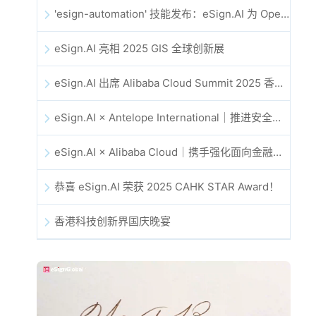
'esign-automation' 技能发布：eSign.AI 为 OpenClaw 提供自动化电子签名能力
eSign.AI 亮相 2025 GIS 全球创新展
eSign.AI 出席 Alibaba Cloud Summit 2025 香港站，共同探讨 AI 驱动的云创新与数字信任未来
eSign.AI × Antelope International｜推进安全且由 AI 驱动的数字化工作流
eSign.AI × Alibaba Cloud｜携手强化面向金融科技的全球数字信任
恭喜 eSign.AI 荣获 2025 CAHK STAR Award！
香港科技创新界国庆晚宴