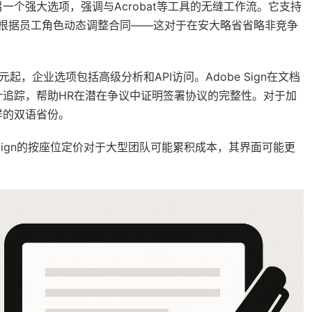
提供另一个强大选项，强调与Acrobat等工具的无缝工作流。它支持
，可根据员工角色动态调整合同——这对于在安大略省省略非竞争
元起，企业选项包括高级分析和API访问。Adobe Sign在文档
追踪，帮助HR在潜在争议中证明签署协议的完整性。对于加
样的双语省份。
be Sign的按座位定价对于大型团队可能累积成本，其界面可能更