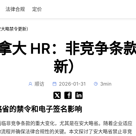
法律合规
定价
（安大略禁令更新）
针对加拿大 HR：非竞争
新）
顺访
2026-01-31
3min
略省的禁令和电子签名影响
面临非竞争条款的重大变化，尤其是在安大略省。随着企业适应
化HR流程并确保法律合规性的关键。本文探讨了安大略省禁止非竞