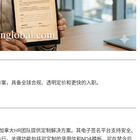
方案，具备
全球合规
、透明定价和更快的入职。
化的加拿大HR团队提供定制解决方案。其电子签名平台支持安全、
行。关键功能包括可定制的录用信和NDA模板，可在禁令后