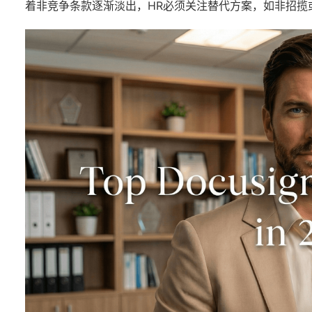
着非竞争条款逐渐淡出，HR必须关注替代方案，如非招揽