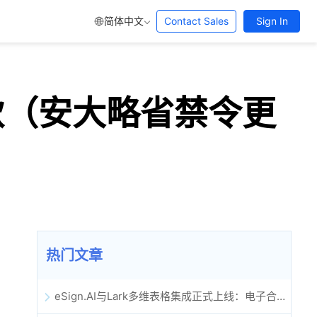
简体中文
Contact Sales
Sign In
条款（安大略省禁令更
热门文章
eSign.AI与Lark多维表格集成正式上线：电子合同签署归档全程自动化