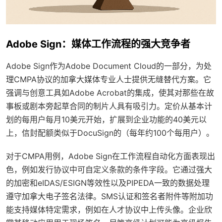
Adobe Sign：媒体工作流程的强大竞争者
Adobe Sign作为Adobe Document Cloud的一部分，为处
理CMPA协议的加拿大媒体专业人士提供无缝替代方案。它
强调与创意工具如Adobe Acrobat的集成，使其对那些在故
事板或剧本旁起草合同的制片人具有吸引力。定价从基本计
划的每用户每月10美元开始，扩展到企业功能的40美元以
上，信封配额类似于DocuSign的（每年约100个每用户）。
对于CMPA用例，Adobe Sign在工作流程自动化方面表现出
色，例如发行协议中可自定义条款的条件字段。它通过强大
的加密和eIDAS/ESIGN等效性以及PIPEDA一致的数据处理
遵守加拿大电子签名法律。SMS认证和签名者附件等附加功
能支持媒体特定需求，例如在人才协议中上传头像。企业欣