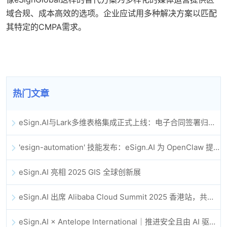
域合规、成本高效的选项。企业应试用多种解决方案以匹配
其特定的CMPA需求。
热门文章
eSign.AI与Lark多维表格集成正式上线：电子合同签署归档全程自动化
'esign-automation' 技能发布：eSign.AI 为 OpenClaw 提供自动化电子签名能力
eSign.AI 亮相 2025 GIS 全球创新展
eSign.AI 出席 Alibaba Cloud Summit 2025 香港站，共同探讨 AI 驱动的云创新与数字信任未来
eSign.AI × Antelope International｜推进安全且由 AI 驱动的数字化工作流