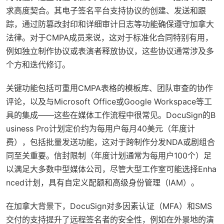
求高度契合。其电子签名平台支持协议的创建、发送和跟
踪，通过防篡改封印和详细审计日志等功能确保遵守加拿大
法律。对于CMPA成员来说，这对于标准化合同特别有用，
例如独立制作协议或表演者释放协议，这些协议通常涉及多
个方和迭代修订。
关键功能包括可重用CMPA表格的模板库、团队审查的协作
评论，以及与Microsoft Office或Google Workspace等工
具的集成——这些在媒体工作流程中很常见。DocuSign的B
usiness Pro计划定价约为每用户每月40美元（年度计
费），包括批量发送功能，这对于跨制作分发NDA或剧组合
同至关重要。信封限制（年度计划通常为每用户100个）足
以满足大多数中型媒体公司，尽管大型工作室可能选择Enha
nced计划，具有自定义配额和高级身份管理（IAM）。
在加拿大背景下，DocuSign对多因素认证（MFA）和SMS
交付的支持提升了远程签名者的安全性，例如在外景地的演