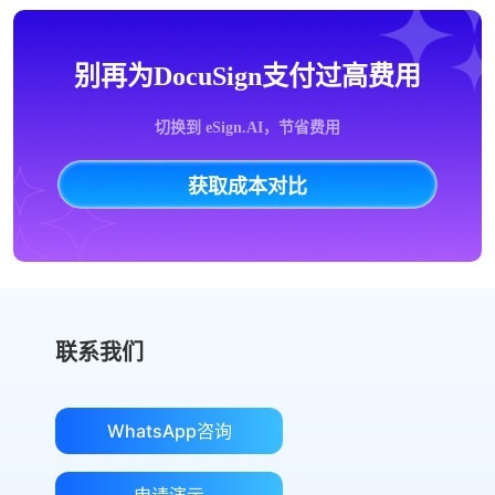
别再为DocuSign支付过高费用
切换到 eSign.AI，节省费用
获取成本对比
联系我们
WhatsApp咨询