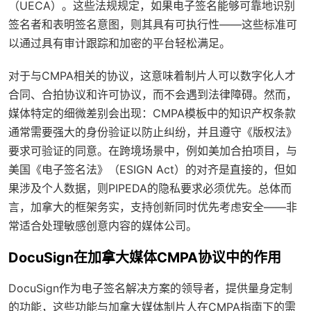
（UECA）。这些法规规定，如果电子签名能够可靠地识别
签名者和表明签名意图，则其具有可执行性——这些标准可
以通过具有审计跟踪和加密的平台轻松满足。
对于与CMPA相关的协议，这意味着制片人可以数字化人才
合同、合拍协议和许可协议，而不会遇到法律障碍。然而，
媒体特定的细微差别会出现：CMPA模板中的知识产权条款
通常需要强大的身份验证以防止纠纷，并且遵守《版权法》
要求可验证的同意。在跨境场景中，例如美加合拍项目，与
美国《电子签名法》（ESIGN Act）的对齐是直接的，但如
果涉及个人数据，则PIPEDA的隐私要求必须优先。总体而
言，加拿大的框架务实，支持创新同时优先考虑安全——非
常适合处理敏感创意内容的媒体公司。
DocuSign在加拿大媒体CMPA协议中的作用
DocuSign作为电子签名解决方案的领导者，提供量身定制
的功能，这些功能与加拿大媒体制片人在CMPA指南下的需