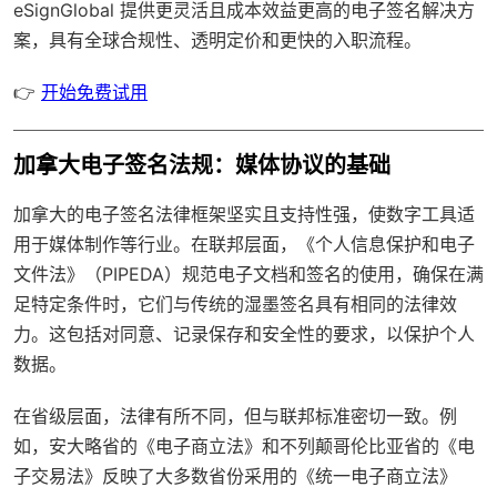
eSignGlobal
提供更灵活且成本效益更高的电子签名解决方
案，具有
全球合规性
、透明定价和更快的入职流程。
👉
开始免费试用
加拿大电子签名法规：媒体协议的基础
加拿大的电子签名法律框架坚实且支持性强，使数字工具适
用于媒体制作等行业。在联邦层面，《个人信息保护和电子
文件法》（PIPEDA）规范电子文档和签名的使用，确保在满
足特定条件时，它们与传统的湿墨签名具有相同的法律效
力。这包括对同意、记录保存和安全性的要求，以保护个人
数据。
在省级层面，法律有所不同，但与联邦标准密切一致。例
如，安大略省的《电子商立法》和不列颠哥伦比亚省的《电
子交易法》反映了大多数省份采用的《统一电子商立法》