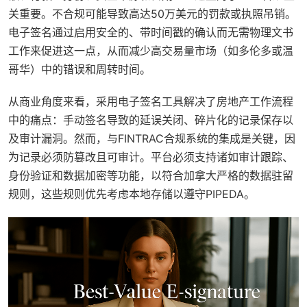
关重要。不合规可能导致高达50万美元的罚款或执照吊销。
电子签名通过启用安全的、带时间戳的确认而无需物理文书
工作来促进这一点，从而减少高交易量市场（如多伦多或温
哥华）中的错误和周转时间。
从商业角度来看，采用电子签名工具解决了房地产工作流程
中的痛点：手动签名导致的延误关闭、碎片化的记录保存以
及审计漏洞。然而，与FINTRAC合规系统的集成是关键，因
为记录必须防篡改且可审计。平台必须支持诸如审计跟踪、
身份验证和数据加密等功能，以符合加拿大严格的数据驻留
规则，这些规则优先考虑本地存储以遵守PIPEDA。