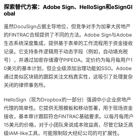
探索替代方案：Adobe Sign、HelloSign和eSignGl
obal
虽然DocuSign占据主导地位，但竞争对手为加拿大房地产
的FINTRAC合规提供了不同的方法。Adobe Sign与Adobe
生态系统深度集成，提供基于表单的工作流程用于资金接收
记录。它支持条件逻辑用于动态字段（例如，自动填充税
号），并通过加密存储遵守PIPEDA。定价约为每月每用户1
0美元的基本计划，但企业级添加治理功能如SSO。Adobe
通过类似区块链的跟踪关注文档真实性，这吸引了处理复杂
关闭的律师事务所。
HelloSign（现为Dropbox的一部分）强调中小企业房地产
代理的简单性。它提供无限模板和移动签署，用于现场资金
接收，基本审计跟踪符合FINTRAC基础要求。以每月每用户
15美元的价格，对于小团队来说成本效益高，尽管它缺乏高
级IAM-like工具，可能限制较大经纪公司的可扩展性。