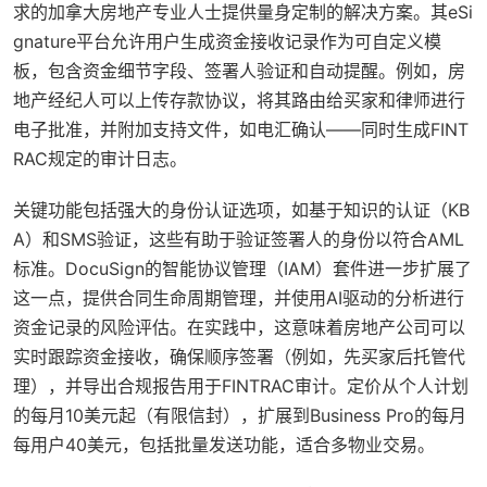
求的加拿大房地产专业人士提供量身定制的解决方案。其eSi
gnature平台允许用户生成资金接收记录作为可自定义模
板，包含资金细节字段、签署人验证和自动提醒。例如，房
地产经纪人可以上传存款协议，将其路由给买家和律师进行
电子批准，并附加支持文件，如电汇确认——同时生成FINT
RAC规定的审计日志。
关键功能包括强大的身份认证选项，如基于知识的认证（KB
A）和SMS验证，这些有助于验证签署人的身份以符合AML
标准。DocuSign的智能协议管理（IAM）套件进一步扩展了
这一点，提供合同生命周期管理，并使用AI驱动的分析进行
资金记录的风险评估。在实践中，这意味着房地产公司可以
实时跟踪资金接收，确保顺序签署（例如，先买家后托管代
理），并导出合规报告用于FINTRAC审计。定价从个人计划
的每月10美元起（有限信封），扩展到Business Pro的每月
每用户40美元，包括批量发送功能，适合多物业交易。