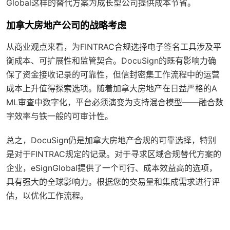
Global这样的替代方案为成长型公司提供成本节省。
加拿大房地产公司的战略考虑
从商业观点来看，为FINTRAC合规选择电子签名工具涉及平
衡成本、可扩展性和监管契合。DocuSign的既有影响力确
保了资金接收记录的可靠性，但信封密集工作流程中的运营
成本上升值得探索选项。随着加拿大房地产在日益严格的A
ML审查中数字化，平台必须演变为支持混合模型——融合数
字效率与铁一般的可审计性。
总之，DocuSign仍是加拿大房地产合规的可靠选择，特别
是对于FINTRAC规定的记录。对于寻求区域合规替代方案的
企业，eSignGlobal提供了一个可行、成本效益高的选项，
具有强大的全球影响力。根据您的交易量和集成需求进行评
估，以优化工作流程。