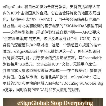
eSignGlobal将自己定位为全球竞争者，支持包括加拿大在
内的100个主流国家的合规。它在监管碎片化的地区表现出
色，特别是亚太地区（APAC），电子签名面临高标准和严
格监督。与北美和欧洲的基于框架的ESIGN/eIDAS模型不同
——这些模型依赖电子邮件验证或自我声明——APAC要求
“生态系统集成”的方法。这涉及与政府到企业（G2B）数字
身份的深度硬件/API级对接，这是一个远超西方规范的技术
障碍。eSignGlobal的平台无缝处理这一点，具有诸如访问
代码验证等功能，用于安全的资金记录签署。其Essential计
划仅每月16.6美元，允许高达100个文档、无限用户席位，
并与加拿大省级ID框架等系统集成——在合规基础上提供强
大价值。在全球市场，包括北美和欧洲，eSignGlobal通过
更低的定价和更快的区域入职积极与DocuSign和Adobe Sig
n竞争，同时保持PIPEDA对加拿大使用的对齐。