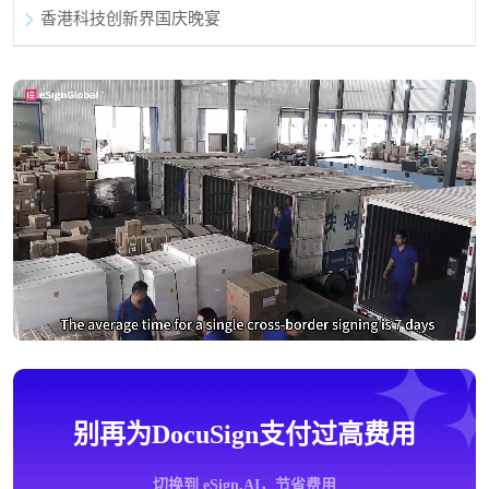
香港科技创新界国庆晚宴
别再为DocuSign支付过高费用
切换到 eSign.AI，节省费用