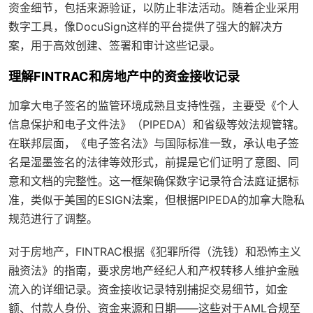
资金细节，包括来源验证，以防止非法活动。随着企业采用
数字工具，像DocuSign这样的平台提供了强大的解决方
案，用于高效创建、签署和审计这些记录。
理解FINTRAC和房地产中的资金接收记录
加拿大电子签名的监管环境成熟且支持性强，主要受《个人
信息保护和电子文件法》（PIPEDA）和省级等效法规管辖。
在联邦层面，《电子签名法》与国际标准一致，承认电子签
名是湿墨签名的法律等效形式，前提是它们证明了意图、同
意和文档的完整性。这一框架确保数字记录符合法庭证据标
准，类似于美国的ESIGN法案，但根据PIPEDA的加拿大隐私
规范进行了调整。
对于房地产，FINTRAC根据《犯罪所得（洗钱）和恐怖主义
融资法》的指南，要求房地产经纪人和产权转移人维护金融
流入的详细记录。资金接收记录特别捕捉交易细节，如金
额、付款人身份、资金来源和日期——这些对于AML合规至