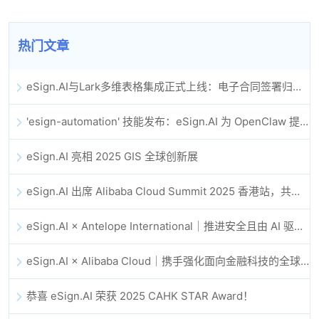
热门文章
eSign.AI与Lark多维表格集成正式上线：电子合同签署归档全程自动化
'esign-automation' 技能发布：eSign.AI 为 OpenClaw 提供自动化电子签名能力
eSign.AI 亮相 2025 GIS 全球创新展
eSign.AI 出席 Alibaba Cloud Summit 2025 香港站，共同探讨 AI 驱动的云创新与数字信任未来
eSign.AI × Antelope International｜推进安全且由 AI 驱动的数字化工作流
eSign.AI × Alibaba Cloud｜携手强化面向金融科技的全球数字信任
恭喜 eSign.AI 荣获 2025 CAHK STAR Award！