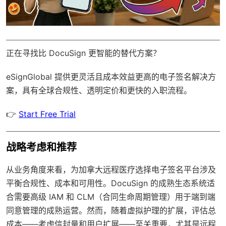
正在寻找比 DocuSign 更智能的替代方案？
eSignGlobal
提供更灵活且成本效益更高的电子签名解决方
案，具有
全球合规性
、透明定价和更快的入职流程。
👉
Start Free Trial
战略考虑和推荐
从业务角度来看，为加拿大远程医疗选择电子签名平台涉及
平衡合规性、成本和可用性。DocuSign 的成熟生态系统适
合需要高级 IAM 和 CLM（合同生命周期管理）用于端到端
同意管理的成熟运营。然而，随着虚拟护理的扩展，评估总
成本——考虑信封量和用户扩展——至关重要，尤其是远程