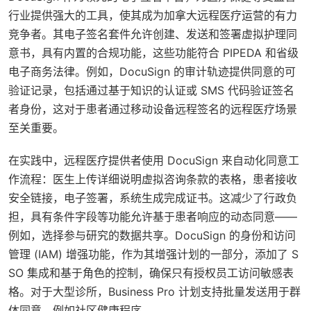
行业提供强大的工具，使其成为加拿大远程医疗运营的有力
竞争者。其电子签名套件允许创建、发送和签署虚拟护理同
意书，具有内置的合规功能，这些功能符合 PIPEDA 和省级
电子商务法律。例如，DocuSign 的审计轨迹提供同意的可
验证记录，包括通过基于知识的认证或 SMS 代码验证签名
者身份，这对于患者通过移动设备远程签名的远程医疗场景
至关重要。
在实践中，远程医疗提供者使用 DocuSign 来自动化同意工
作流程：医生上传详细说明虚拟咨询条款的表格，患者接收
安全链接，电子签署，系统生成完成证书。这减少了行政负
担，具有条件字段等功能允许基于患者响应的动态同意——
例如，选择参与研究的数据共享。DocuSign 的身份和访问
管理 (IAM) 增强功能，作为其增强计划的一部分，添加了 S
SO 集成和基于角色的控制，确保只有授权员工访问敏感表
格。对于大型诊所，Business Pro 计划支持批量发送用于群
体同意，例如社区健康程序。