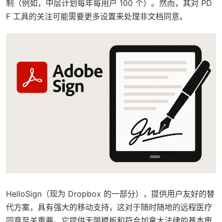
制（例如，中层计划每年每用户 100 个）。然而，其对 PD
F 工具的关注可能需要更多设置来处理非文档同意。
HelloSign（现为 Dropbox 的一部分），提供用户友好的替
代方案，具有强大的移动支持，这对于随时随地的远程医疗
同意至关重要。它提供无限模板和符合加拿大法律的基本审