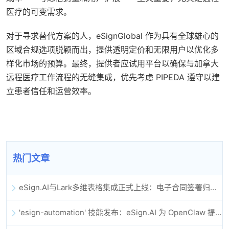
医疗的可变需求。
对于寻求替代方案的人，eSignGlobal 作为具有全球雄心的
区域合规选项脱颖而出，提供透明定价和无限用户以优化多
样化市场的预算。最终，提供者应试用平台以确保与加拿大
远程医疗工作流程的无缝集成，优先考虑 PIPEDA 遵守以建
立患者信任和运营效率。
热门文章
eSign.AI与Lark多维表格集成正式上线：电子合同签署归档全程自动化
'esign-automation' 技能发布：eSign.AI 为 OpenClaw 提供自动化电子签名能力