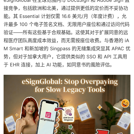
接竞争，包括欧洲和北美，通过提供更低的定价而不妥协功
能。其 Essential 计划仅需 16.6 美元/月（年度计费），允
许最多 100 个电子签名文档、无限用户座位和通过访问代码
验证——所有这些基于合规基础。这使其对于扩展同意的远
程医疗团队高度成本效益，而无需按座位收费。与香港的 iA
M Smart 和新加坡的 Singpass 的无缝集成突显其 APAC 优
势，但对于加拿大用户，它提供类似的 SSO 和 API 工具用
于 EHR 连接，加上 AI 功能，如同意书的風險评估。