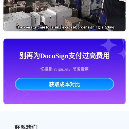
别再为DocuSign支付过高费用
切换到 eSign.AI，节省费用
获取成本对比
联系我们