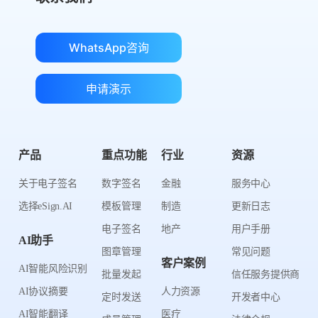
WhatsApp咨询
申请演示
产品
重点功能
行业
资源
关于电子签名
数字签名
金融
服务中心
选择eSign.AI
模板管理
制造
更新日志
电子签名
地产
用户手册
AI助手
图章管理
常见问题
客户案例
AI智能风险识别
批量发起
信任服务提供商
AI协议摘要
人力资源
定时发送
开发者中心
AI智能翻译
医疗