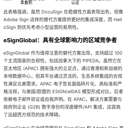
本累积
认证
此表格强调，虽然 DocuSign 在稳健性方面表现出色，但像
Adobe Sign 这样的替代方案提供更好的集成深度，而 Hell
oSign 则优先考虑小型运营的易用性。
eSignGlobal：具有全球影响力的区域竞争者
eSignGlobal 作为值得注意的替代方案出现，支持超过 100
个主流国家的合规性，包括加拿大下的 PIPEDA。虽然它在
亚太地区 (APAC) 拥有强大的立足点，通过香港和新加坡的
本地数据中心，但其平台通过灵活的、生态系统集成的合规
性满足北美需求。APAC 电子签名面临碎片化、高标准和严
格法规，与美国/欧盟的 ESIGN/eIDAS 模型形成对比，后者
依赖电子邮件验证或自我声明。在 APAC，解决方案需要与
政府到企业 (G2B) 数字身份的深度硬件/API 集成，这提高
了远超西方规范的技术障碍。
eSignGlobal 在全球范围内与 DocuSign 和 Adobe Sign 直