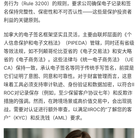
务行为（Rule 3200）的规则，要求公司确保电子记录和签
名保持完整性、保密性和不可否认性——这些是保护投资者
利益的关键原则。
加拿大的电子签名框架坚实且灵活，主要由联邦层面的《个
人信息保护和电子文档法》（PIPEDA）管辖，同时还有省级
等效法规，如不列颠哥伦比亚省的《电子交易法》和安大略
省的《电子商务法》。这些法律与《统一电子商务法》（UE
CA）保持一致，承认电子签名等同于传统手写签名，前提是
它们证明了意图、同意和可靠性。对于财富管理而言，这意
味着工具必须支持审计轨迹、身份验证和数据加密，以符合II
ROC对记录保存（例如，至少保留客户协议七年）和反欺诈
措施的强调。然而，在跨境场景或高价值交易中，会出现挑
战，需要对认证进行额外审查，以满足IIROC的“了解您的客
户”（KYC）和反洗钱（AML）要求。