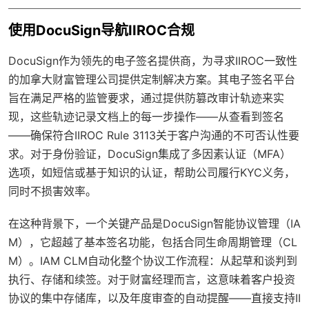
使用DocuSign导航IIROC合规
DocuSign作为领先的电子签名提供商，为寻求IIROC一致性
的加拿大财富管理公司提供定制解决方案。其电子签名平台
旨在满足严格的监管要求，通过提供防篡改审计轨迹来实
现，这些轨迹记录文档上的每一步操作——从查看到签名
——确保符合IIROC Rule 3113关于客户沟通的不可否认性要
求。对于身份验证，DocuSign集成了多因素认证（MFA）
选项，如短信或基于知识的认证，帮助公司履行KYC义务，
同时不损害效率。
在这种背景下，一个关键产品是DocuSign智能协议管理（IA
M），它超越了基本签名功能，包括合同生命周期管理（CL
M）。IAM CLM自动化整个协议工作流程：从起草和谈判到
执行、存储和续签。对于财富经理而言，这意味着客户投资
协议的集中存储库，以及年度审查的自动提醒——直接支持II