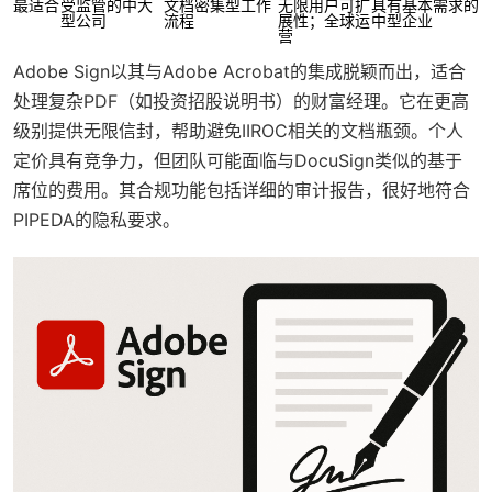
最适合
受监管的中大
文档密集型工作
无限用户可扩
具有基本需求的
型公司
流程
展性；全球运
中型企业
营
Adobe Sign以其与Adobe Acrobat的集成脱颖而出，适合
处理复杂PDF（如投资招股说明书）的财富经理。它在更高
级别提供无限信封，帮助避免IIROC相关的文档瓶颈。个人
定价具有竞争力，但团队可能面临与DocuSign类似的基于
席位的费用。其合规功能包括详细的审计报告，很好地符合
PIPEDA的隐私要求。