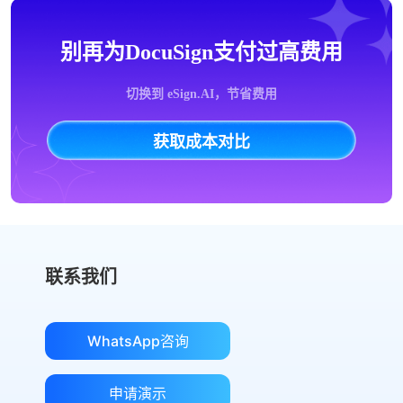
别再为DocuSign支付过高费用
切换到 eSign.AI，节省费用
获取成本对比
联系我们
WhatsApp咨询
申请演示