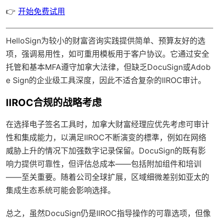
👉
开始免费试用
HelloSign为较小的财富咨询实践提供简单、预算友好的选
项，强调易用性，如可重用模板用于客户协议。它通过安全
托管和基本MFA遵守加拿大法律，但缺乏DocuSign或Adob
e Sign的企业级工具深度，因此不适合复杂的IIROC审计。
IIROC合规的战略考虑
在选择电子签名工具时，加拿大财富经理应优先考虑可审计
性和集成能力，以满足IIROC不断演变的標準，例如在网络
威胁上升的情况下加强数字记录保留。DocuSign的既有影
响力提供可靠性，但评估总成本——包括附加组件和培训
——至关重要。随着公司全球扩展，区域细微差别如亚太的
集成生态系统可能会影响选择。
总之，虽然DocuSign仍是IIROC指导操作的可靠选项，但像