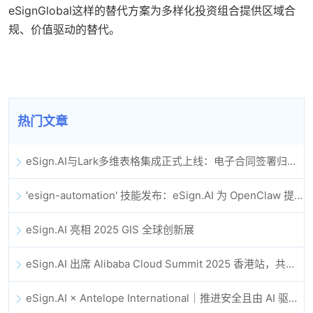
eSignGlobal这样的替代方案为多样化投资组合提供区域合
规、价值驱动的替代。
热门文章
eSign.AI与Lark多维表格集成正式上线：电子合同签署归档全程自动化
'esign-automation' 技能发布：eSign.AI 为 OpenClaw 提供自动化电子签名能力
eSign.AI 亮相 2025 GIS 全球创新展
eSign.AI 出席 Alibaba Cloud Summit 2025 香港站，共同探讨 AI 驱动的云创新与数字信任未来
eSign.AI × Antelope International｜推进安全且由 AI 驱动的数字化工作流