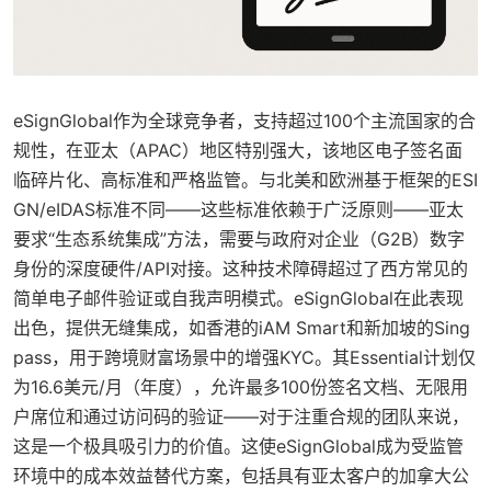
eSignGlobal作为全球竞争者，支持超过100个主流国家的合
规性，在亚太（APAC）地区特别强大，该地区电子签名面
临碎片化、高标准和严格监管。与北美和欧洲基于框架的ESI
GN/eIDAS标准不同——这些标准依赖于广泛原则——亚太
要求“生态系统集成”方法，需要与政府对企业（G2B）数字
身份的深度硬件/API对接。这种技术障碍超过了西方常见的
简单电子邮件验证或自我声明模式。eSignGlobal在此表现
出色，提供无缝集成，如香港的iAM Smart和新加坡的Sing
pass，用于跨境财富场景中的增强KYC。其Essential计划仅
为16.6美元/月（年度），允许最多100份签名文档、无限用
户席位和通过访问码的验证——对于注重合规的团队来说，
这是一个极具吸引力的价值。这使eSignGlobal成为受监管
环境中的成本效益替代方案，包括具有亚太客户的加拿大公