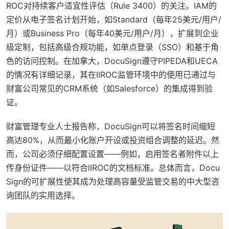
ROC对持续客户适宜性评估（Rule 3400）的关注。IAM的
定价从电子签名计划开始，如Standard（每年25美元/用户/
月）或Business Pro（每年40美元/用户/月），扩展到企业
级定制，包括高级合规功能，如单点登录（SSO）和基于角
色的访问控制。在加拿大，DocuSign遵守PIPEDA和UECA
的情况有详细记录，其在IIROC监管环境中的使用已通过与
财富公司常见的CRM系统（如Salesforce）的集成得到验
证。
财富管理专业人士报告称，DocuSign可以将签名时间缩短
高达80%，从而最小化账户开设或投资组合调整的延迟。然
而，公司必须仔细配置设置——例如，启用签名者附件以上
传身份证件——以符合IIROC的文档标准。总体而言，Docu
Sign的可扩展性使其成为处理高容量受监管交易的中大型咨
询团队的实用选择。