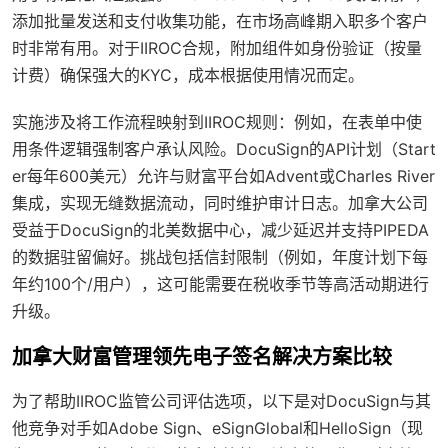
添加批量发送和支付收集功能，在市场高峰期入职多个客户
时非常有用。对于IIROC合规，附加组件如身份验证（按量
计费）确保强大的KYC，成本根据使用情况而定。
实施涉及将工作流程映射到IIROC规则：例如，在表单中使
用条件逻辑强制客户承认风险。DocuSign的API计划（Start
er每年600美元）允许与财富平台如Advent或Charles River
集成，实现无缝数据流动，同时维护审计日志。加拿大公司
受益于DocuSign的北美数据中心，减少延迟并支持PIPEDA
的数据驻留偏好。挑战包括信封限制（例如，年度计划下每
年约100个/用户），这可能需要在税收季节等高活动期进行
升级。
加拿大财富管理领先电子签名解决方案比较
为了帮助IIROC监管公司评估选项，以下是对DocuSign与其
他竞争对手如Adobe Sign、eSignGlobal和HelloSign（现