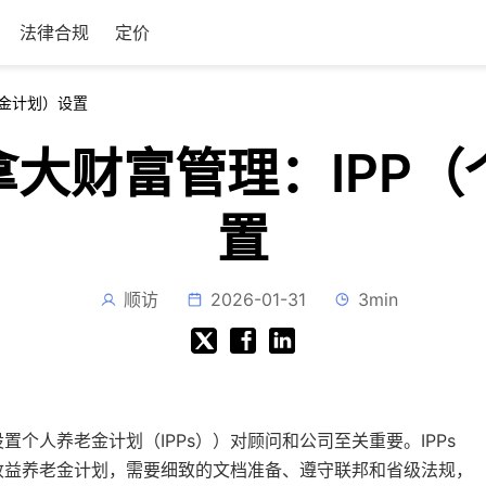
法律合规
定价
老金计划）设置
于加拿大财富管理：IP
置
顺访
2026-01-31
3min
个人养老金计划（IPPs））对顾问和公司至关重要。IPPs
收益养老金计划，需要细致的文档准备、遵守联邦和省级法规，