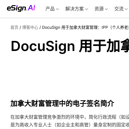
产品
解决方案
资源
交流
首页
/
博客中心
/
DocuSign 用于加拿大财富管理：IPP（个人养
DocuSign 用
加拿大财富管理中的电子签名简介
在加拿大财富管理竞争激烈的环境中，简化行政流程（如设置
是为高收入专业人士（如企业主和高管）量身定制的固定