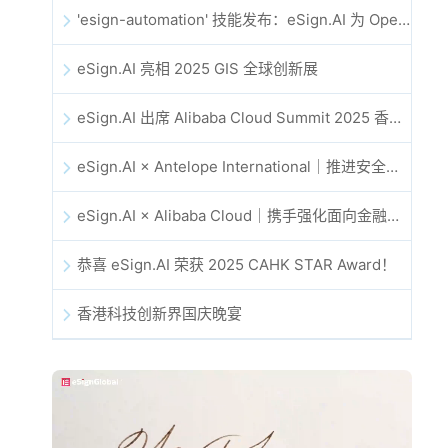
'esign-automation' 技能发布：eSign.AI 为 OpenClaw 提供自动化电子签名能力
eSign.AI 亮相 2025 GIS 全球创新展
eSign.AI 出席 Alibaba Cloud Summit 2025 香港站，共同探讨 AI 驱动的云创新与数字信任未来
eSign.AI × Antelope International｜推进安全且由 AI 驱动的数字化工作流
eSign.AI × Alibaba Cloud｜携手强化面向金融科技的全球数字信任
恭喜 eSign.AI 荣获 2025 CAHK STAR Award！
香港科技创新界国庆晚宴