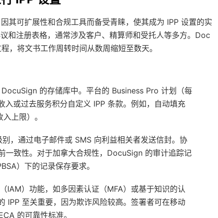
，因其可扩展性和合规工具而备受青睐，使其成为 IPP 设置的实
协议和注册表格，通常涉及客户、精算师和受托人等多方。Doc
一过程，将文书工作周转时间从数周缩短至数天。
cuSign 的存储库中。平台的 Business Pro 计划（每
收入或过去服务积分自定义 IPP 条款。例如，自动填充
收入上限）。
s Pro 级别，通过电子邮件或 SMS 向利益相关者发送信封。协
致性。对于加拿大合规性，DocuSign 的审计追踪记
PBSA）下的记录保存要求。
管理（IAM）功能，如多因素认证（MFA）或基于知识的认
 IPP 至关重要，因为欺诈风险较高。签署者可在移动
CA 的可靠性标准。