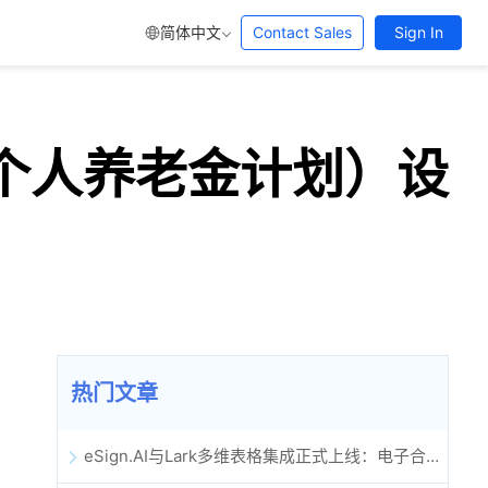
简体中文
Contact Sales
Sign In
P（个人养老金计划）设
热门文章
eSign.AI与Lark多维表格集成正式上线：电子合同签署归档全程自动化