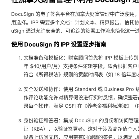
DocuSign 的电子签名平台在加拿大财富管理中广泛使用
用选择。IPP 需要多个文档：计划文本、精算报告、信托
uSign 通过允许安全的、可追踪的签署工作流来简化这
使用 DocuSign 的 IPP 设置逐步指南
文档准备和模板化
：财富顾问首先将 IPP 模板上传到 Do
年 $40/用户/月）支持条件逻辑字段，适合根据客户
符合《所得税法》规则的贡献时间表（如 18 倍年度
安全发送和协作
：使用 Standard 或 Busines
作评论功能允许对精算假设进行实时反馈，确保签署前一
录每个操作，满足 OSFI 在《养老金福利标准法》（
身份验证和签署
：集成 DocuSign 的身份和访问
证（KBA），以验证签署者。这对于涉及高净值个人的
设备上访问文档，应用带有时间戳的签名，以满足 UE