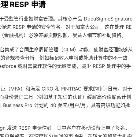
理 RESP 申请
用于受监管行业如财富管理。其核心产品 DocuSign eSignature
进 RESP 申请的安全签名。对于加拿大公司，这在处理 RE
者（金融机构）必须签署贡献限额、受益人细节和补助资格。
M）平台集成了合同生命周期管理（CLM）功能，使财富经理能够从
I 驱动的合规检查分析，例如标记收入申报或补助计算中的不一致，
alesforce 或财富管理软件的无缝集成，减少 RESP 处理中的手
（MFA）和满足 CIRO 和 FINTRAC 要求的审计日志。对于
通知，而身份验证工具（例如基于知识的认证）缓解高价值储蓄计划
siness Pro 计划的 40 美元/用户/月，具有高级功能如批
gn 发送 RESP 申请信封，其中客户在移动设备上电子签名，
提高客户保留率，在速度区分顾问的市场中。在较大的加拿大机构