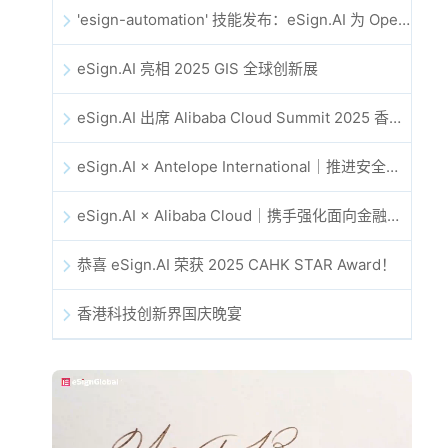
'esign-automation' 技能发布：eSign.AI 为 OpenClaw 提供自动化电子签名能力
eSign.AI 亮相 2025 GIS 全球创新展
eSign.AI 出席 Alibaba Cloud Summit 2025 香港站，共同探讨 AI 驱动的云创新与数字信任未来
eSign.AI × Antelope International｜推进安全且由 AI 驱动的数字化工作流
eSign.AI × Alibaba Cloud｜携手强化面向金融科技的全球数字信任
恭喜 eSign.AI 荣获 2025 CAHK STAR Award！
香港科技创新界国庆晚宴