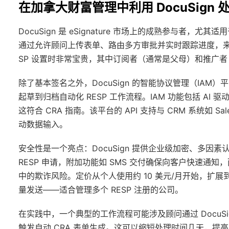
在加拿大财富管理中利用 DocuSign 处
DocuSign 是 eSignature 市场上的成熟参与者，尤其适
通过允许顾问上传表单、路由多方审批并实时跟踪进度，来促
SP 设置时非常宝贵，其中订阅者（通常是父母）和推广
除了基本签名之外，DocuSign 的智能协议管理（IA
起草到归档自动化 RESP 工作流程。IAM 功能包括 A
这符合 CRA 指南。该平台的 API 支持与 CRM 系统如 S
动数据输入。
安全性是一个亮点：DocuSign 提供企业级加密、多因素认证
RESP 申请，附加功能如 SMS 交付确保向客户快速
中的欺诈风险。定价从个人使用约 10 美元/月开始，扩展到 Bu
量发送——适合管理多个 RESP 注册的公司。
在实践中，一个典型的工作流程可能涉及顾问通过 DocuSi
触发自动 CRA 表单生成。这可以缩短处理时间几天，