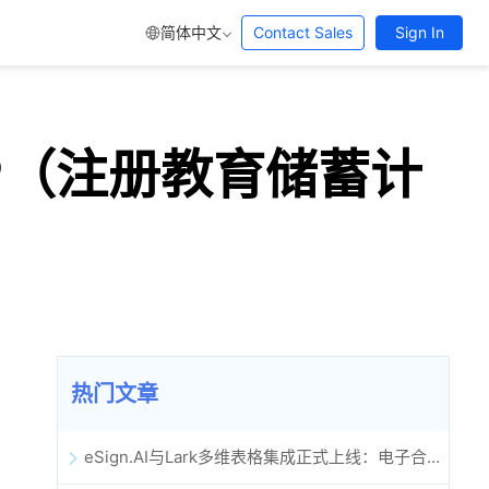
简体中文
Contact Sales
Sign In
SP（注册教育储蓄计
热门文章
eSign.AI与Lark多维表格集成正式上线：电子合同签署归档全程自动化