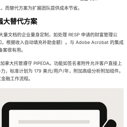
出色，而替代方案为扩展团队提供成本节省。
的强大替代方案
，专为依赖大量文档的企业量身定制，如处理 RESP 申请的财富管理公
根据收入自动填充补助金额）。与 Adobe Acrobat 的集成
 备案很有用。
选的加拿大托管遵守 PIPEDA。功能如签名者附件允许客户直接上
力，标准计划为 179 美元/用户/年，附加高级分析附加组件。
义金融工作流程。