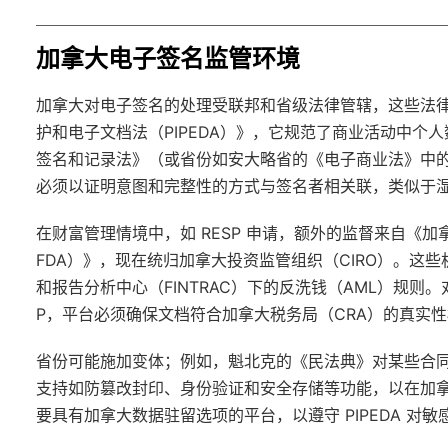
加拿大电子签名监管环境
加拿大对电子签名的处理受联邦和省级法律管辖，这些法
护和电子文档法（PIPEDA）》，它规范了商业活动中
签名和记录法》（或省份如安大略省的《电子商业法》中的 
必须以证明意图和完整性的方式与签名者相关联，类似于
在财富管理情境中，如 RESP 申请，额外的监督来自《加
FDA）》，现在统归加拿大投资监管组织（CIRO）。这
和报告分析中心（FINTRAC）下的反洗钱（AML）规则。
P，平台必须确保文档符合加拿大税务局（CRA）的真实
省份可能施加变体；例如，魁北克的《民法典》对某些合同要求
支持如防篡改封印、身份验证和安全存储等功能，以在加
要具有加拿大数据驻留选项的平台，以遵守 PIPEDA 对