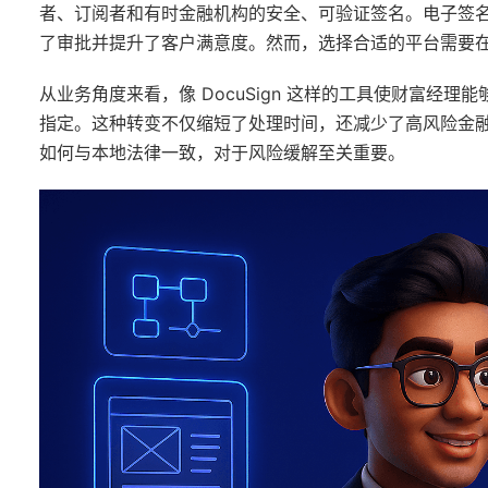
者、订阅者和有时金融机构的安全、可验证签名。电子签名已
了审批并提升了客户满意度。然而，选择合适的平台需要
从业务角度来看，像 DocuSign 这样的工具使财富经理
指定。这种转变不仅缩短了处理时间，还减少了高风险金
如何与本地法律一致，对于风险缓解至关重要。