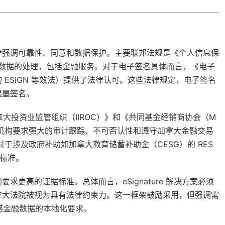
律强调可靠性、同意和数据保护。主要联邦法规是《个人信息保
个人数据的处理，包括金融服务。对于电子签名具体而言，《电子
ESIGN 等效法）提供了法律认可。这些法律规定，电子签名
湿墨签名。
拿大投资业监管组织（IIROC）》和《共同基金经销商协会（M
些机构要求强大的审计跟踪、不可否认性和遵守加拿大金融交易
对于涉及政府补助如加拿大教育储蓄补助金（CESG）的 RES
性标准。
更高的证据标准。总体而言，eSignature 解决方案必须
拿大法院被视为具有法律约束力。这一框架鼓励采用，但强调需
敏感金融数据的本地化要求。