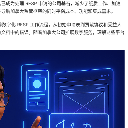
成为处理 RESP 申请的公司基石，减少了纸质工作、加速
在导航加拿大监管框架的同时平衡成本、功能和集成需求。
能够数字化 RESP 工作流程，从初始申请表到贡献协议和受益人
融文档中的错误。随着加拿大公司扩展数字服务，理解这些平台