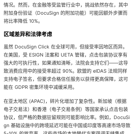
情况。然而，在金融等受监管行业中，挑战依然存在，其中
附加身份验证（DocuSign 的附加功能）可能因额外步骤而
将比率降低 10%。
区域差异和法律考虑
虽然 DocuSign Click 在全球可用，但接受率因地区而异。
在美国，受 ESIGN 法案和 UETA 管辖，点击包装协议享有
强大的可执行性，如果通知清晰，法院会支持它们——这导
致消费应用中的接受率超过 90%。欧盟的 eIDAS 法规同样
支持电子签名，但要求合格信任服务以获得更高保障，这可
能在 GDPR 密集环境中减缓采用。
在亚太地区 (APAC)，碎片化增加了复杂性。新加坡（根据
电子交易法）和香港（电子交易条例）等国家承认点击包装
协议，但严格的数据驻留规则可能影响比率。例如，DocuSi
gn 基础设施中的跨境延迟可能在中国或印度等高速市场导致
5-10% 的放弃率，这些市场的本地替代方案强调无缝集成。