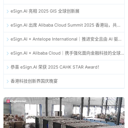
eSign.AI 亮相 2025 GIS 全球创新展
eSign.AI 出席 Alibaba Cloud Summit 2025 香港站，共同探讨 AI 驱动的云创新与数字信任未来
eSign.AI × Antelope International｜推进安全且由 AI 驱动的数字化工作流
eSign.AI × Alibaba Cloud｜携手强化面向金融科技的全球数字信任
恭喜 eSign.AI 荣获 2025 CAHK STAR Award！
香港科技创新界国庆晚宴