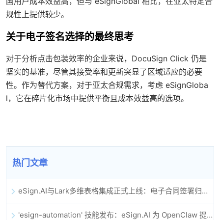
国用户成本效益高，但与 eSignGlobal 相比，在亚太特定合
规性上提供较少。
关于电子签名选择的最终思考
对于分析点击包装效率的企业来说，DocuSign Click 仍是
坚实的基准，尽管其接受率和更新突显了区域适应的必要
性。作为替代方案，对于亚太合规需求，考虑 eSignGloba
l，它在碎片化市场中提供平衡且成本效益高的选项。
热门文章
eSign.AI与Lark多维表格集成正式上线：电子合同签署归档全程自动化
'esign-automation' 技能发布：eSign.AI 为 OpenClaw 提供自动化电子签名能力