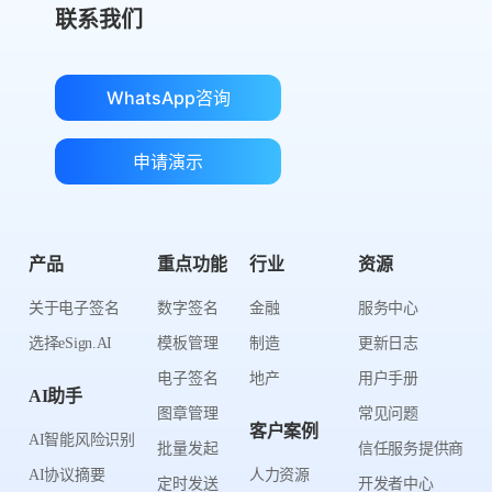
联系我们
WhatsApp咨询
申请演示
产品
重点功能
行业
资源
关于电子签名
数字签名
金融
服务中心
选择eSign.AI
模板管理
制造
更新日志
电子签名
地产
用户手册
AI助手
图章管理
常见问题
客户案例
AI智能风险识别
批量发起
信任服务提供商
AI协议摘要
人力资源
定时发送
开发者中心