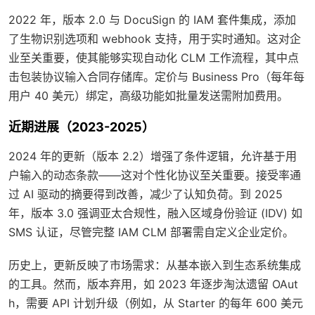
2022 年，版本 2.0 与 DocuSign 的 IAM 套件集成，添加
了生物识别选项和 webhook 支持，用于实时通知。这对企
业至关重要，使其能够实现自动化 CLM 工作流程，其中点
击包装协议输入合同存储库。定价与 Business Pro（每年每
用户 40 美元）绑定，高级功能如批量发送需附加费用。
近期进展（2023-2025）
2024 年的更新（版本 2.2）增强了条件逻辑，允许基于用
户输入的动态条款——这对个性化协议至关重要。接受率通
过 AI 驱动的摘要得到改善，减少了认知负荷。到 2025
年，版本 3.0 强调亚太合规性，融入区域身份验证 (IDV) 如
SMS 认证，尽管完整 IAM CLM 部署需自定义企业定价。
历史上，更新反映了市场需求：从基本嵌入到生态系统集成
的工具。然而，版本弃用，如 2023 年逐步淘汰遗留 OAut
h，需要 API 计划升级（例如，从 Starter 的每年 600 美元