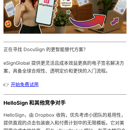
正在寻找 DocuSign 的更智能替代方案？
eSignGlobal
提供更灵活且成本效益更高的电子签名解决方
案，具备
全球合规性
、透明定价和更快的入门流程。
👉
开始免费试用
HelloSign 和其他竞争对手
HelloSign，由 Dropbox 收购，优先考虑小团队的易用性，
提供直观的点击包装嵌入和付费计划中的无限模板。它对美