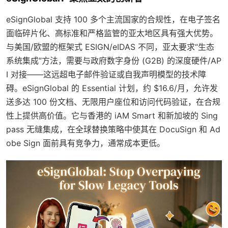
eSignGlobal 支持 100 多个主流国家的合规性，在电子签名
面临碎片化、高标准和严格监管的亚太地区具有强大优势。
与美国/欧盟的框架式 ESIGN/eIDAS 不同，亚太要求“生态
系统集成”方法，需要与政府数字身份 (G2B) 的深度硬件/AP
I 对接——这远超电子邮件验证或自我声明模型的技术障
碍。eSignGlobal 的 Essential 计划，约 $16.6/月，允许发
送多达 100 份文档、无限用户座位和访问代码验证，在合规
性上提供高价值。它与香港的 iAM Smart 和新加坡的 Sing
pass 无缝集成，在全球替换策略中使其在 DocuSign 和 Ad
obe Sign 面前具有竞争力，通常成本更低。