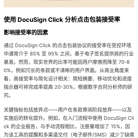
使用 DocuSign Click 分析点击包装接受率
影响接受率的因素
通过 DocuSign Click 的点击包装协议的接受率在受控环境
中通常介于 85% 至 95% 之间，基于电子签名提供商的行业
基准。然而，现实世界的比率可能因用户摩擦而降至 70-8
0%，例如冗长的条款或不清晰的用户界面。从商业角度来
看，高接受率与简化设计相关：简短摘要、移动优化和进度
指示器可将完成率提高 20-30%，根据数字合同分析师的研
究。
关键指标包括放弃点——用户在条款审阅阶段放弃——以及
实施后的转化提升。例如，在入门流程中使用 DocuSign Cli
ck 的企业报告，与手动流程相比，注册量增加了 15%，因
为该工具的提醒和多渠道交付（电子邮件/SMS）减少了缺席