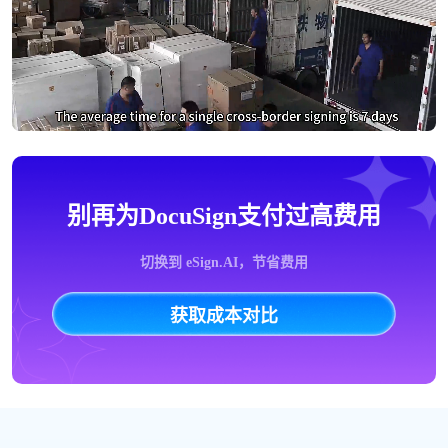
别再为DocuSign支付过高费用
切换到 eSign.AI，节省费用
获取成本对比