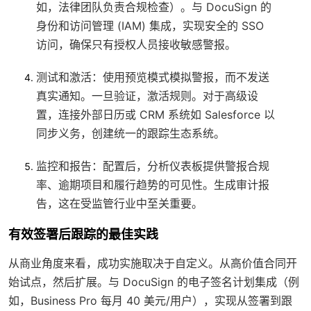
如，法律团队负责合规检查）。与 DocuSign 的
身份和访问管理 (IAM) 集成，实现安全的 SSO
访问，确保只有授权人员接收敏感警报。
测试和激活
：使用预览模式模拟警报，而不发送
真实通知。一旦验证，激活规则。对于高级设
置，连接外部日历或 CRM 系统如 Salesforce 以
同步义务，创建统一的跟踪生态系统。
监控和报告
：配置后，分析仪表板提供警报合规
率、逾期项目和履行趋势的可见性。生成审计报
告，这在受监管行业中至关重要。
有效签署后跟踪的最佳实践
从商业角度来看，成功实施取决于自定义。从高价值合同开
始试点，然后扩展。与 DocuSign 的电子签名计划集成（例
如，Business Pro 每月 40 美元/用户），实现从签署到跟