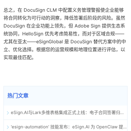
总之，在 DocuSign CLM 中配置义务管理警报使企业能够
将合同转化为可行动的洞察，降低签署后阶段的风险。虽然
DocuSign 在企业功能上领先，但 Adobe Sign 提供生态系
统协同，HelloSign 优先考虑简易性，而对于区域合规——
尤其在亚太——eSignGlobal 是 DocuSign 替代方案中的中
立、优化选择。根据您的运营规模和地理位置进行评估，以
实现最佳匹配。
热门文章
eSign.AI与Lark多维表格集成正式上线：电子合同签署归档全程自动化
'esign-automation' 技能发布：eSign.AI 为 OpenClaw 提供自动化电子签名能力