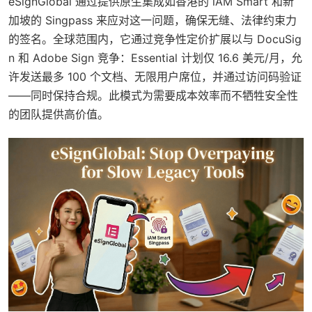
eSignGlobal 通过提供原生集成如香港的 iAM Smart 和新
加坡的 Singpass 来应对这一问题，确保无缝、法律约束力
的签名。全球范围内，它通过竞争性定价扩展以与 DocuSig
n 和 Adobe Sign 竞争：Essential 计划仅 16.6 美元/月，允
许发送最多 100 个文档、无限用户席位，并通过访问码验证
——同时保持合规。此模式为需要成本效率而不牺牲安全性
的团队提供高价值。