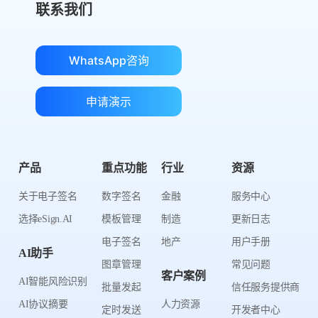
联系我们
WhatsApp咨询
申请演示
产品
重点功能
行业
资源
关于电子签名
数字签名
金融
服务中心
选择eSign.AI
模板管理
制造
更新日志
电子签名
地产
用户手册
AI助手
图章管理
常见问题
客户案例
AI智能风险识别
批量发起
信任服务提供商
AI协议摘要
人力资源
定时发送
开发者中心