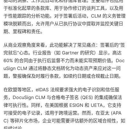
驱动的洞察、工作流自动化和存储库管理。主要组件包括用
于标准化起草的条款库、用于协作修订的谈判工具，以及用
于性能跟踪的分析功能。对于签署后活动，CLM 的义务管理
模块脱颖而出，允许用户从已执行协议中提取并监控关键日
期、里程碑和责任。
从商业观察角度来看，此功能解决了常见痛点：签署后的“签
完就忘”心态。行业报告（如 Gartner 的研究）显示，高达
60% 的合同由于执行后监督不力而未能实现预期价值。Doc
uSign CLM 通过将静态文档转化为动态资产来应对这一问
题，警报确保及时履行条款，如续约日期或合规截止日期。
在欧盟等地区，eIDAS 法规要求强大的电子识别和信任服
务，DocuSign CLM 与合格电子签名 (QES) 的集成确保法
律可执行性。同样，在美国根据 ESIGN 和 UETA，它支持
可接受的电子记录，适用于跨境运营。然而，在亚太 (APA
C) 等碎片化市场，企业可能需要评估额外的区域合规性，如
后续讨论。