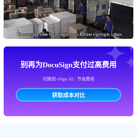
别再为DocuSign支付过高费用
切换到 eSign.AI，节省费用
获取成本对比