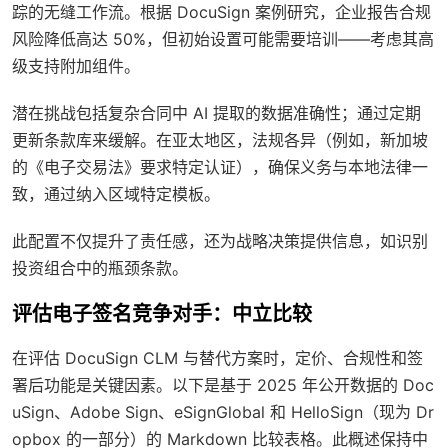
踪的无缝工作流。根据 DocuSign 案例研究，企业报告合规
风险降低高达 50%，但初始设置可能需要培训——考虑其高
级支持附加组件。
潜在挑战包括复杂合同中 AI 提取的数据准确性；通过定期
更新条款库来缓解。在亚太地区，法规各异（例如，新加坡
的《电子交易法》要求特定认证），确保义务与本地法律一
致，通过纳入区域特定模板。
此配置不仅提升了责任感，还为战略决策提供信息，如识别
投资组合中的瓶颈条款。
评估电子签名竞争对手：中立比较
在评估 DocuSign CLM 与替代方案时，定价、合规性和签
署后功能是关键因素。以下是基于 2025 年公开数据的 Doc
uSign、Adobe Sign、eSignGlobal 和 HelloSign（现为 Dr
opbox 的一部分）的 Markdown 比较表格。此概述保持中