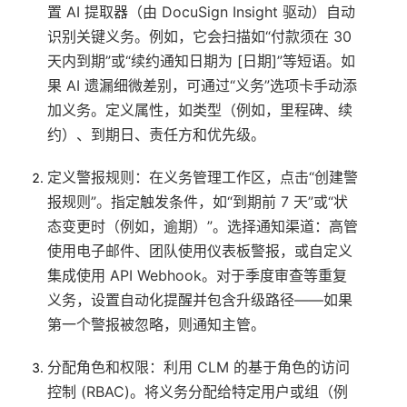
置 AI 提取器（由 DocuSign Insight 驱动）自动
识别关键义务。例如，它会扫描如“付款须在 30
天内到期”或“续约通知日期为 [日期]”等短语。如
果 AI 遗漏细微差别，可通过“义务”选项卡手动添
加义务。定义属性，如类型（例如，里程碑、续
约）、到期日、责任方和优先级。
定义警报规则
：在义务管理工作区，点击“创建警
报规则”。指定触发条件，如“到期前 7 天”或“状
态变更时（例如，逾期）”。选择通知渠道：高管
使用电子邮件、团队使用仪表板警报，或自定义
集成使用 API Webhook。对于季度审查等重复
义务，设置自动化提醒并包含升级路径——如果
第一个警报被忽略，则通知主管。
分配角色和权限
：利用 CLM 的基于角色的访问
控制 (RBAC)。将义务分配给特定用户或组（例