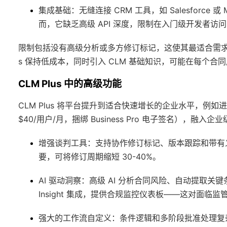
集成基础
：无缝连接 CRM 工具，如 Salesforce 或
而，它缺乏高级 API 深度，限制在入门级开发者访问（
限制包括没有高级分析或多方修订标记，这使其最适合需求简单的
s 保持低成本，同时引入 CLM 基础知识，可能在每个合
CLM Plus 中的高级功能
CLM Plus 将平台提升到适合快速增长的企业水平，
$40/用户/月，捆绑 Business Pro 电子签名），融
增强谈判工具
：支持协作修订标记、版本跟踪和带有
要，可将修订周期缩短 30-40%。
AI 驱动洞察
：高级 AI 分析合同风险、自动提取关键
Insight 集成，提供合规监控仪表板——这对面临
强大的工作流自定义
：条件逻辑和多阶段批准处理复