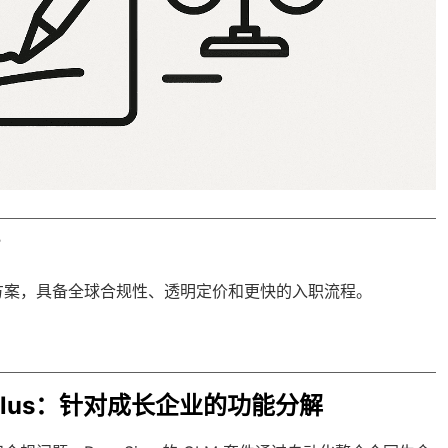
？
方案，具备
全球合规性
、透明定价和更快的入职流程。
 CLM Plus：针对成长企业的功能分解