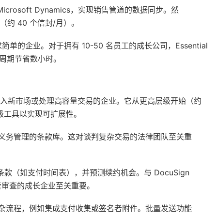
 Microsoft Dynamics，实现销售管道的数据同步。然
约 40 个信封/月）。
企业。对于拥有 10-50 名员工的成长公司，Essential
同周期节省数小时。
例如进入新市场或处理高容量交易的企业。它从更高层级开始（约
入企业级工具以实现可扩展性。
义务管理的条款库。这对谈判复杂交易的法律团队至关重
条款（如支付时间表），并预测续约机会。与 DocuSign
监管审查的成长企业至关重要。
杂流程，例如集成支付收集或签名者附件。批量发送功能