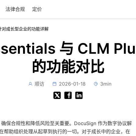
法律合规
定价
us 比较：针对成长型企业的功能详解
Essentials 与 CL
的功能对比
顺访
2026-01-18
3min
保合规性和降低风险至关重要。DocuSign 作为数字协议解
，旨在帮助组织处理从起草到执行的一切。对于成长中的企业，在