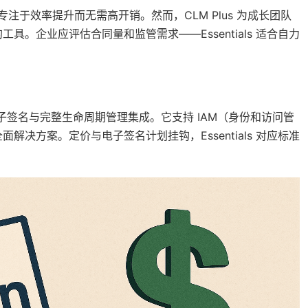
础，专注于效率提升而无需高开销。然而，CLM Plus 为成长团队
。企业应评估合同量和监管需求——Essentials 适合自力
强）将电子签名与完整生命周期管理集成。它支持 IAM（身份和访问管
决方案。定价与电子签名计划挂钩，Essentials 对应标准