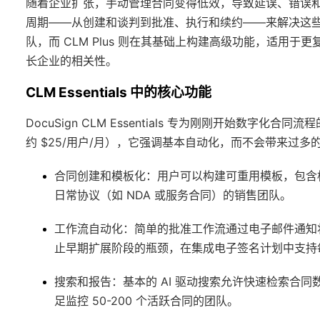
随着企业扩张，手动管理合同变得低效，导致延误、错误和合规
周期——从创建和谈判到批准、执行和续约——来解决这些挑战。
队，而 CLM Plus 则在其基础上构建高级功能，适用
长企业的相关性。
CLM Essentials 中的核心功能
DocuSign CLM Essentials 专为刚刚开始数
约 $25/用户/月），它强调基本自动化，而不会带来过多
合同创建和模板化
：用户可以构建可重用模板，包含
日常协议（如 NDA 或服务合同）的销售团队。
工作流自动化
：简单的批准工作流通过电子邮件通知
止早期扩展阶段的瓶颈，在集成电子签名计划中支持每
搜索和报告
：基本的 AI 驱动搜索允许快速检索合
足监控 50-200 个活跃合同的团队。