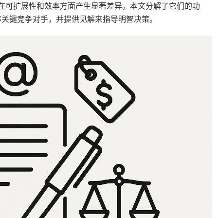
 之间选择，可以在可扩展性和效率方面产生显著差异。本文分解了它们的功
loSign 等关键竞争对手，并提供见解来指导明智决策。