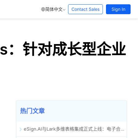
简体中文
Contact Sales
Sign In
M Plus：针对成长型企业
热门文章
eSign.AI与Lark多维表格集成正式上线：电子合同签署归档全程自动化