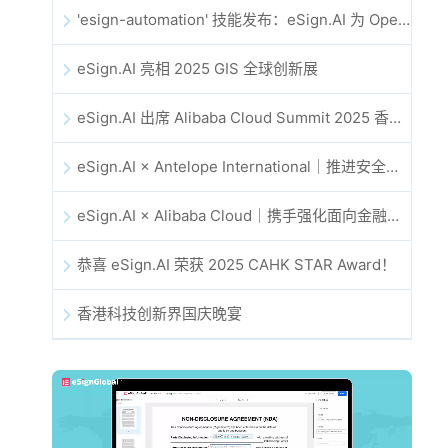
'esign-automation' 技能发布：eSign.AI 为 OpenClaw 提供自动化电子签名能力
eSign.AI 亮相 2025 GIS 全球创新展
eSign.AI 出席 Alibaba Cloud Summit 2025 香港站，共同探讨 AI 驱动的云创新与数字信任未来
eSign.AI × Antelope International｜推进安全且由 AI 驱动的数字化工作流
eSign.AI × Alibaba Cloud｜携手强化面向金融科技的全球数字信任
恭喜 eSign.AI 荣获 2025 CAHK STAR Award！
香港科技创新界国庆晚宴