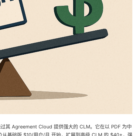
分，通过其 Agreement Cloud 提供强大的 CLM。它在以 PDF 为中
础版 $10/用户/月 开始，扩展到高级 CLM 的 $40+，强