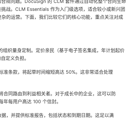
问题。DocuSign 的 CLM 套件通过自动化整个合同生命
CLM Essentials 作为入门级选项，适合较小或新兴团
于更复杂的运营。下面，我们比较它们的核心功能，重点关注对成
字化合同流程的组织量身定制。定价亲民（基于电子签名集成，年计划起价
的自定义负担。
标准条款，将起草时间缩短高达 50%。这非常适合处理
将合同路由到利益相关者。对于成长中的企业，这可以防
年每用户高达 100 个信封。
同数据，并提供标准报告，包括状态和到期日期。这足以满