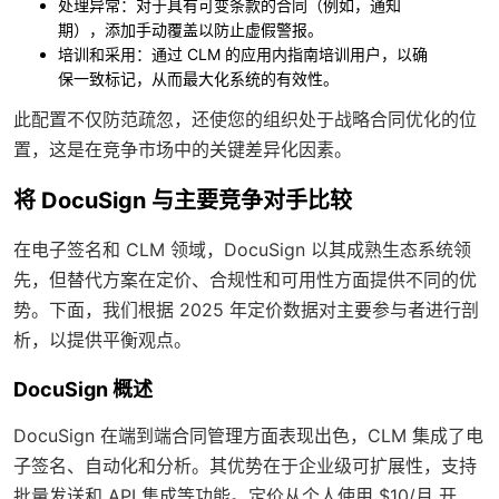
处理异常
：对于具有可变条款的合同（例如，通知
期），添加手动覆盖以防止虚假警报。
培训和采用
：通过 CLM 的应用内指南培训用户，以确
保一致标记，从而最大化系统的有效性。
此配置不仅防范疏忽，还使您的组织处于战略合同优化的位
置，这是在竞争市场中的关键差异化因素。
将 DocuSign 与主要竞争对手比较
在电子签名和 CLM 领域，DocuSign 以其成熟生态系统领
先，但替代方案在定价、合规性和可用性方面提供不同的优
势。下面，我们根据 2025 年定价数据对主要参与者进行剖
析，以提供平衡观点。
DocuSign 概述
DocuSign 在端到端合同管理方面表现出色，CLM 集成了电
子签名、自动化和分析。其优势在于企业级可扩展性，支持
批量发送和 API 集成等功能。定价从个人使用 $10/月 开