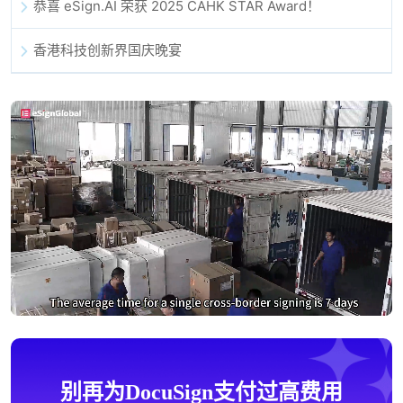
恭喜 eSign.AI 荣获 2025 CAHK STAR Award！
香港科技创新界国庆晚宴
别再为DocuSign支付过高费用