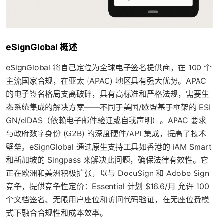
eSignGlobal 概述
eSignGlobal 将自己定位为全球电子签名提供商，在 100 个
主流国家合规，在亚太 (APAC) 地区具有强大优势。APAC
的电子签名格局支离破碎，具有高标准和严格法规，需要生
态系统集成的解决方案——不同于美国/欧盟基于框架的 ESI
GN/eIDAS（依赖电子邮件验证或自我声明）。APAC 要求
与政府数字身份 (G2B) 的深度硬件/API 集成，提高了技术
壁垒。eSignGlobal 通过原生支持工具如香港的 iAM Smart
和新加坡的 Singpass 来解决此问题，确保法律有效性。它
正在欧洲和美洲积极扩张，以与 DocuSign 和 Adobe Sign
竞争，提供竞争性定价：Essential 计划 $16.6/月 允许 100
个文档签名、无限用户座位和访问代码验证，在无座位费模
式下融合合规性和成本效率。