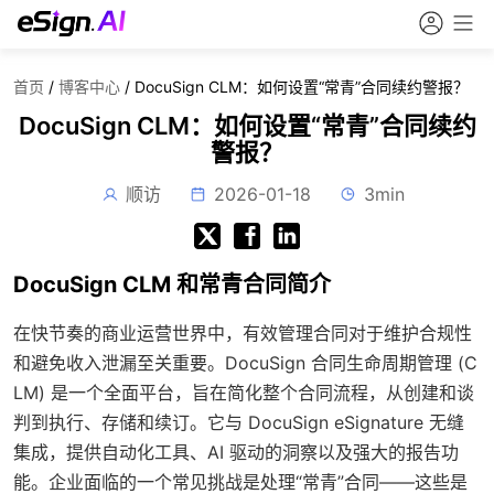
首页
/
博客中心
/
DocuSign CLM：如何设置“常青”合同续约警报？
DocuSign CLM：如何设置“常青”合同续约
警报？
顺访
2026-01-18
3min
DocuSign CLM 和常青合同简介
在快节奏的商业运营世界中，有效管理合同对于维护合规性
和避免收入泄漏至关重要。DocuSign 合同生命周期管理 (C
LM) 是一个全面平台，旨在简化整个合同流程，从创建和谈
判到执行、存储和续订。它与 DocuSign eSignature 无缝
集成，提供自动化工具、AI 驱动的洞察以及强大的报告功
能。企业面临的一个常见挑战是处理“常青”合同——这些是