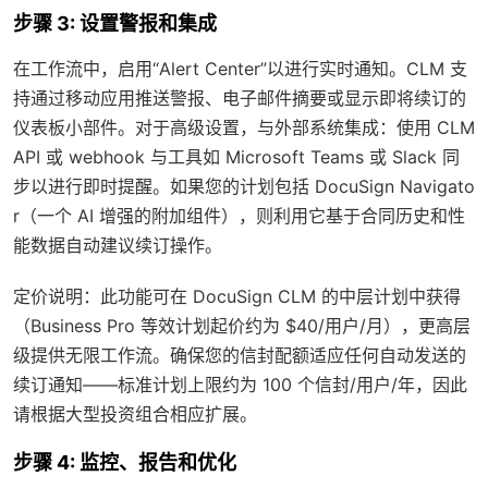
步骤 3: 设置警报和集成
在工作流中，启用“Alert Center”以进行实时通知。CLM 支
持通过移动应用推送警报、电子邮件摘要或显示即将续订的
仪表板小部件。对于高级设置，与外部系统集成：使用 CLM
API 或 webhook 与工具如 Microsoft Teams 或 Slack 同
步以进行即时提醒。如果您的计划包括 DocuSign Navigato
r（一个 AI 增强的附加组件），则利用它基于合同历史和性
能数据自动建议续订操作。
定价说明：此功能可在 DocuSign CLM 的中层计划中获得
（Business Pro 等效计划起价约为 $40/用户/月），更高层
级提供无限工作流。确保您的信封配额适应任何自动发送的
续订通知——标准计划上限约为 100 个信封/用户/年，因此
请根据大型投资组合相应扩展。
步骤 4: 监控、报告和优化