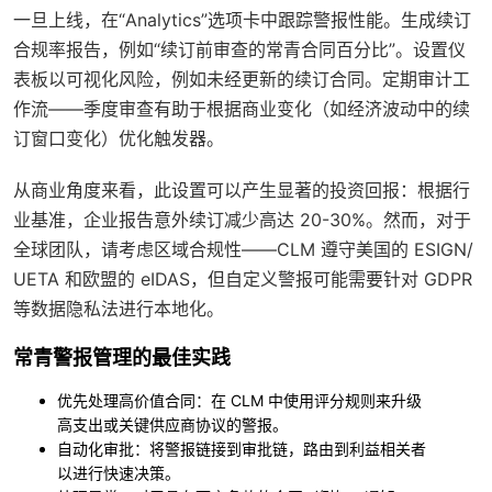
一旦上线，在“Analytics”选项卡中跟踪警报性能。生成续订
合规率报告，例如“续订前审查的常青合同百分比”。设置仪
表板以可视化风险，例如未经更新的续订合同。定期审计工
作流——季度审查有助于根据商业变化（如经济波动中的续
订窗口变化）优化触发器。
从商业角度来看，此设置可以产生显著的投资回报：根据行
业基准，企业报告意外续订减少高达 20-30%。然而，对于
全球团队，请考虑区域合规性——CLM 遵守美国的 ESIGN/
UETA 和欧盟的 eIDAS，但自定义警报可能需要针对 GDPR
等数据隐私法进行本地化。
常青警报管理的最佳实践
优先处理高价值合同
：在 CLM 中使用评分规则来升级
高支出或关键供应商协议的警报。
自动化审批
：将警报链接到审批链，路由到利益相关者
以进行快速决策。