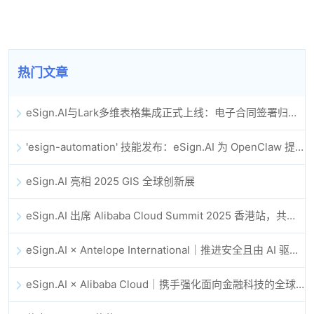
热门文章
eSign.AI与Lark多维表格集成正式上线：电子合同签署归档全程自动化
'esign-automation' 技能发布：eSign.AI 为 OpenClaw 提供自动化电子签名能力
eSign.AI 亮相 2025 GIS 全球创新展
eSign.AI 出席 Alibaba Cloud Summit 2025 香港站，共同探讨 AI 驱动的云创新与数字信任未来
eSign.AI × Antelope International｜推进安全且由 AI 驱动的数字化工作流
eSign.AI × Alibaba Cloud｜携手强化面向金融科技的全球数字信任