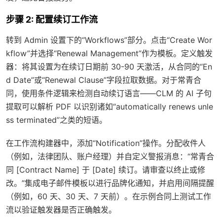
步骤 2: 配置续订工作流
转到 Admin 设置下的“Workflows”部分。点击“Create Wor
kflow”并选择“Renewal Management”作为模板。定义触发
器：将其设置为在续订日期前 30-90 天激活，从合同的“En
d Date”或“Renewal Clause”字段拉取数据。对于常青合
同，使用条件逻辑来检测自动续订语言——CLM 的 AI 子句
提取可以解析 PDF 以识别诸如“automatically renews unle
ss terminated”之类的短语。
在工作流构建器中，添加“Notification”操作。分配收件人
（例如，法律团队、账户经理）并自定义警报消息：“常青合
同 [Contract Name] 于 [Date] 续订。请审查以终止或修
改。”集成电子邮件模板以进行品牌化通知，并启用间隔提醒
（例如，60 天、30 天、7 天前）。在示例合同上测试工作
流以验证触发器是否正确触发。