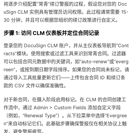
将逐步介绍配置“常青”续订警报的过程，假设您对您的 Doc
uSign CLM 实例具有管理员访问权限。此过程通常需要 15-
30 分钟，并且可以根据您组织的续订政策进行自定义。
步骤 1: 访问 CLM 仪表板并定位合同记录
登录您的 DocuSign CLM 账户，并从主仪表板导航到“Cont
racts”模块。使用搜索或过滤工具来识别常青合同。过滤器
可以包括合同元数据中的关键词，如“auto-renew”或“everg
reen”，或按到期日期字段排序。如果您的合同尚未标记，请
通过导入工具批量更新它们——上传包含合同 ID 和续订条
款的 CSV 文件以确保准确性。
对于新合同，在摄入阶段启用标记。在 CLM 的合同创建工
作流中，通过 Admin > Custom Fields 添加自定义字段
（例如，“Renewal Type”）。从下拉菜单中选择“Evergree
n”来自动标记它们。此基础步骤确保警报仅在相关协议上触
发，避免警报疲劳。