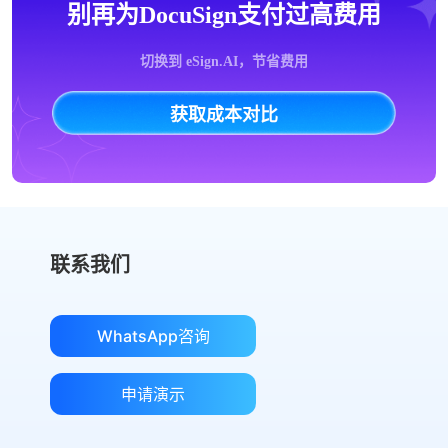
别再为DocuSign支付过高费用
切换到 eSign.AI，节省费用
获取成本对比
联系我们
WhatsApp咨询
申请演示