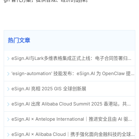
热门文章
eSign.AI与Lark多维表格集成正式上线：电子合同签署归档全程自动化
'esign-automation' 技能发布：eSign.AI 为 OpenClaw 提供自动化电子签名能力
eSign.AI 亮相 2025 GIS 全球创新展
eSign.AI 出席 Alibaba Cloud Summit 2025 香港站，共同探讨 AI 驱动的云创新与数字信任未来
eSign.AI × Antelope International｜推进安全且由 AI 驱动的数字化工作流
eSign.AI × Alibaba Cloud｜携手强化面向金融科技的全球数字信任