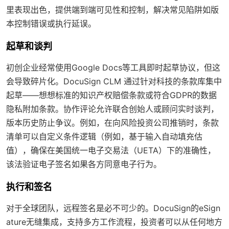
里表现出色，提供端到端可见性和控制，解决常见陷阱如版
本控制错误或执行延误。
起草和谈判
初创企业经常使用Google Docs等工具即时起草协议，但这
会导致碎片化。DocuSign CLM 通过针对科技的条款库集中
起草——想想标准的知识产权赔偿条款或符合GDPR的数据
隐私附加条款。协作评论允许联合创始人或顾问实时谈判，
版本历史防止争议。例如，在向风险投资公司推销时，条款
清单可以自定义条件逻辑（例如，基于输入自动填充估
值），确保在美国统一电子交易法（UETA）下的准确性，
该法验证电子签名如果各方同意电子行为。
执行和签名
对于全球团队，远程签名是必不可少的。DocuSign的eSign
ature无缝集成，支持多方工作流程，投资者可以从任何地方