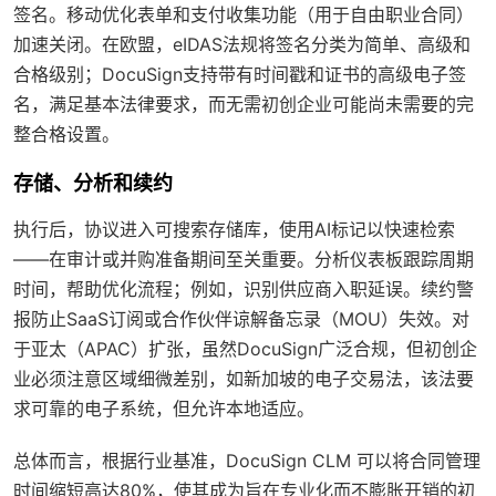
签名。移动优化表单和支付收集功能（用于自由职业合同）
加速关闭。在欧盟，eIDAS法规将签名分类为简单、高级和
合格级别；DocuSign支持带有时间戳和证书的高级电子签
名，满足基本法律要求，而无需初创企业可能尚未需要的完
整合格设置。
存储、分析和续约
执行后，协议进入可搜索存储库，使用AI标记以快速检索
——在审计或并购准备期间至关重要。分析仪表板跟踪周期
时间，帮助优化流程；例如，识别供应商入职延误。续约警
报防止SaaS订阅或合作伙伴谅解备忘录（MOU）失效。对
于亚太（APAC）扩张，虽然DocuSign广泛合规，但初创企
业必须注意区域细微差别，如新加坡的电子交易法，该法要
求可靠的电子系统，但允许本地适应。
总体而言，根据行业基准，DocuSign CLM 可以将合同管理
时间缩短高达80%，使其成为旨在专业化而不膨胀开销的初