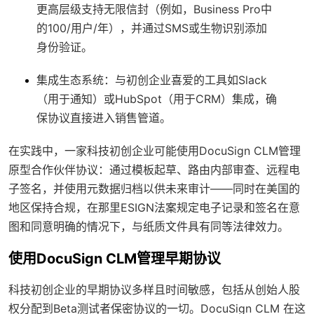
更高层级支持无限信封（例如，Business Pro中
的100/用户/年），并通过SMS或生物识别添加
身份验证。
集成生态系统
：与初创企业喜爱的工具如Slack
（用于通知）或HubSpot（用于CRM）集成，确
保协议直接进入销售管道。
在实践中，一家科技初创企业可能使用DocuSign CLM管理
原型合作伙伴协议：通过模板起草、路由内部审查、远程电
子签名，并使用元数据归档以供未来审计——同时在美国的
地区保持合规，在那里ESIGN法案规定电子记录和签名在意
图和同意明确的情况下，与纸质文件具有同等法律效力。
使用DocuSign CLM管理早期协议
科技初创企业的早期协议多样且时间敏感，包括从创始人股
权分配到Beta测试者保密协议的一切。DocuSign CLM 在这