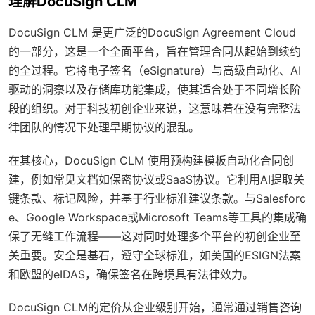
理解DocuSign CLM
DocuSign CLM 是更广泛的DocuSign Agreement Cloud
的一部分，这是一个全面平台，旨在管理合同从起始到续约
的全过程。它将电子签名（eSignature）与高级自动化、AI
驱动的洞察以及存储库功能集成，使其适合处于不同增长阶
段的组织。对于科技初创企业来说，这意味着在没有完整法
律团队的情况下处理早期协议的混乱。
在其核心，DocuSign CLM 使用预构建模板自动化合同创
建，例如常见文档如保密协议或SaaS协议。它利用AI提取关
键条款、标记风险，并基于行业标准建议条款。与Salesforc
e、Google Workspace或Microsoft Teams等工具的集成确
保了无缝工作流程——这对同时处理多个平台的初创企业至
关重要。安全是基石，遵守全球标准，如美国的ESIGN法案
和欧盟的eIDAS，确保签名在跨境具有法律效力。
DocuSign CLM的定价从企业级别开始，通常通过销售咨询