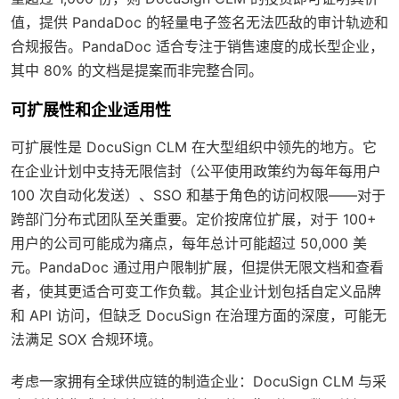
值，提供 PandaDoc 的轻量电子签名无法匹敌的审计轨迹和
合规报告。PandaDoc 适合专注于销售速度的成长型企业，
其中 80% 的文档是提案而非完整合同。
可扩展性和企业适用性
可扩展性是 DocuSign CLM 在大型组织中领先的地方。它
在企业计划中支持无限信封（公平使用政策约为每年每用户
100 次自动化发送）、SSO 和基于角色的访问权限——对于
跨部门分布式团队至关重要。定价按席位扩展，对于 100+
用户的公司可能成为痛点，每年总计可能超过 50,000 美
元。PandaDoc 通过用户限制扩展，但提供无限文档和查看
者，使其更适合可变工作负载。其企业计划包括自定义品牌
和 API 访问，但缺乏 DocuSign 在治理方面的深度，可能无
法满足 SOX 合规环境。
考虑一家拥有全球供应链的制造企业：DocuSign CLM 与采