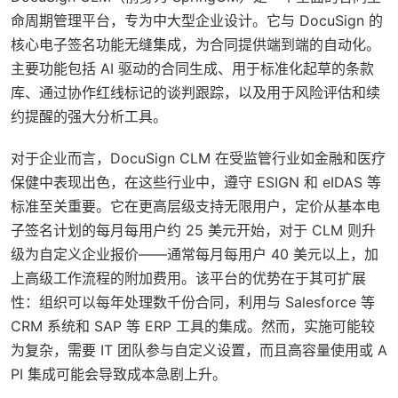
命周期管理平台，专为中大型企业设计。它与 DocuSign 的
核心电子签名功能无缝集成，为合同提供端到端的自动化。
主要功能包括 AI 驱动的合同生成、用于标准化起草的条款
库、通过协作红线标记的谈判跟踪，以及用于风险评估和续
约提醒的强大分析工具。
对于企业而言，DocuSign CLM 在受监管行业如金融和医疗
保健中表现出色，在这些行业中，遵守 ESIGN 和 eIDAS 等
标准至关重要。它在更高层级支持无限用户，定价从基本电
子签名计划的每月每用户约 25 美元开始，对于 CLM 则升
级为自定义企业报价——通常每月每用户 40 美元以上，加
上高级工作流程的附加费用。该平台的优势在于其可扩展
性：组织可以每年处理数千份合同，利用与 Salesforce 等
CRM 系统和 SAP 等 ERP 工具的集成。然而，实施可能较
为复杂，需要 IT 团队参与自定义设置，而且高容量使用或 A
PI 集成可能会导致成本急剧上升。