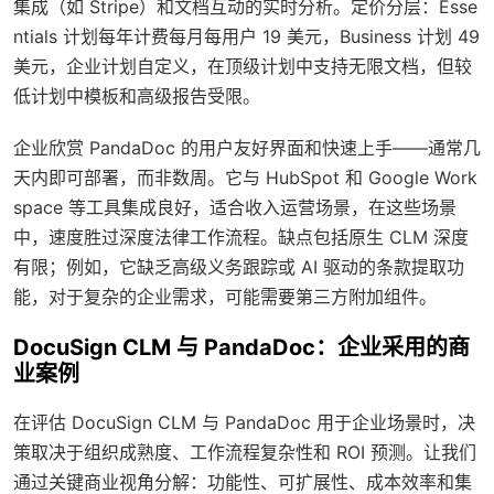
集成（如 Stripe）和文档互动的实时分析。定价分层：Esse
ntials 计划每年计费每月每用户 19 美元，Business 计划 49
美元，企业计划自定义，在顶级计划中支持无限文档，但较
低计划中模板和高级报告受限。
企业欣赏 PandaDoc 的用户友好界面和快速上手——通常几
天内即可部署，而非数周。它与 HubSpot 和 Google Work
space 等工具集成良好，适合收入运营场景，在这些场景
中，速度胜过深度法律工作流程。缺点包括原生 CLM 深度
有限；例如，它缺乏高级义务跟踪或 AI 驱动的条款提取功
能，对于复杂的企业需求，可能需要第三方附加组件。
DocuSign CLM 与 PandaDoc：企业采用的商
业案例
在评估 DocuSign CLM 与 PandaDoc 用于企业场景时，决
策取决于组织成熟度、工作流程复杂性和 ROI 预测。让我们
通过关键商业视角分解：功能性、可扩展性、成本效率和集