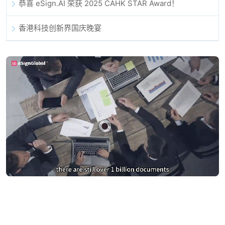
恭喜 eSign.AI 荣获 2025 CAHK STAR Award！
香港科技创新界国庆晚宴
别再为DocuSign支付过高费用