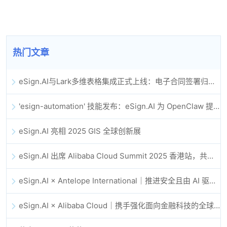
热门文章
eSign.AI与Lark多维表格集成正式上线：电子合同签署归档全程自动化
'esign-automation' 技能发布：eSign.AI 为 OpenClaw 提供自动化电子签名能力
eSign.AI 亮相 2025 GIS 全球创新展
eSign.AI 出席 Alibaba Cloud Summit 2025 香港站，共同探讨 AI 驱动的云创新与数字信任未来
eSign.AI × Antelope International｜推进安全且由 AI 驱动的数字化工作流
eSign.AI × Alibaba Cloud｜携手强化面向金融科技的全球数字信任