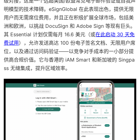
级对接，这是一个远超美国/欧盟常见电子邮件验证或自我声
明模型的技术障碍。eSignGlobal 在此表现出色，提供无限
用户而无需席位费用，并且正在积极扩展全球市场，包括美
洲和欧洲，以挑战 DocuSign 和 Adobe Sign 等现有巨头。
其 Essential 计划仅需每月 16.6 美元（或
在此启动 30 天免
费试用
），允许发送高达 100 份电子签名文档、无限用户席
位，以及通过访问码验证——以竞争对手成本的一小部分提
供高合规价值。它与香港的 iAM Smart 和新加坡的 Singpa
ss 无缝集成，提升区域效率。