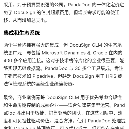
采用。对于预算意识强的公司，PandaDoc 的一体化定价避
免了 DocuSign 的信封超额费用，但增长需求可能迫使迁
移，从而增加总支出。
集成和生态系统
两个平台均拥有强大的集成，但 DocuSign CLM 的生态系
统更广泛，与包括 Microsoft Dynamics 和 Oracle 在内的
400 多个应用连接。这对于技术栈碎片化的企业很重要，能
够实现无缝数据流。PandaDoc 与 30 多个工具集成，专注
于销售技术如 Pipedrive，但缺乏 DocuSign 用于 HRIS 或
法律管理系统的高级企业级连接器。
最终，商业案例青睐 DocuSign CLM 用于优先考虑合规性
和生命周期控制的成熟企业——适合法律密集型运营。Pand
aDoc 胜出用于敏捷、销售驱动的团队，在这些团队中，速
度和可负担性驱动价值。混合方法，使用 PandaDoc 处理提
案和 DocuSign 处理执行，可以优化成本，但可能存在集成