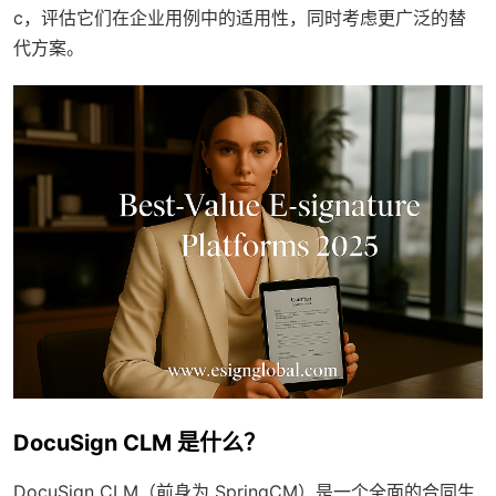
c，评估它们在企业用例中的适用性，同时考虑更广泛的替
代方案。
DocuSign CLM 是什么？
DocuSign CLM（前身为 SpringCM）是一个全面的合同生