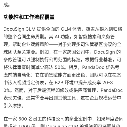
成。
功能性和工作流程覆盖
DocuSign CLM 提供全面的 CLM 体验，覆盖从摄入到归档
的整个合同生命周期。其 AI 功能，如智能搜索和义务管
理，帮助企业缓解风险——对于处理多司法管辖区协议的全
球团队至关重要。例如，在一家跨国公司中，DocuSign 的
条款管理可以强制执行公司范围的标准，根据行业基准，可
将法律审查时间减少高达 50%。相反，PandaDoc 优先考
虑前端自动化：它在销售赋能方面更出色，团队可以在提案
中嵌入视频或定价表，在 B2B 环境中提升成交率 20-3
0%。然而，对于后端流程如修改或供应商管理，PandaDoc
表现欠佳，通常需要导出到其他工具，这在企业规模运营中
引入摩擦。
在一家 500 名员工的科技公司的商业案例中，如果年度合同
量超过 1,000 份，则 DocuSign CLM 的投资即可证明其价