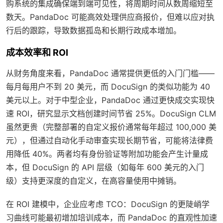
购系统的集成确保端到端可见性，将周期时间从数周缩短至
数天。PandaDoc 可能高效处理供应商报价，但难以应对执
行后的跟踪，导致数据孤岛和长期行政成本增加。
成本效率和 ROI
从财务角度来看，PandaDoc 通常提供更低的入门门槛——
每月每用户不到 20 美元，而 DocuSign 的类似功能为 40
美元以上。对于中型企业，PandaDoc 通过更快成交实现快
速 ROI，研究显示文档创建时间节省 25%。DocuSign CLM
虽然更贵（完整部署的自定义报价通常每年超过 100,000 美
元），但通过自动化手动审查实现长期节省，可能将法律费
用降低 40%。两者均有身份验证等附加功能会产生计量成
本，但 DocuSign 的 API 层级（如每年 600 美元的入门
级）支持更深度的自定义，在高容量使用中摊销。
在 ROI 建模中，企业应考虑 TCO：DocuSign 的更陡峭学
习曲线可能最初增加培训成本，而 PandaDoc 的直观性加速