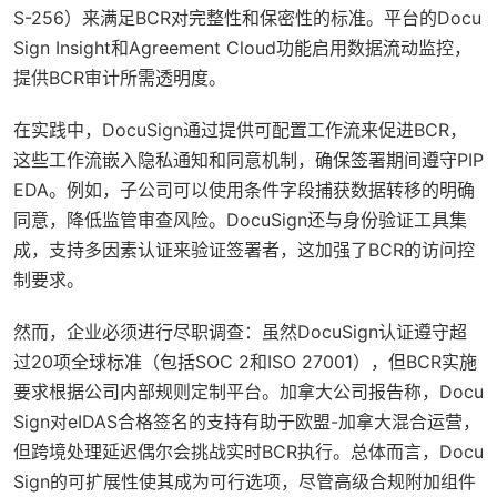
S-256）来满足BCR对完整性和保密性的标准。平台的
Docu
Sign Insight
和
Agreement Cloud
功能启用数据流动监控，
提供BCR审计所需透明度。
在实践中，DocuSign通过提供可配置工作流来促进BCR，
这些工作流嵌入隐私通知和同意机制，确保签署期间遵守PIP
EDA。例如，子公司可以使用条件字段捕获数据转移的明确
同意，降低监管审查风险。DocuSign还与身份验证工具集
成，支持多因素认证来验证签署者，这加强了BCR的访问控
制要求。
然而，企业必须进行尽职调查：虽然DocuSign认证遵守超
过20项全球标准（包括SOC 2和ISO 27001），但BCR实施
要求根据公司内部规则定制平台。加拿大公司报告称，Docu
Sign对eIDAS合格签名的支持有助于欧盟-加拿大混合运营，
但跨境处理延迟偶尔会挑战实时BCR执行。总体而言，Docu
Sign的可扩展性使其成为可行选项，尽管高级合规附加组件