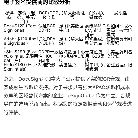
电子签名提供商的比较分析
提供
定价（起
BCR/GDP
加拿大数据驻
子公司关
局限性
商
始，美元/
R合规
留
键优势
年）
Docu
$120 (Pers
认证BCR,
是 (北美数据
高级IAM C
附加组件成本
Sign
onal)
GDPR
中心)
LM, 审计
更高；按席位
追踪
模式
Adob
~$120 (Indi
通过DPA
是 (加拿大区
PDF集成,
使用量费用可
e Sig
vidual)
的GDPR
域)
移动焦点
能累积
n
eSig
$299 (Esse
GDPR一致
区域数据中心
无席位费
北美品牌知名
nGlo
ntial, 无限用
性, 100
(包括APAC/E
用, G2B集
度较低
bal
户)
+国家
U)
成
Hello
$180 (Esse
标准条款
美国焦点
简单UI, 免
企业治理有限
Sign
ntials)
费级别
总之，DocuSign为加拿大子公司提供坚实的BCR合规，由
其成熟生态系统支持。对于寻求具有强大APAC联系和成本
效率的区域替代方案的企业，eSignGlobal作为中立、合规
导向的选项脱颖而出。根据您的特定数据流动和运营规模进
行评估。