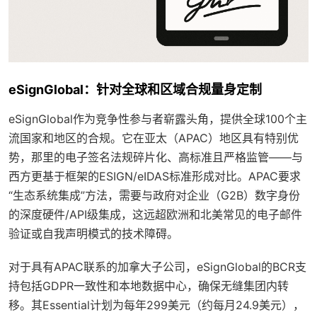
eSignGlobal：针对全球和区域合规量身定制
eSignGlobal作为竞争性参与者崭露头角，提供全球100个主
流国家和地区的合规。它在亚太（APAC）地区具有特别优
势，那里的电子签名法规碎片化、高标准且严格监管——与
西方更基于框架的ESIGN/eIDAS标准形成对比。APAC要求
“生态系统集成”方法，需要与政府对企业（G2B）数字身份
的深度硬件/API级集成，这远超欧洲和北美常见的电子邮件
验证或自我声明模式的技术障碍。
对于具有APAC联系的加拿大子公司，eSignGlobal的BCR支
持包括GDPR一致性和本地数据中心，确保无缝集团内转
移。其Essential计划为每年299美元（约每月24.9美元），