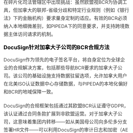
在碎片化司法管辖区中出现挑战：虽然欧盟视BCR为协调工
具，但加拿大的联邦-省级分歧和特定行业规则（例如《银行
法》下的金融机构）要求量身定制的适应。有效的BCR必须
纳入本地细微差别，如PIPEDA下的同意要求，并支持跨境数
据主体访问请求的机制。
DocuSign针对加拿大子公司的BCR合规方法
DocuSign作为领先的电子签名平台，将自身定位为全球企
业的合规解决方案，包括那些导航BCR要求的加拿大子公
司。该公司的基础设施支持数据驻留选项，允许加拿大用户
在北美ISO认证数据中心存储数据，与PIPEDA的本地化偏好
和BCR的地域保障一致。
DocuSign的合规框架包括通过其欧盟BCR认证遵守GDPR，
该认证通过合同条款扩展到非欧盟运营。对于加拿大子公
司，这意味着集团内转移——如从美国母公司向多伦多分支
签署HR文件——可以利用DocuSign的审计日志和加密（AE