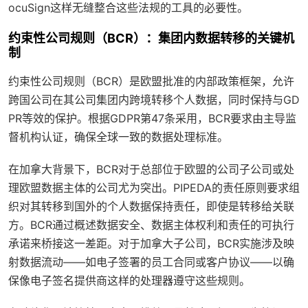
ocuSign这样无缝整合这些法规的工具的必要性。
约束性公司规则（BCR）：集团内数据转移的关键机
制
约束性公司规则（BCR）是欧盟批准的内部政策框架，允许
跨国公司在其公司集团内跨境转移个人数据，同时保持与GD
PR等效的保护。根据GDPR第47条采用，BCR要求由主导监
督机构认证，确保全球一致的数据处理标准。
在加拿大背景下，BCR对于总部位于欧盟的公司子公司或处
理欧盟数据主体的公司尤为突出。PIPEDA的责任原则要求组
织对其转移到国外的个人数据保持责任，即使是转移给关联
方。BCR通过概述数据安全、数据主体权利和责任的可执行
承诺来桥接这一差距。对于加拿大子公司，BCR实施涉及映
射数据流动——如电子签署的员工合同或客户协议——以确
保像电子签名提供商这样的处理器遵守这些规则。