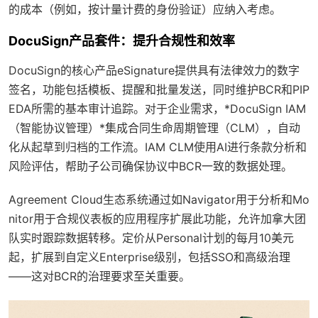
的成本（例如，按计量计费的身份验证）应纳入考虑。
DocuSign产品套件：提升合规性和效率
DocuSign的核心产品
eSignature
提供具有法律效力的数字
签名，功能包括模板、提醒和批量发送，同时维护BCR和PIP
EDA所需的基本审计追踪。对于企业需求，*DocuSign IAM
（智能协议管理）*集成合同生命周期管理（CLM），自动
化从起草到归档的工作流。IAM CLM使用AI进行条款分析和
风险评估，帮助子公司确保协议中BCR一致的数据处理。
Agreement Cloud
生态系统通过如
Navigator
用于分析和
Mo
nitor
用于合规仪表板的应用程序扩展此功能，允许加拿大团
队实时跟踪数据转移。定价从Personal计划的每月10美元
起，扩展到自定义Enterprise级别，包括SSO和高级治理
——这对BCR的治理要求至关重要。