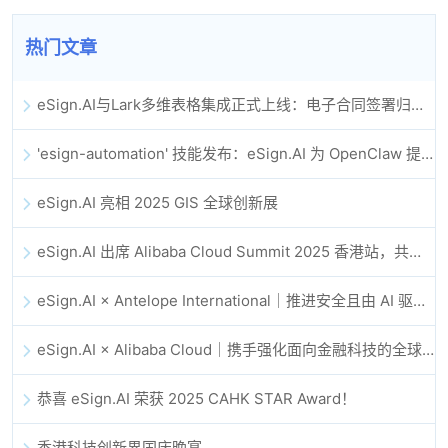
热门文章
eSign.AI与Lark多维表格集成正式上线：电子合同签署归档全程自动化
'esign-automation' 技能发布：eSign.AI 为 OpenClaw 提供自动化电子签名能力
eSign.AI 亮相 2025 GIS 全球创新展
eSign.AI 出席 Alibaba Cloud Summit 2025 香港站，共同探讨 AI 驱动的云创新与数字信任未来
eSign.AI × Antelope International｜推进安全且由 AI 驱动的数字化工作流
eSign.AI × Alibaba Cloud｜携手强化面向金融科技的全球数字信任
恭喜 eSign.AI 荣获 2025 CAHK STAR Award！
香港科技创新界国庆晚宴