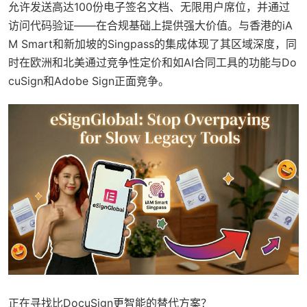
允许发送高达100份电子签名文档、无限用户席位，并通过
访问代码验证——在合规基础上提供强大价值。与香港的iA
M Smart和新加坡的Singpass的集成体现了其区域深度，同
时在欧洲和北美通过竞争性定价和如AI合同工具的功能与Do
cuSign和Adobe Sign正面竞争。
正在寻找比DocuSign更智能的替代方案？