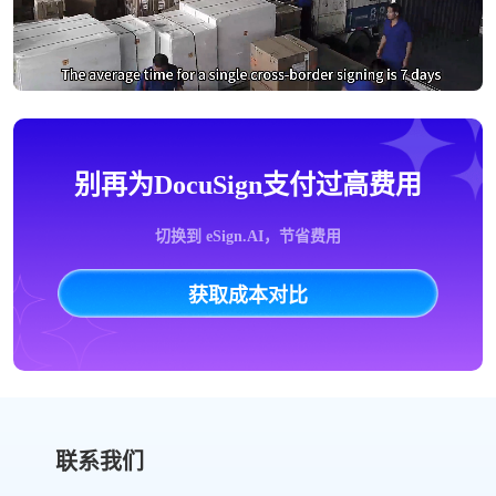
别再为DocuSign支付过高费用
切换到 eSign.AI，节省费用
获取成本对比
联系我们