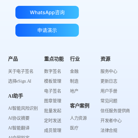
WhatsApp咨询
申请演示
产品
重点功能
行业
资源
关于电子签名
数字签名
金融
服务中心
选择eSign.AI
模板管理
制造
更新日志
电子签名
地产
用户手册
AI助手
图章管理
常见问题
客户案例
AI智能风险识别
批量发起
信任服务提供商
AI协议摘要
人力资源
定时发送
开发者中心
AI智能翻译
医疗
成员管理
法律合规
AI合同拟定