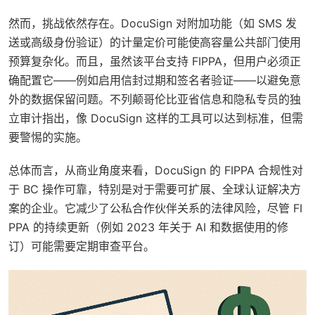
然而，挑战依然存在。DocuSign 对附加功能（如 SMS 发
送或高级身份验证）的计量定价可能使高容量公共部门使用
预算复杂化。而且，虽然该平台支持 FIPPA，但用户必须正
确配置它——例如启用信封过期和签名者验证——以避免意
外的数据保留问题。不列颠哥伦比亚省信息和隐私专员的独
立审计指出，像 DocuSign 这样的工具可以达到标准，但需
要警惕的实施。
总体而言，从商业角度来看，DocuSign 的 FIPPA 合规性对
于 BC 操作可靠，特别是对于需要可扩展、全球认证解决方
案的企业。它减少了公私合作伙伴关系的法律风险，尽管 FI
PPA 的持续更新（例如 2023 年关于 AI 和数据使用的修
订）可能需要定期审查平台。