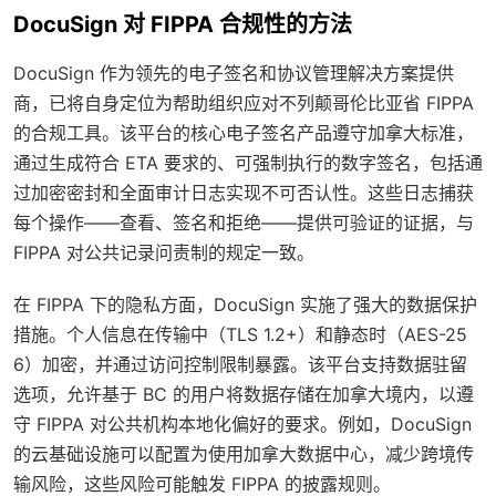
DocuSign 对 FIPPA 合规性的方法
DocuSign 作为领先的电子签名和协议管理解决方案提供
商，已将自身定位为帮助组织应对不列颠哥伦比亚省 FIPPA
的合规工具。该平台的核心电子签名产品遵守加拿大标准，
通过生成符合 ETA 要求的、可强制执行的数字签名，包括通
过加密密封和全面审计日志实现不可否认性。这些日志捕获
每个操作——查看、签名和拒绝——提供可验证的证据，与
FIPPA 对公共记录问责制的规定一致。
在 FIPPA 下的隐私方面，DocuSign 实施了强大的数据保护
措施。个人信息在传输中（TLS 1.2+）和静态时（AES-25
6）加密，并通过访问控制限制暴露。该平台支持数据驻留
选项，允许基于 BC 的用户将数据存储在加拿大境内，以遵
守 FIPPA 对公共机构本地化偏好的要求。例如，DocuSign
的云基础设施可以配置为使用加拿大数据中心，减少跨境传
输风险，这些风险可能触发 FIPPA 的披露规则。