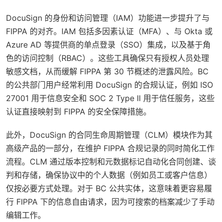
DocuSign 的身份和访问管理（IAM）功能进一步提升了与
FIPPA 的对齐。IAM 包括多因素认证（MFA）、与 Okta 或
Azure AD 等提供商的单点登录（SSO）集成，以及基于角
色的访问控制（RBAC）。这些工具确保只有授权人员处理
敏感文档，从而缓解 FIPPA 第 30 节概述的泄露风险。BC
的公共部门用户经常利用 DocuSign 的合规认证，例如 ISO
27001 用于信息安全和 SOC 2 Type II 用于信任服务，这些
认证直接映射到 FIPPA 的安全保障措施。
此外，DocuSign 的合同生命周期管理（CLM）模块作为其
高级产品的一部分，在维护 FIPPA 合规记录的同时简化工作
流程。CLM 通过版本控制和元数据标记自动化合同创建、谈
判和存储，确保协议中的个人数据（例如员工或客户信息）
仅按必要方式处理。对于 BC 公共实体，这意味着更容易履
行 FIPPA 下的信息自由请求，因为可搜索的档案减少了手动
编辑工作。