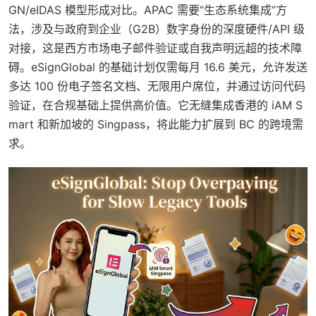
GN/eIDAS 模型形成对比。APAC 需要“生态系统集成”方
法，涉及与政府到企业（G2B）数字身份的深度硬件/API 级
对接，这是西方市场电子邮件验证或自我声明远超的技术障
碍。eSignGlobal 的基础计划仅需每月 16.6 美元，允许发送
多达 100 份电子签名文档、无限用户席位，并通过访问代码
验证，在合规基础上提供高价值。它无缝集成香港的 iAM S
mart 和新加坡的 Singpass，将此能力扩展到 BC 的跨境需
求。