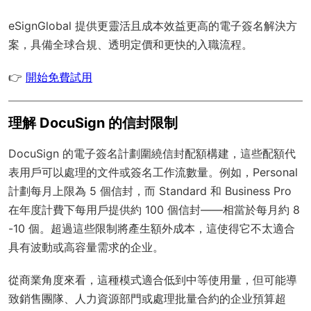
eSignGlobal
提供更靈活且成本效益更高的電子簽名解決方
案，具備
全球合規
、透明定價和更快的入職流程。
👉
開始免費試用
理解 DocuSign 的信封限制
DocuSign 的電子簽名計劃圍繞信封配額構建，這些配額代
表用戶可以處理的文件或簽名工作流數量。例如，Personal
計劃每月上限為 5 個信封，而 Standard 和 Business Pro
在年度計費下每用戶提供約 100 個信封——相當於每月約 8
-10 個。超過這些限制將產生額外成本，這使得它不太適合
具有波動或高容量需求的企业。
從商業角度來看，這種模式適合低到中等使用量，但可能導
致銷售團隊、人力資源部門或處理批量合約的企业預算超