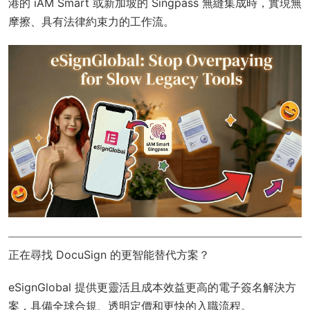
港的 iAM Smart 或新加坡的 Singpass 無縫集成時，實現無
摩擦、具有法律約束力的工作流。
正在尋找 DocuSign 的更智能替代方案？
eSignGlobal
提供更靈活且成本效益更高的電子簽名解決方
案，具備
全球合規
、透明定價和更快的入職流程。