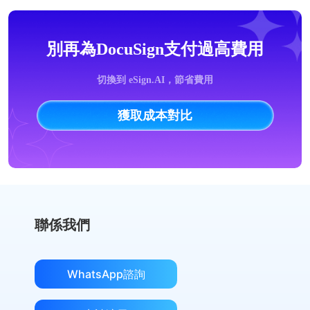
別再為DocuSign支付過高費用
切換到 eSign.AI，節省費用
獲取成本對比
聯係我們
WhatsApp諮詢