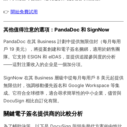
👉
開始免費試用
其他值得注意的選項：PandaDoc 和 SignNow
PandaDoc 在其 Business 計劃中提供無限信封（每月每用
戶 19 美元），將提案創建和電子簽名捆綁，適用於銷售團
隊。它支持 ESIGN 和 eIDAS，並提供追蹤參與度的分析
——這對注重收入的企业是一個加分項。
SignNow 在其 Business 層級中從每月每用戶 8 美元起提供
無限信封，強調移動優先簽名和 Google Workspace 等集
成。它符合全球標準，適合尋求簡單性的中小企業，儘管與
DocuSign 相比自訂化有限。
關鍵電子簽名提供商的比較分析
為了輔助決策，以下是 DocuSign 與領先替代方案的中性比