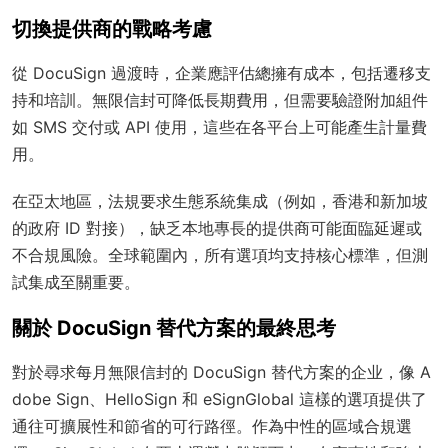
切換提供商的戰略考慮
從 DocuSign 過渡時，企業應評估總擁有成本，包括遷移支
持和培訓。無限信封可降低長期費用，但需要驗證附加組件
如 SMS 交付或 API 使用，這些在各平台上可能產生計量費
用。
在亞太地區，法規要求生態系統集成（例如，香港和新加坡
的政府 ID 對接），缺乏本地專長的提供商可能面臨延遲或
不合規風險。全球範圍內，所有選項均支持核心標準，但測
試集成至關重要。
關於 DocuSign 替代方案的最終思考
對於尋求每月無限信封的 DocuSign 替代方案的企业，像 A
dobe Sign、HelloSign 和 eSignGlobal 這樣的選項提供了
通往可擴展性和節省的可行路徑。作為中性的區域合規選