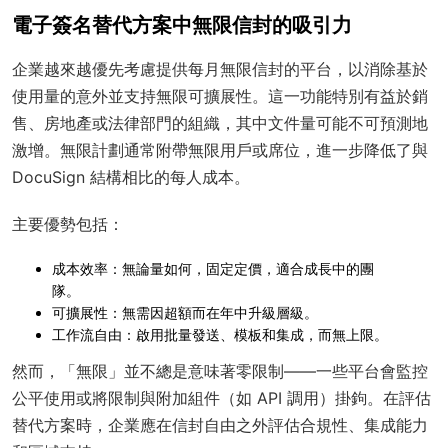
電子簽名替代方案中無限信封的吸引力
企業越來越優先考慮提供每月無限信封的平台，以消除基於
使用量的意外並支持無限可擴展性。這一功能特別有益於銷
售、房地產或法律部門的組織，其中文件量可能不可預測地
激增。無限計劃通常附帶無限用戶或席位，進一步降低了與
DocuSign 結構相比的每人成本。
主要優勢包括：
成本效率
：無論量如何，固定定價，適合成長中的團
隊。
可擴展性
：無需因超額而在年中升級層級。
工作流自由
：啟用批量發送、模板和集成，而無上限。
然而，「無限」並不總是意味著零限制——一些平台會監控
公平使用或將限制與附加組件（如 API 調用）掛鉤。在評估
替代方案時，企業應在信封自由之外評估合規性、集成能力