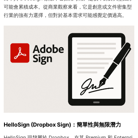
可能會累積成本。從商業觀察來看，它是創意或文件密集型
行業的強有力選擇，但對於基本需求可能感覺定價過高。
HelloSign (Dropbox Sign)：簡單性與無限潛力
HelloSign 現隸屬於 Dropbox，在其 Premium 和 Enterpri