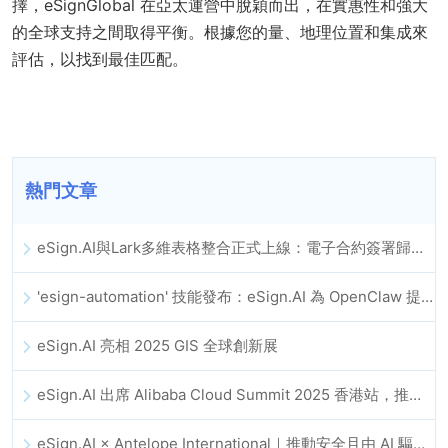
擇，eSignGlobal 在亞太運營中脫穎而出，在實惠性和強大
的全球支持之間取得平衡。根據您的量、地理位置和集成來
評估，以找到最佳匹配。
熱門文章
eSign.AI與Lark多維表格整合正式上線：電子合約簽署歸檔全程自動化
'esign-automation' 技能發布：eSign.AI 為 OpenClaw 提供自動化電子簽名能力
eSign.AI 亮相 2025 GIS 全球創新展
eSign.AI 出席 Alibaba Cloud Summit 2025 香港站，推動 AI 驅動的雲端創新與數位信任發展
eSign.AI × Antelope International｜推動安全且由 AI 驅動的數位化工作流程