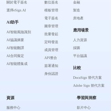
關於電子簽名
數位簽名
金融
選擇eSign.AI
模板管理
製造
電子簽名
房地產
AI助手
圖章管理
應用場景
AI智能風險識別
批量發起
AI協議摘要
人力資源
定時發送
AI智能翻譯
採購
成員管理
AI合同擬定
平台協議
API整合
AI智能體集成
簽署通知
比較
身份認證
DocuSign 替代方案
Adobe Sign 替代方案
資源
學習與洞察
服務中心
影片中心