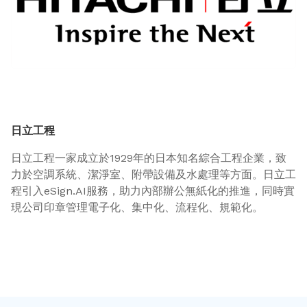
日立工程
日立工程一家成立於1929年的日本知名綜合工程企業，致
力於空調系統、潔淨室、附帶設備及水處理等方面。日立工
程引入eSign.AI服務，助力內部辦公無紙化的推進，同時實
現公司印章管理電子化、集中化、流程化、規範化。