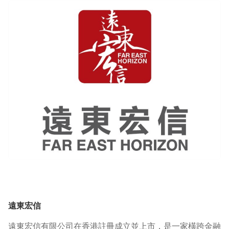
遠東宏信
遠東宏信有限公司在香港註冊成立並上市，是一家橫跨金融