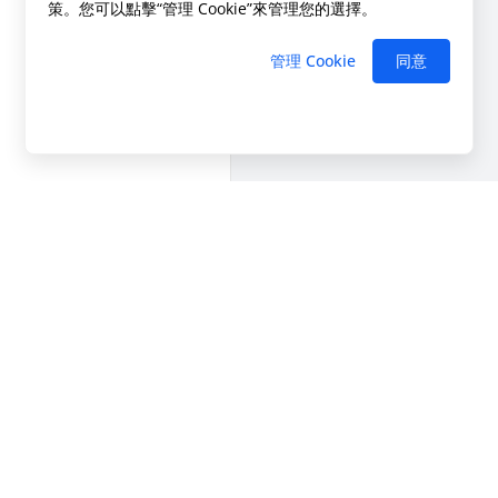
策。您可以點擊“管理 Cookie”來管理您的選擇。
管理 Cookie
同意
聯絡我們
+852-69190348
sales@esign.ai
support@esign.ai
線上諮詢