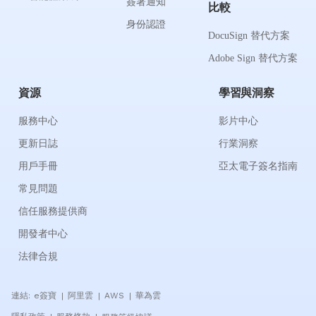
簽署通知
比較
身份認證
DocuSign 替代方案
Adobe Sign 替代方案
資源
學習與洞察
服務中心
影片中心
更新日誌
行業洞察
用戶手冊
亞太電子簽名指南
常見問題
信任服務提供商
開發者中心
法律合規
連結:
e簽寶
阿里雲
AWS
華為雲
|
|
|