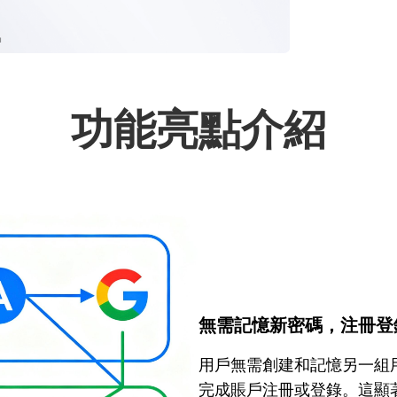
功能亮點介紹
無需記憶新密碼，注冊登
用戶無需創建和記憶另一組
完成賬戶注冊或登錄。這顯