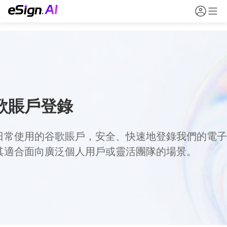
歌賬戶登錄
日常使用的谷歌賬戶，安全、快速地登錄我們的電子
其適合面向廣泛個人用戶或靈活團隊的場景。