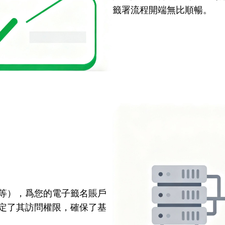
籤署流程開端無比順暢。
等），爲您的電子籤名賬戶
定了其訪問權限，確保了基