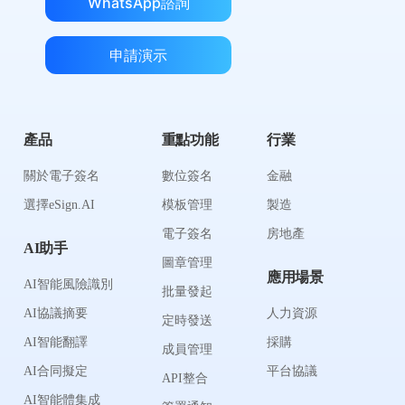
WhatsApp諮詢
申請演示
產品
重點功能
行業
關於電子簽名
數位簽名
金融
選擇eSign.AI
模板管理
製造
電子簽名
房地產
AI助手
圖章管理
應用場景
AI智能風險識別
批量發起
AI協議摘要
人力資源
定時發送
AI智能翻譯
採購
成員管理
AI合同擬定
平台協議
API整合
AI智能體集成