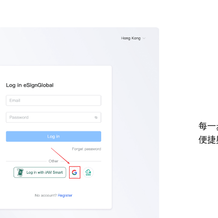
每一
便捷