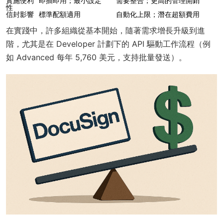
實施便利
即插即用；最小設定
需要整合；更高的管理開銷
性
信封影響
標準配額適用
自動化上限；潛在超額費用
在實踐中，許多組織從基本開始，隨著需求增長升級到進
階，尤其是在 Developer 計劃下的 API 驅動工作流程（例
如 Advanced 每年 5,760 美元，支持批量發送）。