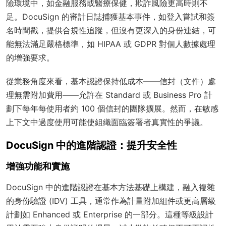
險環境中，如金融服務或醫療保健，欺詐風險更高時則不
足。DocuSign 的審計日誌捕獲基本事件，如登入嘗試和簽
名時間戳，提供合規性追蹤，但沒有更深入的身份連結，可
能無法滿足嚴格標準，如 HIPAA 或 GDPR 對個人數據處理
的增強要求。
從業務角度來看，基本認證保持低成本——信封（文件）處
理無需附加費用——允許在 Standard 或 Business Pro 計
劃下每年每使用者約 100 個信封的團隊擴展。然而，在敏感
上下文中過度使用可能使組織面臨簽署者真實性的爭議。
DocuSign 中的進階認證：提升安全性
增強功能和實施
DocuSign 中的進階認證在基本方法基礎上構建，融入複雜
的身份驗證 (IDV) 工具，通常作為計量附加組件或更高層級
計劃如 Enhanced 或 Enterprise 的一部分。這種等級設計