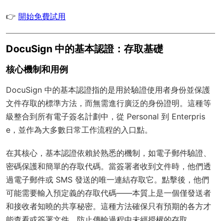
👉
開始免費試用
DocuSign 中的基本認證：存取基礎
核心機制和用例
DocuSign 中的基本認證指的是用於驗證使用者身份並保護
文件存取的標準方法，而無需進行廣泛的身份證明。這種等
級整合到所有電子簽名計劃中，從 Personal 到 Enterpris
e，並作為大多數日常工作流程的入口點。
在其核心，基本認證依賴於熟悉的機制，如電子郵件驗證、
密碼保護和簡單的存取代碼。當簽署者收到文件時，他們透
過電子郵件或 SMS 發送的唯一連結存取它。點擊後，他們
可能需要輸入預定義的存取代碼——本質上是一個僅發送者
和接收者知曉的共享秘密。這種方法確保只有預期的各方才
能查看或簽署文件，防止傳輸過程中未經授權的存取。