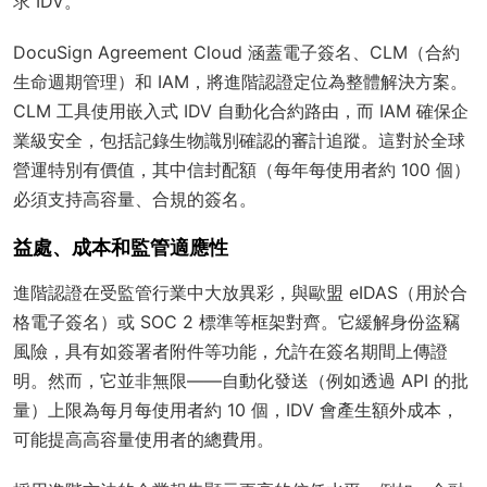
求 IDV。
DocuSign Agreement Cloud 涵蓋電子簽名、CLM（合約
生命週期管理）和 IAM，將進階認證定位為整體解決方案。
CLM 工具使用嵌入式 IDV 自動化合約路由，而 IAM 確保企
業級安全，包括記錄生物識別確認的審計追蹤。這對於全球
營運特別有價值，其中信封配額（每年每使用者約 100 個）
必須支持高容量、合規的簽名。
益處、成本和監管適應性
進階認證在受監管行業中大放異彩，與歐盟 eIDAS（用於合
格電子簽名）或 SOC 2 標準等框架對齊。它緩解身份盜竊
風險，具有如簽署者附件等功能，允許在簽名期間上傳證
明。然而，它並非無限——自動化發送（例如透過 API 的批
量）上限為每月每使用者約 10 個，IDV 會產生額外成本，
可能提高高容量使用者的總費用。