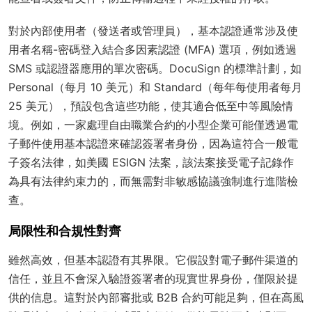
對於內部使用者（發送者或管理員），基本認證通常涉及使
用者名稱-密碼登入結合多因素認證 (MFA) 選項，例如透過
SMS 或認證器應用的單次密碼。DocuSign 的標準計劃，如
Personal（每月 10 美元）和 Standard（每年每使用者每月
25 美元），預設包含這些功能，使其適合低至中等風險情
境。例如，一家處理自由職業合約的小型企業可能僅透過電
子郵件使用基本認證來確認簽署者身份，因為這符合一般電
子簽名法律，如美國 ESIGN 法案，該法案接受電子記錄作
為具有法律約束力的，而無需對非敏感協議強制進行進階檢
查。
局限性和合規性對齊
雖然高效，但基本認證有其界限。它假設對電子郵件渠道的
信任，並且不會深入驗證簽署者的現實世界身份，僅限於提
供的信息。這對於內部審批或 B2B 合約可能足夠，但在高風