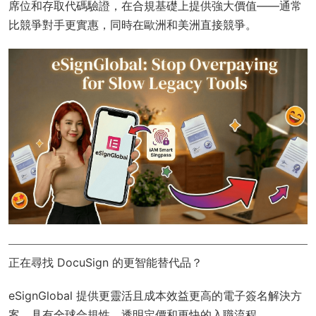
席位和存取代碼驗證，在合規基礎上提供強大價值——通常
比競爭對手更實惠，同時在歐洲和美洲直接競爭。
正在尋找 DocuSign 的更智能替代品？
eSignGlobal
提供更靈活且成本效益更高的電子簽名解決方
案，具有
全球合規性
、透明定價和更快的入職流程。