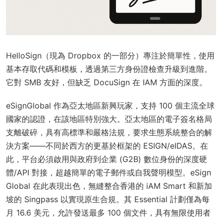
HelloSign（現為 Dropbox 的一部分）專注於簡單性，使用
基本存取代碼和模板，透過第三方身份證檢查升級到進階。
它對 SMB 友好，但缺乏 DocuSign 在 IAM 方面的深度。
eSignGlobal 作為亞太地區新興玩家，支持 100 個主流全球
國家的認證，在該地區特別強大。亞太地區的電子簽名格局
支離破碎，具有高標準和嚴格法規，要求生態系統整合的解
決方案——不同於西方的更基於框架的 ESIGN/eIDAS。在
此，平台必須啟用與政府到企業 (G2B) 數位身份的深度硬
體/API 對接，超越簡單的電子郵件或自我聲明模型。eSign
Global 在此表現出色，無縫整合香港的 iAM Smart 和新加
坡的 Singpass 以實現原生合規。其 Essential 計劃僅為每
月 16.6 美元，允許發送最多 100 個文件，具有無限使用者