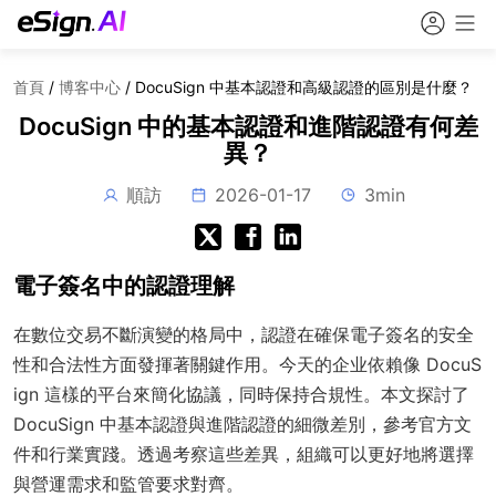
首頁
/
博客中心
/
DocuSign 中基本認證和高級認證的區別是什麼？
DocuSign 中的基本認證和進階認證有何差
異？
順訪
2026-01-17
3min
電子簽名中的認證理解
在數位交易不斷演變的格局中，認證在確保電子簽名的安全
性和合法性方面發揮著關鍵作用。今天的企业依賴像 DocuS
ign 這樣的平台來簡化協議，同時保持合規性。本文探討了
DocuSign 中基本認證與進階認證的細微差別，參考官方文
件和行業實踐。透過考察這些差異，組織可以更好地將選擇
與營運需求和監管要求對齊。