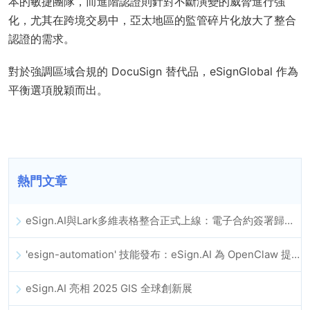
本的敏捷團隊，而進階認證則針對不斷演變的威脅進行強
化，尤其在跨境交易中，亞太地區的監管碎片化放大了整合
認證的需求。
對於強調區域合規的 DocuSign 替代品，eSignGlobal 作為
平衡選項脫穎而出。
熱門文章
eSign.AI與Lark多維表格整合正式上線：電子合約簽署歸檔全程自動化
'esign-automation' 技能發布：eSign.AI 為 OpenClaw 提供自動化電子簽名能力
eSign.AI 亮相 2025 GIS 全球創新展