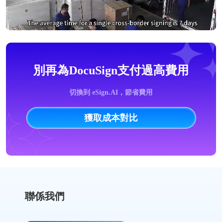
別再為DocuSign支付過高費用
切換到 eSign.AI，節省費用
獲取成本對比
聯係我們