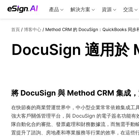
產品
解決方案
資源
交流
首頁
/
博客中心
/
Method CRM 的 DocuSign：QuickBooks 同
DocuSign 適用於
將 DocuSign 與 Method CRM 集
在快節奏的商業營運世界中，中小型企業常常依賴集成工具來
強大客戶關係管理平台，與 DocuSign 的電子簽名功能有
隊自動化合約審批、發票處理和財務數據流，而無需手動
置提升了諮詢、房地產和專業服務等行業的效率，在這些