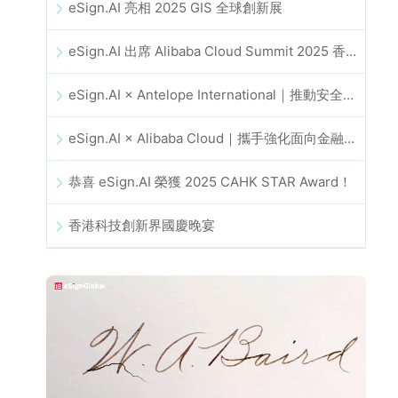
eSign.AI 亮相 2025 GIS 全球創新展
eSign.AI 出席 Alibaba Cloud Summit 2025 香港站，推動 AI 驅動的雲端創新與數位信任發展
eSign.AI × Antelope International｜推動安全且由 AI 驅動的數位化工作流程
eSign.AI × Alibaba Cloud｜攜手強化面向金融科技的全球數位信任
恭喜 eSign.AI 榮獲 2025 CAHK STAR Award！
香港科技創新界國慶晚宴