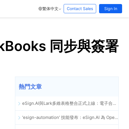
繁体中文
Contact Sales
Sign In
ckBooks 同步與簽署
熱門文章
eSign.AI與Lark多維表格整合正式上線：電子合約簽署歸檔全程自動化
'esign-automation' 技能發布：eSign.AI 為 OpenClaw 提供自動化電子簽名能力