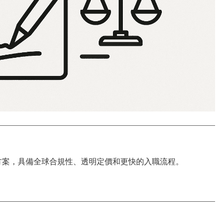
方案，具備
全球合規性
、透明定價和更快的入職流程。