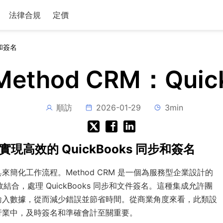
法律合規
定價
步和簽名
 Method CRM：Qui
順訪
2026-01-29
3min
成，實現高效的 QuickBooks 同步和簽名
簡化工作流程。Method CRM 是一個為服務型企業設計的
效結合，處理 QuickBooks 同步和文件簽名。這種集成允許團
輸入數據，從而減少錯誤並節省時間。從商業角度來看，此類設
行業中，及時簽名和準確會計至關重要。