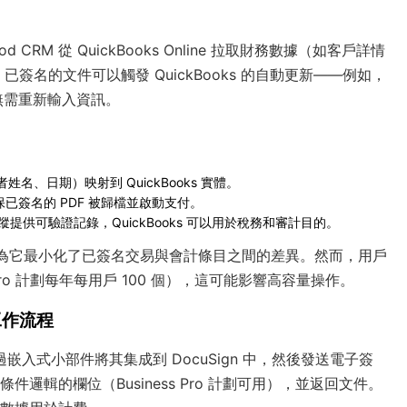
 CRM 從 QuickBooks Online 拉取財務數據（如客戶詳情
時，已簽名的文件可以觸發 QuickBooks 的自動更新——例如，
無需重新輸入資訊。
者姓名、日期）映射到 QuickBooks 實體。
，確保已簽名的 PDF 被歸檔並啟動支付。
計追蹤提供可驗證記錄，QuickBooks 可以用於稅務和審計目的。
因為它最小化了已簽名交易與會計條目之間的差異。然而，用戶
s Pro 計劃每年每用戶 100 個），這可能影響高容量操作。
名工作流程
嵌入式小部件將其集成到 DocuSign 中，然後發送電子簽
邏輯的欄位（Business Pro 計劃可用），並返回文件。