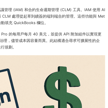
 (IAM) 和合約生命週期管理 (CLM) 工具。IAM 使用 AI
CLM 處理從起草到續簽的端到端合約管理。這些功能與 Met
充 QuickBooks 欄位。
ess Pro 的每用戶每月 40 美元，並提供 API 附加組件以實現更
 和治理，儘管成本因容量而異。此結構適合尋求可擴展性的企
進行規劃。