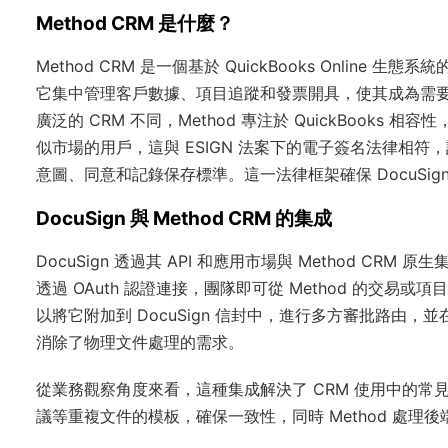
Method CRM 是什麼？
Method CRM 是一個基於 QuickBooks Onlin
它集中管理客戶數據、項目追蹤和發票開具，使其成為需要連接
廣泛的 CRM 不同，Method 專注於 QuickBook
似市場的用戶，這與 ESIGN 法案下的電子簽名法律相
意圖、同意和記錄保存標準。這一法律框架確保 DocuSi
DocuSign 與 Method CRM 的集成
DocuSign 透過其 API 和應用市場與 Method C
透過 OAuth 認證連接，團隊即可從 Method 的交易或
以將它附加到 DocuSign 信封中，進行多方審批路由
消除了物理文件處理的需求。
從業務觀察角度來看，這種集成解決了 CRM 使用中的常見
議等重複文件的模板，確保一致性，同時 Method 處理後端