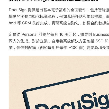
DocuSign 提供超出基本電子簽名的全面套件，包括智能協議管理
驅動的洞察自動化協議流程，例如風險評估和條款提取，而 
hod 等 CRM 良好集成，實現高級自動化，如從合約數據自動填
定價從 Personal 計劃的每月 10 美元起，擴展到 Busin
深入的集成。對於企業，自定義高級解決方案包括 SSO
業，但信封配額（例如每用戶每年 ~100 個）需要為增長