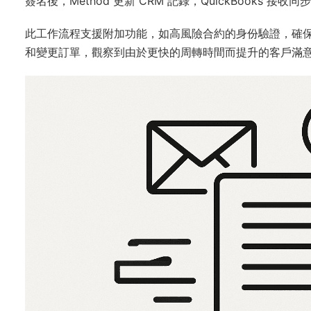
簽名後，Method 更新 CRM 記錄，QuickBooks 接
此工作流程支援附加功能，如高風險合約的身份驗證，確保
和變更訂單，觀察到由於更快的周轉時間而提升的客戶滿