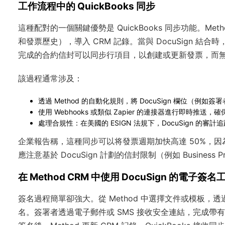
工作流程中的 QuickBooks 同步
這種配對的一個關鍵優勢是 QuickBooks 同步功能。Method
和發票歷史），導入 CRM 記錄。當與 DocuSign 結合
完成的合約信封可以同步行項目，以創建或更新發票，而
該過程通常涉及：
透過 Method 的自動化規則，將 DocuSign 欄位（例如簽署
使用 Webhooks 或類似 Zapier 的連接器進行即時推送
處理合規性：在美國的 ESIGN 法規下，DocuSign 的審
企業報告稱，這種同步可以将發票週期加快高達 50%，
應注意基於 DocuSign 計劃的信封限制（例如 Busines
在 Method CRM 中使用 DocuSign 的電子簽
簽名過程簡單卻強大。從 Method 中選擇文件或模板，透過
名。簽署者透過電子郵件或 SMS 接收安全連結，完成帶有條件