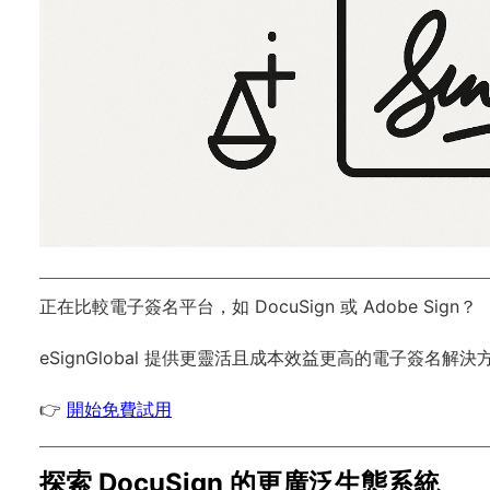
正在比較電子簽名平台，如 DocuSign 或 Adobe Sign？
eSignGlobal
提供更靈活且成本效益更高的電子簽名解決
👉
開始免費試用
探索 DocuSign 的更廣泛生態系統