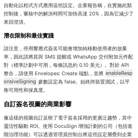
自動化以程式方式應用這些設定。企業報告稱，在實施此類
控制後，審核中的解決時間可加快高達 20%，因為它減少了
來回澄清。
潛在限制和最佳實踐
請注意，停用響應式簽名可能會增加純移動使用者的放棄
率，因此請將其與 SMS 提醒或 WhatsApp 交付附加元件配
對（標準計劃中可用，每條訊息約 0.10 美元）。對於 API
整合，請使用 Envelopes: Create 端點，並將
enableResp
onsiveSigning
參數設定為 false。始終跨裝置測試，以平
衡可用性和保真度。
自訂簽名視圖的商業影響
像這樣的視圖自訂反映了電子簽名採用的更廣泛趨勢，其中
靈活性驅動 ROI。使用 DocuSign 增強計劃的公司（包括進
階治理功能）可以透過管理員控制台將這些設定層疊到企業