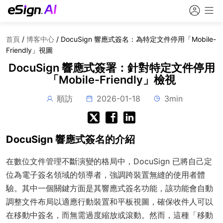
首頁
/
博客中心
/
DocuSign 響應式簽名：為特定文件停用「Mobile-
Friendly」視圖
DocuSign 響應式簽署：針對特定文件停用
「Mobile-Friendly」檢視
順訪
2026-01-18
3min
DocuSign 響應式簽名的介紹
在數位文件管理不斷演變的格局中，DocuSign 已將自己定
位為電子簽名領域的領導者，強調跨裝置無縫的使用者體
驗。其中一個關鍵方面是其響應式簽名功能，該功能會自動
調整文件布局以適應行動裝置和平板視圖，確保收件人可以
在移動中簽名，而無需過度縮放或滾動。然而，這種「移動