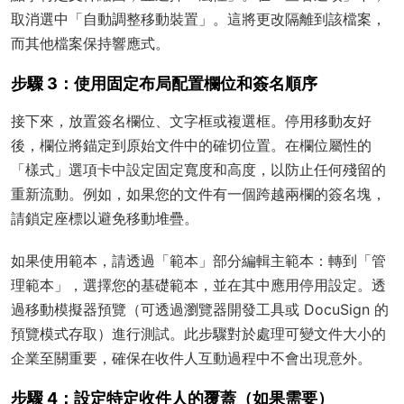
取消選中「自動調整移動裝置」。這將更改隔離到該檔案，
而其他檔案保持響應式。
步驟 3：使用固定布局配置欄位和簽名順序
接下來，放置簽名欄位、文字框或複選框。停用移動友好
後，欄位將錨定到原始文件中的確切位置。在欄位屬性的
「樣式」選項卡中設定固定寬度和高度，以防止任何殘留的
重新流動。例如，如果您的文件有一個跨越兩欄的簽名塊，
請鎖定座標以避免移動堆疊。
如果使用範本，請透過「範本」部分編輯主範本：轉到「管
理範本」，選擇您的基礎範本，並在其中應用停用設定。透
過移動模擬器預覽（可透過瀏覽器開發工具或 DocuSign 的
預覽模式存取）進行測試。此步驟對於處理可變文件大小的
企業至關重要，確保在收件人互動過程中不會出現意外。
步驟 4：設定特定收件人的覆蓋（如果需要）