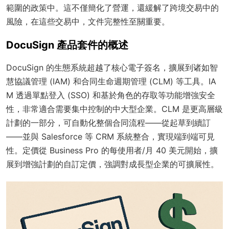
範圍的政策中。這不僅簡化了營運，還緩解了跨境交易中的
風險，在這些交易中，文件完整性至關重要。
DocuSign 產品套件的概述
DocuSign 的生態系統超越了核心電子簽名，擴展到诸如智
慧協議管理 (IAM) 和合同生命週期管理 (CLM) 等工具。IA
M 透過單點登入 (SSO) 和基於角色的存取等功能增強安全
性，非常適合需要集中控制的中大型企業。CLM 是更高層級
計劃的一部分，可自動化整個合同流程——從起草到續訂
——並與 Salesforce 等 CRM 系統整合，實現端到端可見
性。定價從 Business Pro 的每使用者/月 40 美元開始，擴
展到增強計劃的自訂定價，強調對成長型企業的可擴展性。