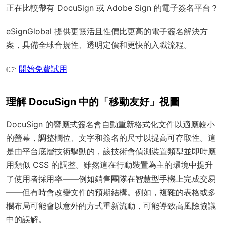
正在比較帶有 DocuSign 或 Adobe Sign 的電子簽名平台？
eSignGlobal
提供更靈活且性價比更高的電子簽名解決方
案，具備
全球合規性
、透明定價和更快的入職流程。
👉
開始免費試用
理解 DocuSign 中的「移動友好」視圖
DocuSign 的響應式簽名會自動重新格式化文件以適應較小
的螢幕，調整欄位、文字和簽名的尺寸以提高可存取性。這
是由平台底層技術驅動的，該技術會偵測裝置類型並即時應
用類似 CSS 的調整。雖然這在行動裝置為主的環境中提升
了使用者採用率——例如銷售團隊在智慧型手機上完成交易
——但有時會改變文件的預期結構。例如，複雜的表格或多
欄布局可能會以意外的方式重新流動，可能導致高風險協議
中的誤解。