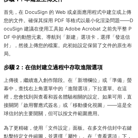
首先，在 DocuSign 的 Web 或桌面應用程式中建立或上傳
您的文件。確保其採用 PDF 等格式以最小化渲染問題——D
ocuSign 建議在使用工具如 Adobe Acrobat 之前先平整 P
DF 中的動態元素。導航到「新建」選項卡，選擇「發送信
封」，然後上傳您的檔案。此初始設定保留了文件的原生布
局。
步驟 2：在信封建立過程中存取進階選項
上傳後，繼續進入創作階段。在「新增欄位」或「準備」螢
幕中，查找右上角選單中的「進階選項」下拉選單。在這
裡，您會找到與查看和簽名體驗相關的設定。如果可用，直
接關閉「啟用響應式簽名」或「移動優化視圖」——這是全
球信封的主要開關，但可以按文件範圍應用。
為了更精確，使用「文件設定」面板。在多文件信封中右鍵
點擊特定文件縮圖，並選擇「屬性」。在「查看選項」下，