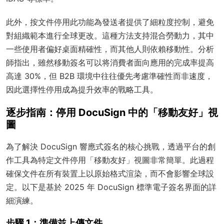
此外，按文件停用此功能為發送者提供了細粒度控制，避免
對組織範本進行全球更改。這種方法支持混合勞動力，其中
一些使用者偏好桌面精確性，而其他人則依賴移動性。分析
師指出，雖然移動簽名可以将消費者面向應用的完成率提高
高達 30%，但 B2B 環境中往往優先考慮準確性而非速度，
因此選擇性停用成為提升效率的戰略工具。
逐步指南：停用 DocuSign 中的「移動友好」視
圖
為了解決 DocuSign 響應式簽名的核心挑戰，透過平台的創
作工具為特定文件停用「移動友好」視圖非常簡單。此過程
確保文件在所有裝置上以原始格式渲染，而不會影響全球設
定。以下是基於 2025 年 DocuSign 標準電子簽名界面的詳
細演練。
步驟 1：準備並上傳文件