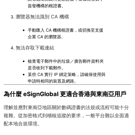
簽發機構的根證書。
瀏覽器無法識別 CA 機構
手動匯入 CA 機構根證書，或切換至支援
企業 CA 的瀏覽器。
無法存取下載連結
檢查電子郵件中的垃圾／廣告郵件資料夾
是否收到下載郵件。
某些 CA 實行 IP 綁定策略，請確保使用與
申請時相同的裝置及網路。
為什麼 eSignGlobal 更適合香港與東南亞用戶
理解並應對東南亞地區關於數碼證書的法規或流程可能十分
複雜。從加密格式到稽核追蹤的要求，一般平台難以全面適
配本地合規環境。