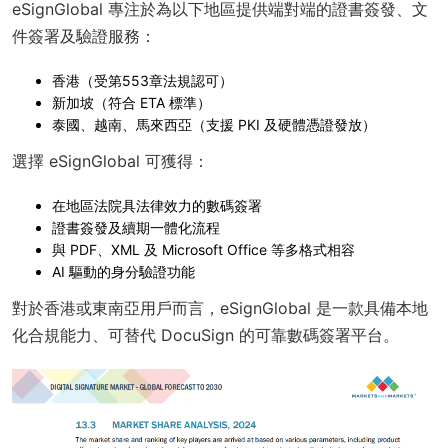
eSignGlobal 專注於為以下地區提供端對端的證書簽發、文
件簽署及驗證服務：
香港（受第553章法規認可）
新加坡（符合 ETA 標準）
泰國、越南、馬來西亞（支援 PKI 及硬體憑證發放）
選擇 eSignGlobal 可獲得：
在地區法院具法律效力的數碼簽署
證書簽發及續期一體化流程
與 PDF、XML 及 Microsoft Office 等多格式相容
AI 驅動的身分驗證功能
對於香港或東南亞用戶而言，eSignGlobal 是一款具備本地
化合規能力、可替代 DocuSign 的可靠數碼簽署平台。