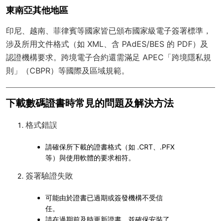
東南亞其他地區
印尼、越南、菲律賓等國家皆已頒布國家級電子簽署標準，
涉及所用文件格式（如 XML、含 PAdES/BES 的 PDF）及
認證機構要求。跨境電子合約還需滿足 APEC「跨境隱私規
則」（CBPR）等國際及區域規範。
下載數碼證書時常見的問題及解決方法
格式錯誤
請確保所下載的證書格式（如 .CRT、.PFX
等）與使用軟體的要求相符。
簽署驗證失敗
可能由於證書已過期或簽發機構不受信
任。
請在過期前及時更新證書，並確保安裝了