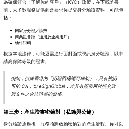
為確保符合「了解你的客戶」（KYC）政策，在下載證書
前，大多數服務提供商會要求你提交身分驗證資料，可能包
括：
國家身分證／護照
商業註冊證（適用於企業用戶）
地址證明
根據本地法律，可能還需進行面對面或視訊身分驗證，以申
請高保障等級的證書。
例如，依據香港的「認證機構認可框架」，只有被認
可的 CA，如 eSignGlobal，才具有簽發用於提交政
府文件之合法證書的資格。
第三步：產生證書密鑰對（私鑰與公鑰）
身分驗證通過後，服務商將啟動密鑰對的產生流程。你可以