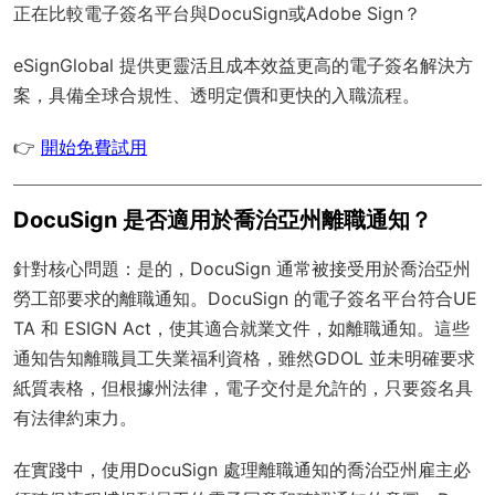
正在比較電子簽名平台與DocuSign或Adobe Sign？
eSignGlobal
提供更靈活且成本效益更高的電子簽名解決方
案，具備
全球合規性
、透明定價和更快的入職流程。
👉
開始免費試用
DocuSign 是否適用於喬治亞州離職通知？
針對核心問題：是的，DocuSign 通常被接受用於喬治亞州
勞工部要求的離職通知。DocuSign 的電子簽名平台符合UE
TA 和 ESIGN Act，使其適合就業文件，如離職通知。這些
通知告知離職員工失業福利資格，雖然GDOL 並未明確要求
紙質表格，但根據州法律，電子交付是允許的，只要簽名具
有法律約束力。
在實踐中，使用DocuSign 處理離職通知的喬治亞州雇主必