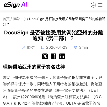
首頁
/
博客中心
/
DocuSign 是否被接受用於喬治亞州勞工部的離職通
知？
DocuSign 是否被接受用於喬治亞州的分離
通知（勞工部）？
順訪
2026-01-29
3min
理解喬治亞州的電子簽名法律
喬治亞州作為美國的一個州，其電子簽名框架非常健全，與
聯邦標準保持一致，同時融入了州特有的細微差別。喬治亞
州管轄電子簽名的主要立法是《統一電子交易法》（UET
A），該州於2000年通過《喬治亞州註釋官方法典》（O.C.
G.A.）§ 10-12-1 等條款採納了該法。UETA 確保電子簽名、