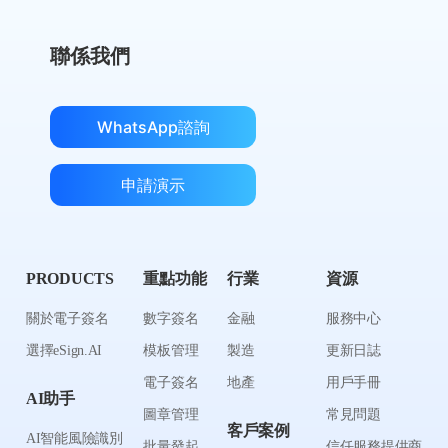
聯係我們
WhatsApp諮詢
申請演示
PRODUCTS
重點功能
行業
資源
關於電子簽名
數字簽名
金融
服務中心
選擇eSign.AI
模板管理
製造
更新日誌
電子簽名
地產
用戶手冊
AI助手
圖章管理
常見問題
客戶案例
AI智能風險識別
批量發起
信任服務提供商