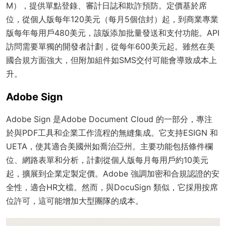
M），提供單點登錄、審計日誌和欺詐預防。定價基於席
位，從個人版每年120美元（每月5個信封）起，到商業專業
版每年每用戶480美元，該版添加批量發送和支付功能。API
訪問需要單獨的開發者計劃，從每年600美元起。雖然在美
國合規方面強大，但附加組件如SMS交付可能會導致成本上
升。
Adobe Sign
Adobe Sign 是Adobe Document Cloud 的一部分，專注
於與PDF工具和企業工作流程的無縫集成。它支持ESIGN 和
UETA，使其適合美國州如喬治亞州。主要功能包括條件欄
位、網路表單和分析，計劃從個人版每月每用戶約10美元
起，擴展到企業定製定價。Adobe 強調加密和合規認證的安
全性，適合HR文檔。然而，與DocuSign 類似，它採用按席
位許可，這可能增加大型團隊的成本。