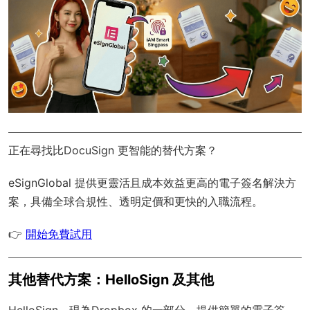
正在尋找比DocuSign 更智能的替代方案？
eSignGlobal
提供更靈活且成本效益更高的電子簽名解決方
案，具備
全球合規性
、透明定價和更快的入職流程。
👉
開始免費試用
其他替代方案：HelloSign 及其他
HelloSign，現為Dropbox 的一部分，提供簡單的電子簽