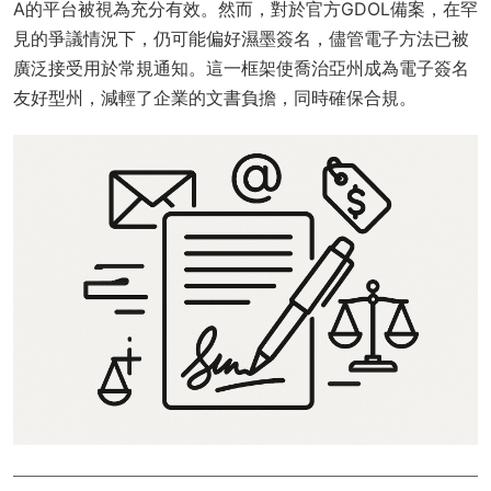
A的平台被視為充分有效。然而，對於官方GDOL備案，在罕
見的爭議情況下，仍可能偏好濕墨簽名，儘管電子方法已被
廣泛接受用於常規通知。這一框架使喬治亞州成為電子簽名
友好型州，減輕了企業的文書負擔，同時確保合規。