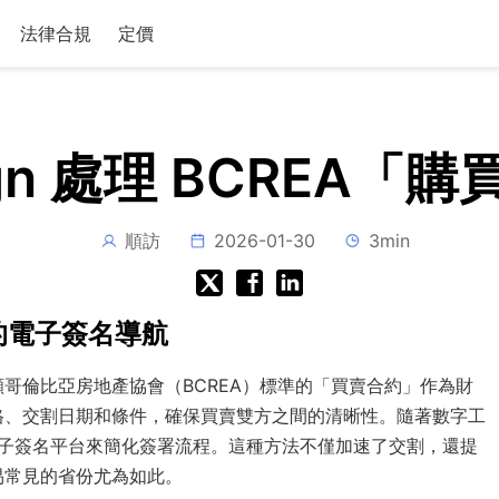
法律合規
定價
ign 處理 BCREA
順訪
2026-01-30
3min
的電子簽名導航
哥倫比亞房地產協會（BCREA）標準的「買賣合約」作為財
格、交割日期和條件，確保買賣雙方之間的清晰性。隨著數字工
的電子簽名平台來簡化簽署流程。這種方法不僅加速了交割，還提
易常見的省份尤為如此。