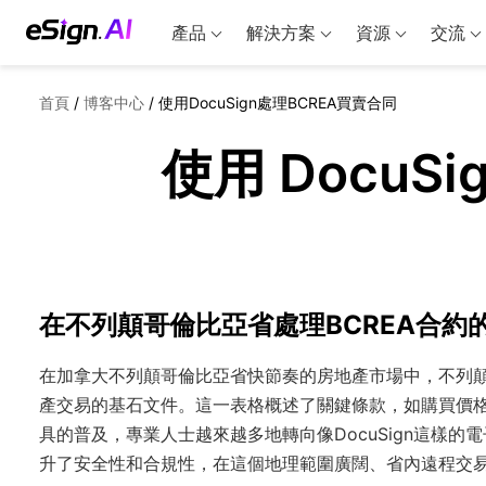
產品
解決方案
資源
交流
首頁
/
博客中心
/
使用DocuSign處理BCREA買賣合同
使用 DocuS
在不列顛哥倫比亞省處理BCREA合約
在加拿大不列顛哥倫比亞省快節奏的房地產市場中，不列顛
產交易的基石文件。這一表格概述了關鍵條款，如購買價
具的普及，專業人士越來越多地轉向像DocuSign這樣
升了安全性和合規性，在這個地理範圍廣闊、省內遠程交