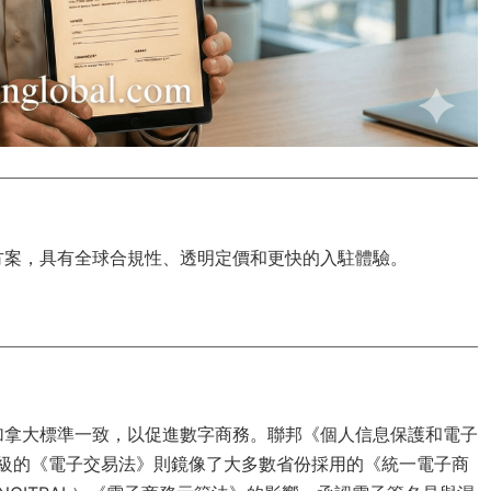
方案，具有
全球合規性
、透明定價和更快的入駐體驗。
加拿大標準一致，以促進數字商務。聯邦《個人信息保護和電子
而省級的《電子交易法》則鏡像了大多數省份採用的《統一電子商