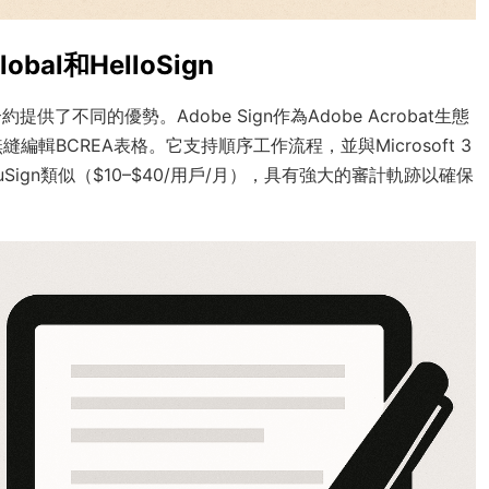
bal和HelloSign
供了不同的優勢。Adobe Sign作為Adobe Acrobat生態
輯BCREA表格。它支持順序工作流程，並與Microsoft 3
uSign類似（$10–$40/用戶/月），具有強大的審計軌跡以確保