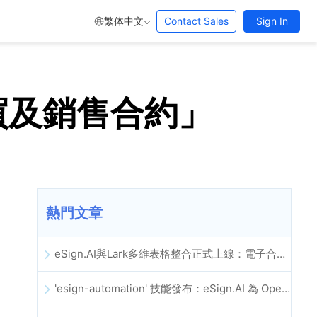
繁体中文
Contact Sales
Sign In
「購買及銷售合約」
熱門文章
eSign.AI與Lark多維表格整合正式上線：電子合約簽署歸檔全程自動化
'esign-automation' 技能發布：eSign.AI 為 OpenClaw 提供自動化電子簽名能力