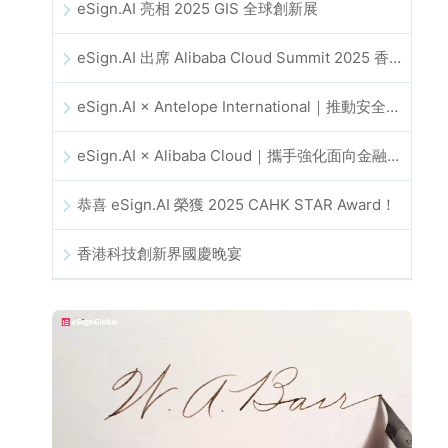
eSign.AI 亮相 2025 GIS 全球創新展
eSign.AI 出席 Alibaba Cloud Summit 2025 香港站，推動 AI 驅動的雲端創新與數位信任發展
eSign.AI × Antelope International｜推動安全且由 AI 驅動的數位化工作流程
eSign.AI × Alibaba Cloud｜攜手強化面向金融科技的全球數位信任
恭喜 eSign.AI 榮獲 2025 CAHK STAR Award！
香港科技創新界國慶晚宴