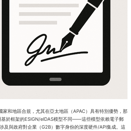
個主流國家和地區合規，尤其在亞太地區（APAC）具有特別優勢，那
框架的ESIGN/eIDAS模型不同——這些模型依賴電子郵
涉及與政府對企業（G2B）數字身份的深度硬件/API集成。這