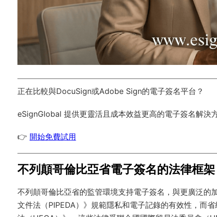
正在比較與DocuSign或Adobe Sign的電子簽名平台？
eSignGlobal
提供更靈活且成本效益更高的電子簽名解決
👉
開始免費試用
不列顛哥倫比亞省電子簽名的法律框架
不列顛哥倫比亞省的監管環境支持電子簽名，與更廣泛的
文件法（PIPEDA）》規範隱私和電子記錄的有效性，