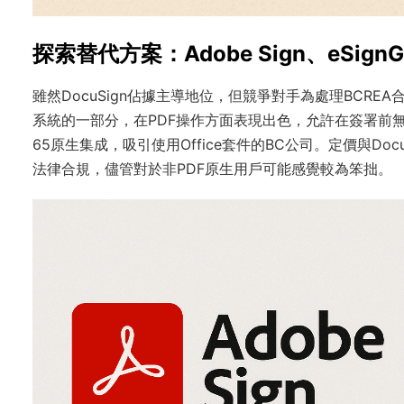
探索替代方案：Adobe Sign、eSignGlo
雖然DocuSign佔據主導地位，但競爭對手為處理BCREA合約提
系統的一部分，在PDF操作方面表現出色，允許在簽署前無縫編
65原生集成，吸引使用Office套件的BC公司。定價與Doc
法律合規，儘管對於非PDF原生用戶可能感覺較為笨拙。