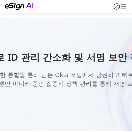
로 ID 관리 간소화 및 서명 보안
d와의 긴밀한 통합을 통해 팀은 Okta 포털에서 안전하
뿐만 아니라 중앙 집중식 정책 관리를 통해 서명 