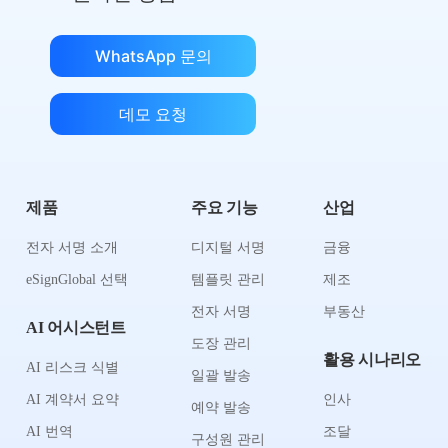
WhatsApp 문의
데모 요청
제품
주요 기능
산업
전자 서명 소개
디지털 서명
금융
eSignGlobal 선택
템플릿 관리
제조
전자 서명
부동산
AI 어시스턴트
도장 관리
활용 시나리오
AI 리스크 식별
일괄 발송
AI 계약서 요약
인사
예약 발송
AI 번역
조달
구성원 관리