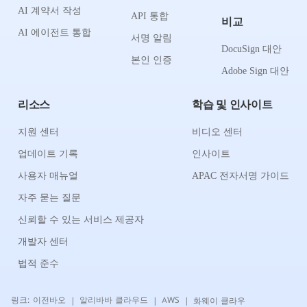
AI 계약서 작성
API 통합
비교
AI 에이전트 통합
서명 알림
DocuSign 대안
본인 인증
Adobe Sign 대안
리소스
학습 및 인사이트
지원 센터
비디오 센터
업데이트 기록
인사이트
사용자 매뉴얼
APAC 전자서명 가이드
자주 묻는 질문
신뢰할 수 있는 서비스 제공자
개발자 센터
법적 준수
링크:
이전바오
알리바바 클라우드
AWS
화웨이 클라우
|
|
|