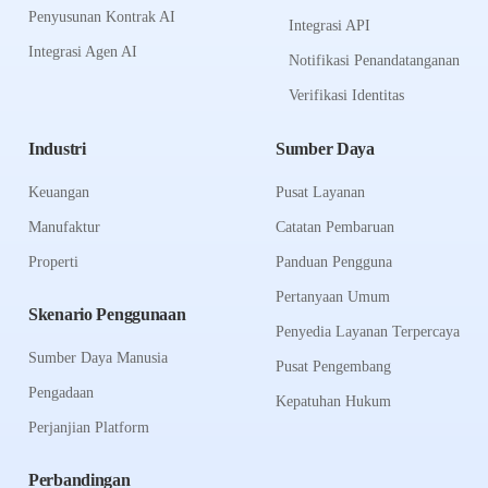
Penyusunan Kontrak AI
Integrasi API
Integrasi Agen AI
Notifikasi Penandatanganan
Verifikasi Identitas
Industri
Sumber Daya
Keuangan
Pusat Layanan
Manufaktur
Catatan Pembaruan
Properti
Panduan Pengguna
Pertanyaan Umum
Skenario Penggunaan
Penyedia Layanan Terpercaya
Sumber Daya Manusia
Pusat Pengembang
Pengadaan
Kepatuhan Hukum
Perjanjian Platform
Perbandingan