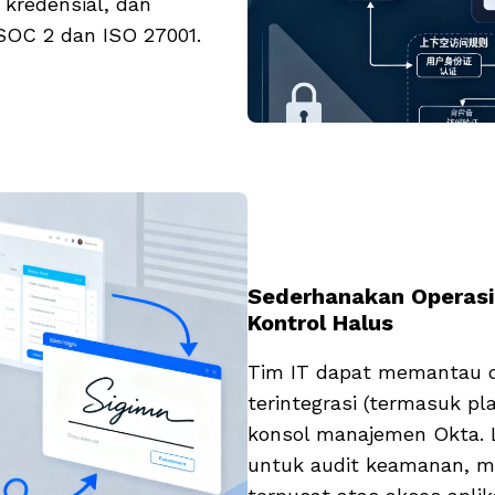
 kredensial, dan
SOC 2 dan ISO 27001.
Sederhanakan Operasi
Kontrol Halus
Tim IT dapat memantau d
terintegrasi (termasuk pl
konsol manajemen Okta. L
untuk audit keamanan, me