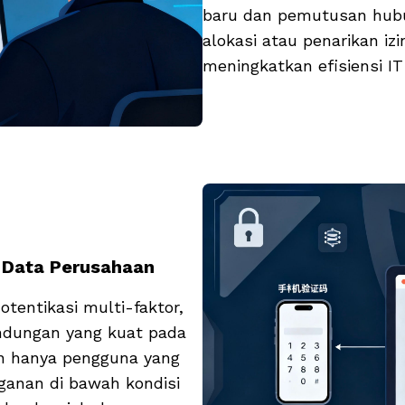
baru dan pemutusan hubu
alokasi atau penarikan iz
meningkatkan efisiensi I
 Data Perusahaan
tentikasi multi-faktor,
ndungan yang kuat pada
an hanya pengguna yang
anan di bawah kondisi