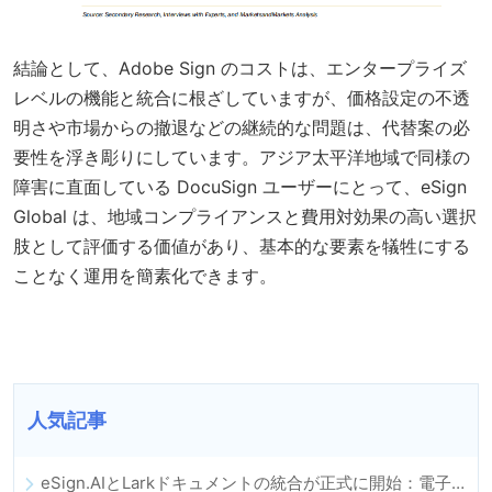
結論として、Adobe Sign のコストは、エンタープライズ
レベルの機能と統合に根ざしていますが、価格設定の不透
明さや市場からの撤退などの継続的な問題は、代替案の必
要性を浮き彫りにしています。アジア太平洋地域で同様の
障害に直面している DocuSign ユーザーにとって、eSign
Global は、地域コンプライアンスと費用対効果の高い選択
肢として評価する価値があり、基本的な要素を犠牲にする
ことなく運用を簡素化できます。
人気記事
eSign.AIとLarkドキュメントの統合が正式に開始：電子契約の署名とアーカイブの全プロセスを自動化