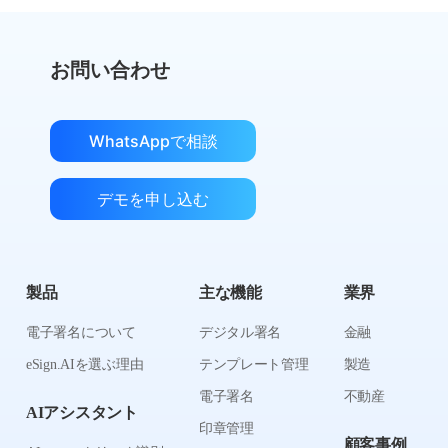
お問い合わせ
WhatsAppで相談
デモを申し込む
製品
主な機能
業界
電子署名について
デジタル署名
金融
eSign.AIを選ぶ理由
テンプレート管理
製造
電子署名
不動産
AIアシスタント
印章管理
顧客事例