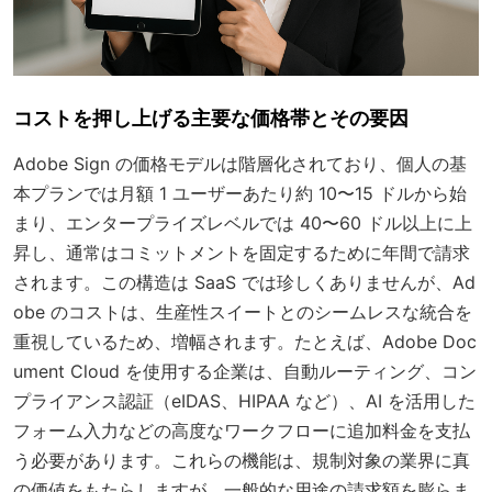
コストを押し上げる主要な価格帯とその要因
Adobe Sign の価格モデルは階層化されており、個人の基
本プランでは月額 1 ユーザーあたり約 10〜15 ドルから始
まり、エンタープライズレベルでは 40〜60 ドル以上に上
昇し、通常はコミットメントを固定するために年間で請求
されます。この構造は SaaS では珍しくありませんが、Ad
obe のコストは、生産性スイートとのシームレスな統合を
重視しているため、増幅されます。たとえば、Adobe Doc
ument Cloud を使用する企業は、自動ルーティング、コン
プライアンス認証（eIDAS、HIPAA など）、AI を活用した
フォーム入力などの高度なワークフローに追加料金を支払
う必要があります。これらの機能は、規制対象の業界に真
の価値をもたらしますが、一般的な用途の請求額を膨らま