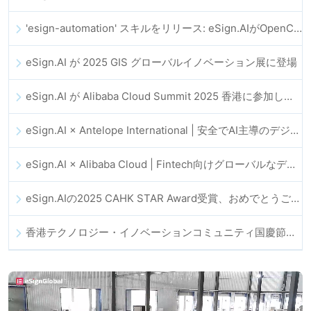
'esign-automation' スキルをリリース: eSign.AIがOpenClawの電子署名自動化を支援
eSign.AI が 2025 GIS グローバルイノベーション展に登場
eSign.AI が Alibaba Cloud Summit 2025 香港に参加し、AI 主導のクラウドイノベーションとデジタルトラストを推進
eSign.AI × Antelope International | 安全でAI主導のデジタルワークフローを推進
eSign.AI × Alibaba Cloud | Fintech向けグローバルなデジタルトラスト強化に向けて連携
eSign.AIの2025 CAHK STAR Award受賞、おめでとうございます！
香港テクノロジー・イノベーションコミュニティ国慶節ディナー