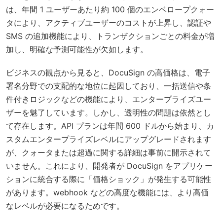
は、年間 1 ユーザーあたり約 100 個のエンベロープクォー
タにより、アクティブユーザーのコストが上昇し、認証や
SMS の追加機能により、トランザクションごとの料金が増
加し、明確な予測可能性が欠如します。
ビジネスの観点から見ると、DocuSign の高価格は、電子
署名分野での支配的な地位に起因しており、一括送信や条
件付きロジックなどの機能により、エンタープライズユー
ザーを魅了しています。しかし、透明性の問題は依然とし
て存在します。API プランは年間 600 ドルから始まり、カ
スタムエンタープライズレベルにアップグレードされます
が、クォータまたは超過に関する詳細は事前に開示されて
いません。これにより、開発者が DocuSign をアプリケー
ションに統合する際に「価格ショック」が発生する可能性
があります。webhook などの高度な機能には、より高価
なレベルが必要になるためです。