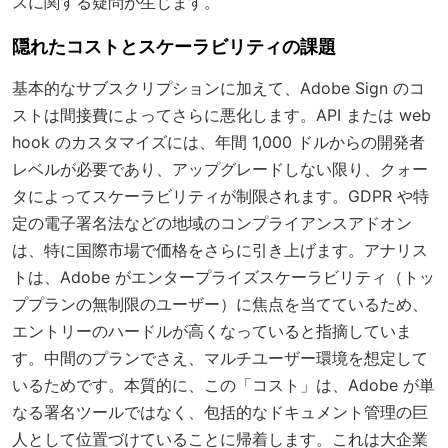
スに関する疑問が生じます。
隠れたコストとスケーラビリティの課題
基本的なサブスクリプションに加えて、Adobe Sign のコ
ストは間接費によってさらに悪化します。API または web
hook のカスタマイズには、年間 1,000 ドルからの開発者
レベルが必要であり、アップグレードしない限り、クォー
タによってスケーラビリティが制限されます。GDPR や特
定の電子署名法などの地域のコンプライアンスアドオン
は、特に国際市場で価格をさらに引き上げます。アナリス
トは、Adobe がエンタープライズスケーラビリティ（トッ
ププランの無制限のユーザー）に焦点を当てているため、
エントリーのハードルが高くなっていると指摘していま
す。中間のプランでさえ、マルチユーザー環境を想定して
いるためです。本質的に、この「コスト」は、Adobe が単
なる署名ツールではなく、包括的なドキュメント管理の巨
人として位置づけていることに帰着します。これは大企業