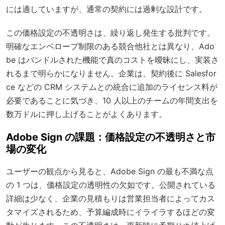
には適していますが、通常の契約には過剰な設計です。
この価格設定の不透明さは、繰り返し発生する批判です。
明確なエンベロープ制限のある競合他社とは異なり、Ado
be はバンドルされた機能で真のコストを曖昧にし、実装さ
れるまで明らかになりません。企業は、契約後に Salesfor
ce などの CRM システムとの統合に追加のライセンス料が
必要であることに気づき、10 人以上のチームの年間支出を
数万ドルに押し上げることがよくあります。
Adobe Sign の課題：価格設定の不透明さと市
場の変化
ユーザーの観点から見ると、Adobe Sign の最も不満な点
の 1 つは、価格設定の透明性の欠如です。公開されている
詳細は少なく、企業の見積もりは営業担当者によってカス
タマイズされるため、予算編成時にイライラするほどの変