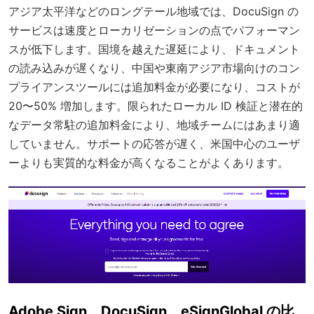
アジア太平洋などのロングテール地域では、DocuSign の
サービスは速度とローカリゼーションの点でパフォーマン
スが低下します。国境を越えた遅延により、ドキュメント
の読み込みが遅くなり、中国や東南アジア市場向けのコン
プライアンスツールには追加料金が必要になり、コストが
20〜50% 増加します。限られたローカル ID 検証と潜在的
なデータ常駐の追加料金により、地域チームにはあまり適
していません。サポートの応答が遅く、米国中心のユーザ
ーよりも実質的な料金が高くなることがよくあります。
Adobe Sign、DocuSign、eSignGlobal の比