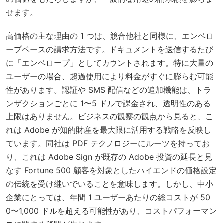
せます。
高価格の主な理由の 1 つは、競合他社と同様に、エンベロ
ープベースの請求方法です。ドキュメントを送信するたび
に「エンベロープ」としてカウントされます。特に大量の
ユーザーの場合、超過使用により料金がすぐに膨らむ可能
性があります。認証や SMS 配信などの追加機能は、トラ
ンザクションごとに 1〜5 ドルで課金され、透明性のある
上限はありません。ビジネスの観察の観点から見ると、こ
れは Adobe が知的財産を最大限に活用する戦略を反映し
ています。同社は PDF テクノロジーにルーツを持ってお
り、これは Adobe Sign が既存の Adobe 投資の延長と見
なす Fortune 500 顧客を対象としたハイエンドの価格設定
の伝統を受け継いでいることを意味します。しかし、中小
企業にとっては、年間 1 ユーザーあたりの総コストが 50
0〜1,000 ドルを超える可能性があり、コストパフォーマン