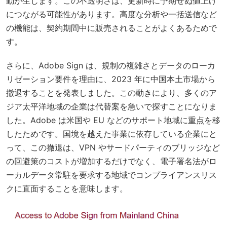
動が生じます。この不透明さは、更新時に予期せぬ値上げ
につながる可能性があります。高度な分析や一括送信など
の機能は、契約期間中に販売されることがよくあるためで
す。
さらに、Adobe Sign は、規制の複雑さとデータのローカ
リゼーション要件を理由に、2023 年に中国本土市場から
撤退することを発表しました。この動きにより、多くのア
ジア太平洋地域の企業は代替案を急いで探すことになりま
した。Adobe は米国や EU などのサポート地域に重点を移
したためです。国境を越えた事業に依存している企業にと
って、この撤退は、VPN やサードパーティのブリッジなど
の回避策のコストが増加するだけでなく、電子署名法がロ
ーカルデータ常駐を要求する地域でコンプライアンスリス
クに直面することを意味します。