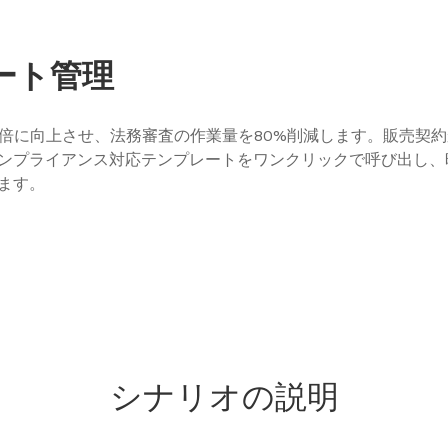
ート管理
0倍に向上させ、法務審査の作業量を80%削減します。販売契約
ンプライアンス対応テンプレートをワンクリックで呼び出し、
ます。
シナリオの説明