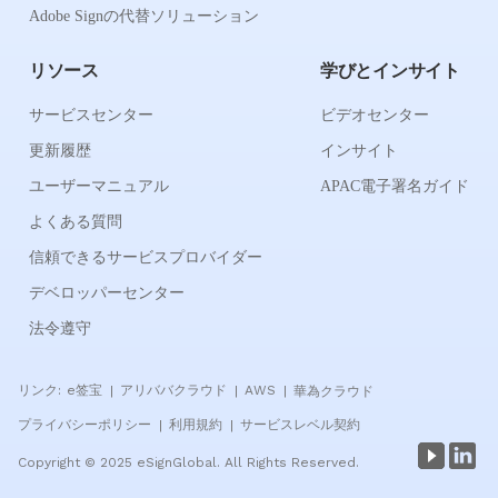
Adobe Signの代替ソリューション
リソース
学びとインサイト
サービスセンター
ビデオセンター
更新履歴
インサイト
ユーザーマニュアル
APAC電子署名ガイド
よくある質問
信頼できるサービスプロバイダー
デベロッパーセンター
法令遵守
リンク:
e签宝
アリババクラウド
AWS
華為クラウド
|
|
|
プライバシーポリシー
利用規約
サービスレベル契約
|
|
Copyright © 2025 eSignGlobal. All Rights Reserved.