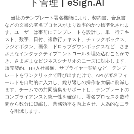
ト管理 | eSign.AI
    当社のテンプレート署名機能により、契約書、合意書
などの文書の署名プロセスがより効率的かつ標準化されま
す。ユーザーは事前にテンプレートを設計し、単一行テキ
スト、数字、日付、複数行テキスト、チェックボックス、
ラジオボタン、画像、ドロップダウンボックスなど、さま
ざまなインタラクティブコントロールを埋め込むことがで
き、さまざまなビジネスシナリオのニーズに対応します。
販売契約、HR入社書類、サプライヤー契約など、テンプ
レートをワンクリックで呼び出すだけで、APIが署名フィ
ールドを自動的に入力し、繰り返しの操作を大幅に削減し
ます。チームでの共同編集をサポートし、テンプレートの
コンプライアンスと統一性を確保し、署名プロセスを数時
間から数分に短縮し、業務効率を向上させ、人為的なエラ
ーを削減します。