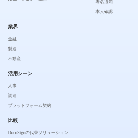
署名通知
本人確認
業界
金融
製造
不動産
活用シーン
人事
調達
プラットフォーム契約
比較
DocuSignの代替ソリューション