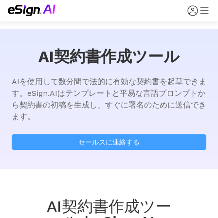
AI契約書作成ツール
AIを使用して数分間で法的に有効な契約書を起草できま
す。eSign.AIはテンプレートと平易な言語プロンプトか
ら契約書の初稿を生成し、すぐに署名のために送信でき
ます。
セールスに連絡する
AI契約書作成ツー