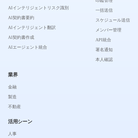
印鑑管理
AIインテリジェントリスク識別
一括送信
AI契約書要約
スケジュール送信
AIインテリジェント翻訳
メンバー管理
AI契約書作成
API統合
AIエージェント統合
署名通知
本人確認
業界
金融
製造
不動産
活用シーン
人事