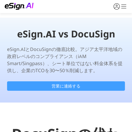
eSign.AI vs DocuSign
eSign.AIとDocuSignの徹底比較。アジア太平洋地域の
政府レベルのコンプライアンス（iAM 
Smart/Singpass）、シート単位ではない料金体系を提
供し、企業のTCOを30〜50％削減します。
営業に連絡する