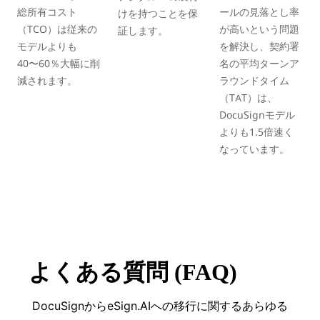
総所有コスト
ールの見落とし率
けを持つことを保
（TCO）は従来の
が高いという問題
証します。
モデルよりも
を解決し、契約署
40〜60％大幅に削
名の平均ターンア
減されます。
ラウンドタイム
（TAT）は、
DocuSignモデル
よりも1.5倍速く
なっています。
よくある質問 (FAQ)
DocuSignからeSign.AIへの移行に関するあらゆる