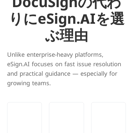
DocuSignの代わ
りにeSign.AIを選
ぶ理由
Unlike enterprise-heavy platforms,
eSign.AI focuses on fast issue resolution
and practical guidance — especially for
growing teams.