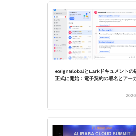
eSignGlobalとLarkドキュメント
正式に開始：電子契約の署名とアー
の全プロセスを自動化
2026