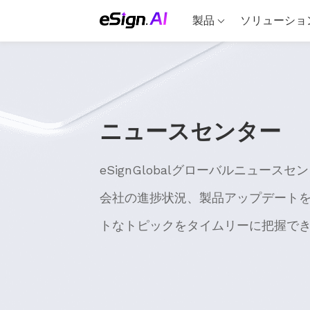
製品
ソリューショ
ニュースセンター
eSignGlobalグローバルニュー
会社の進捗状況、製品アップデート
トなトピックをタイムリーに把握で