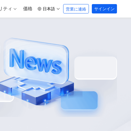
リティ
価格
日本語
サインイン
営業に連絡