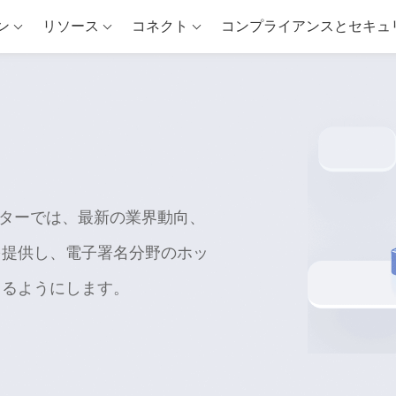
ン
リソース
コネクト
コンプライアンスとセキュ
スセンターでは、最新の業界動向、
を提供し、電子署名分野のホッ
きるようにします。