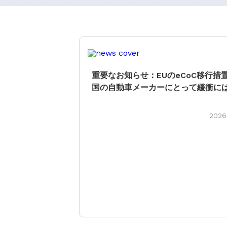
重要なお知らせ：EUのeCoC移行措
国の自動車メーカーにとって緩衝に
ない――期限は引き続き2026年7月
暫定
2026