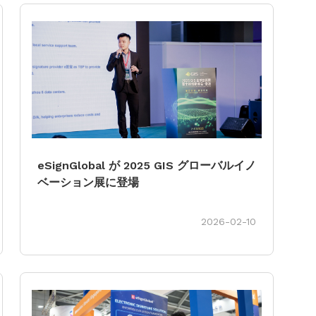
eSignGlobal が 2025 GIS グローバルイノ
utomated E-
ベーション展に登場
2026-02-10