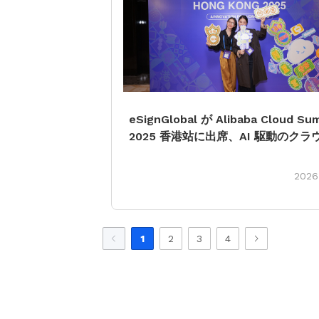
eSignGlobal が Alibaba Cloud Su
2025 香港站に出席、AI 駆動のクラ
ノベーションとデジタルトラストの
共同で検討
2026
1
2
3
4