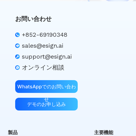
報」第
94/2017号
および
お問い合わせ
52/2021
号）によっ
+852-69190348
て規制され
ています。
sales@esign.ai
support@esign.ai
オンライン相談
WhatsAppでのお問い合わ
せ
デモのお申し込み
製品
主要機能