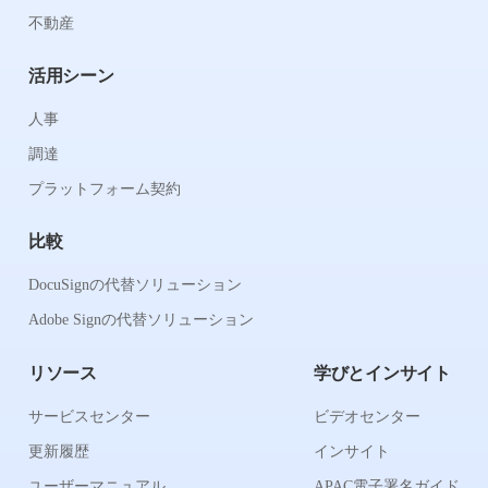
不動産
活用シーン
人事
調達
プラットフォーム契約
比較
DocuSignの代替ソリューション
Adobe Signの代替ソリューション
リソース
学びとインサイト
サービスセンター
ビデオセンター
更新履歴
インサイト
ユーザーマニュアル
APAC電子署名ガイド