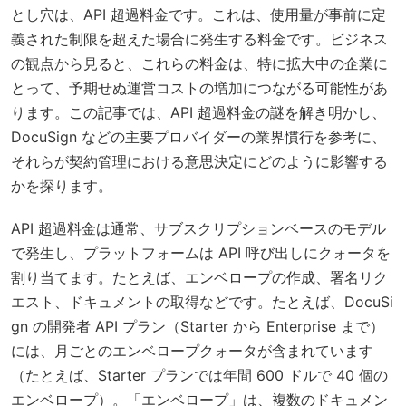
とし穴は、API 超過料金です。これは、使用量が事前に定
義された制限を超えた場合に発生する料金です。ビジネス
の観点から見ると、これらの料金は、特に拡大中の企業に
とって、予期せぬ運営コストの増加につながる可能性があ
ります。この記事では、API 超過料金の謎を解き明かし、
DocuSign などの主要プロバイダーの業界慣行を参考に、
それらが契約管理における意思決定にどのように影響する
かを探ります。
API 超過料金は通常、サブスクリプションベースのモデル
で発生し、プラットフォームは API 呼び出しにクォータを
割り当てます。たとえば、エンベロープの作成、署名リク
エスト、ドキュメントの取得などです。たとえば、DocuSi
gn の開発者 API プラン（Starter から Enterprise まで）
には、月ごとのエンベロープクォータが含まれています
（たとえば、Starter プランでは年間 600 ドルで 40 個の
エンベロープ）。「エンベロープ」は、複数のドキュメン