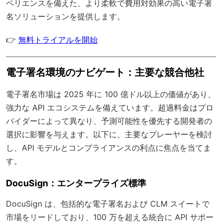
ペリエンスを備えた、より柔軟で費用対効果の高い電子署
名ソリューションを提供します。
👉
無料トライアルを開始
電子署名環境のナビゲート：主要な競合他社
電子署名市場は 2025 年に 100 億ドル以上の価値があり、
強力な API エコシステムを備えています。超過料金はプロ
バイダーによって異なり、予測可能性を優先する開発者の
選択に影響を与えます。以下に、主要なプレーヤーを検討
し、API モデルとコンプライアンスの利点に焦点を当てま
す。
DocuSign：エンタープライズ標準
DocuSign は、包括的な電子署名および CLM スイートで
市場をリードしており、100 万を超える統合に API サポー