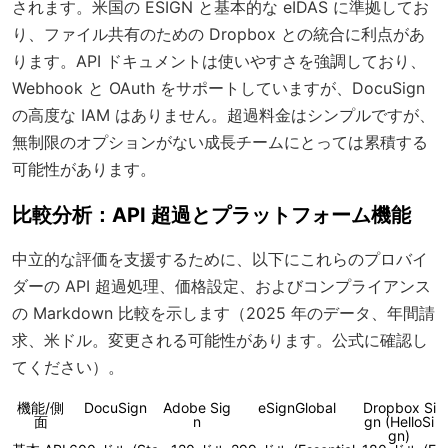
されます。米国の ESIGN と基本的な eIDAS に準拠してお
り、ファイル共有のための Dropbox との統合に利点があ
ります。API ドキュメントは使いやすさを強調しており、
Webhook と OAuth をサポートしていますが、DocuSign
の高度な IAM はありません。超過料金はシンプルですが、
無制限のオプションがない成長チームにとっては累積する
可能性があります。
比較分析：API 超過とプラットフォーム機能
中立的な評価を支援するために、以下にこれらのプロバイ
ダーの API 超過処理、価格設定、およびコンプライアンス
の Markdown 比較を示します（2025 年のデータ、年間請
求、米ドル。変更される可能性があります。公式に確認し
てください）。
機能/側
DocuSign
Adobe Sig
eSignGlobal
Dropbox Si
面
n
gn (HelloSi
gn)