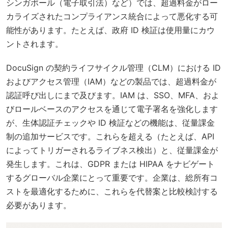
シンガポール（電子取引法）など）では、超過料金がロー
カライズされたコンプライアンス統合によって悪化する可
能性があります。たとえば、政府 ID 検証は使用量にカウ
ントされます。
DocuSign の契約ライフサイクル管理（CLM）における ID
およびアクセス管理（IAM）などの製品では、超過料金が
認証呼び出しにまで及びます。IAM は、SSO、MFA、およ
びロールベースのアクセスを通じて電子署名を強化します
が、生体認証チェックや ID 検証などの機能は、従量課金
制の追加サービスです。これらを超える（たとえば、API
によってトリガーされるライブネス検出）と、従量課金が
発生します。これは、GDPR または HIPAA をナビゲート
するグローバル企業にとって重要です。企業は、総所有コ
ストを最適化するために、これらを代替案と比較検討する
必要があります。