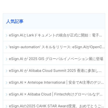
人気記事
eSign.AIとLarkドキュメントの統合が正式に開始：電子契約の署名とアーカイブの全プロセスを自動化
'esign-automation' スキルをリリース: eSign.AIがOpenClawの電子署名自動化を支援
eSign.AI が 2025 GIS グローバルイノベーション展に登場
eSign.AI が Alibaba Cloud Summit 2025 香港に参加し、AI 主導のクラウドイノベーションとデジタルトラストを推進
eSign.AI × Antelope International | 安全でAI主導のデジタルワークフローを推進
eSign.AI × Alibaba Cloud | Fintech向けグローバルなデジタルトラスト強化に向けて連携
eSign.AIの2025 CAHK STAR Award受賞、おめでとうございます！