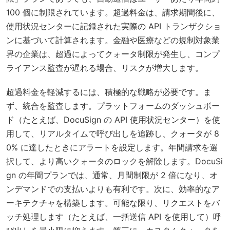
100 個に制限されています。超過料金は、請求期間後に、
使用状況センターに記録された実際の API トランザクショ
ンに基づいて計算されます。金融や医療などの規制対象業
界の企業は、超過によってクォータ制限が発生し、コンプ
ライアンス監査が遅れる場合、リスクが増大します。
超過料金を軽減するには、積極的な戦略が必要です。ま
ず、統合を監査します。プラットフォームのダッシュボー
ド（たとえば、DocuSign の API 使用状況センター）を使
用して、リアルタイムで呼び出しを追跡し、クォータが 8
0% に達したときにアラートを設定します。年間請求を選
択して、より高いクォータのロックを解除します。DocuSi
gn の年間プランでは、通常、月間制限が 2 倍になり、オ
ンデマンドでの支払いよりも有利です。次に、効率的なア
ーキテクチャを構築します。可能な限り、リクエストをバ
ッチ処理します（たとえば、一括送信 API を使用して）呼