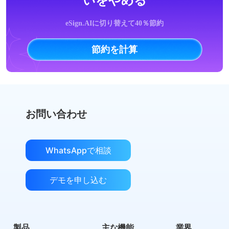
いをやめる
eSign.AIに切り替えて40％節約
節約を計算
お問い合わせ
WhatsAppで相談
デモを申し込む
製品
主な機能
業界