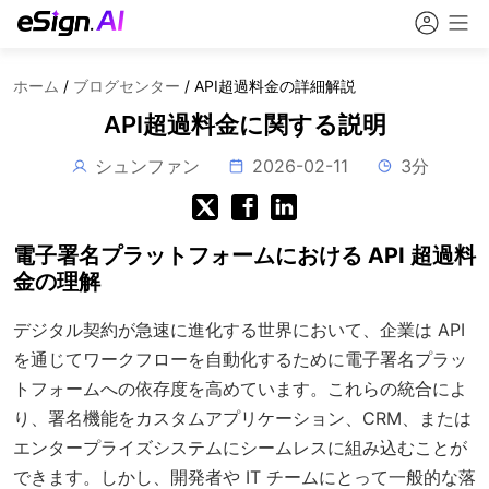
ホーム
/
ブログセンター
/
API超過料金の詳細解説
API超過料金に関する説明
シュンファン
2026-02-11
3分
電子署名プラットフォームにおける API 超過料
金の理解
デジタル契約が急速に進化する世界において、企業は API
を通じてワークフローを自動化するために電子署名プラッ
トフォームへの依存度を高めています。これらの統合によ
り、署名機能をカスタムアプリケーション、CRM、または
エンタープライズシステムにシームレスに組み込むことが
できます。しかし、開発者や IT チームにとって一般的な落