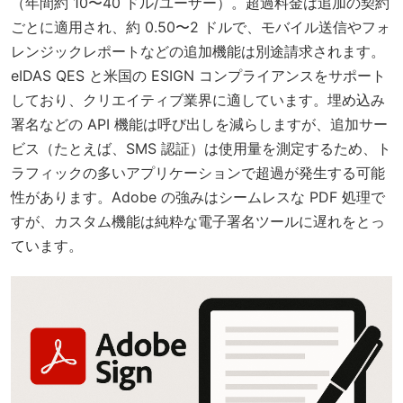
（年間約 10〜40 ドル/ユーザー）。超過料金は追加の契約
ごとに適用され、約 0.50〜2 ドルで、モバイル送信やフォ
レンジックレポートなどの追加機能は別途請求されます。
eIDAS QES と米国の ESIGN コンプライアンスをサポート
しており、クリエイティブ業界に適しています。埋め込み
署名などの API 機能は呼び出しを減らしますが、追加サー
ビス（たとえば、SMS 認証）は使用量を測定するため、ト
ラフィックの多いアプリケーションで超過が発生する可能
性があります。Adobe の強みはシームレスな PDF 処理で
すが、カスタム機能は純粋な電子署名ツールに遅れをとっ
ています。