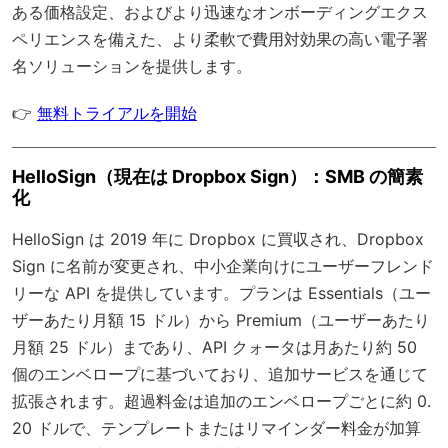
ある価格設定、およびより迅速なオンボーディングエクス
ペリエンスを備えた、より柔軟で費用対効果の高い電子署
名ソリューションを提供します。
👉
無料トライアルを開始
HelloSign（現在は Dropbox Sign）：SMB の簡素
化
HelloSign は 2019 年に Dropbox に買収され、Dropbox
Sign に名前が変更され、中小企業向けにユーザーフレンド
リーな API を提供しています。プランは Essentials（ユー
ザーあたり月額 15 ドル）から Premium（ユーザーあたり
月額 25 ドル）まであり、API クォータは月あたり約 50
個のエンベロープに基づいており、追加サービスを通じて
拡張されます。超過料金は追加のエンベロープごとに約 0.
20 ドルで、テンプレートまたはリマインダー料金が加算