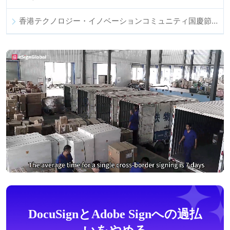
香港テクノロジー・イノベーションコミュニティ国慶節ディナー
DocuSignとAdobe Signへの過払