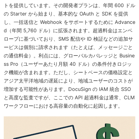
トを提供しています。その開発者プランは、年間 600 ドル
の Starter から始まり、基本的な OAuth と SDK を提供
し、一括送信と Webhook をサポートするために Advance
d（年間 5,760 ドル）に拡張されます。超過料金はエンベ
ロープに基づいており、SMS 配信や ID 検証などの追加サ
ービスは個別に請求されます（たとえば、メッセージごと
の通信料金）。利点には、グローバルカバレッジと Busine
ss Pro（ユーザーあたり月額 40 ドル）の条件付きロジッ
ク機能が含まれます。ただし、シートベースの価格設定と
アジア太平洋地域の遅延により、地域ユーザーのコストが
増加する可能性があります。DocuSign の IAM 統合 SSO
と高度な監査ですが、ここでの API 超過料金は通常、CLM
ワークフローにおける高容量の自動化に起因します。