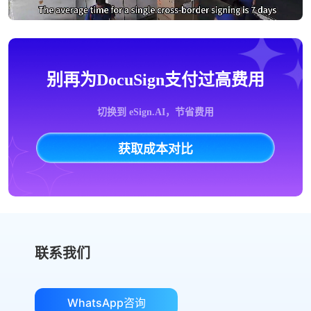
别再为DocuSign支付过高费用
切换到 eSign.AI，节省费用
获取成本对比
联系我们
WhatsApp咨询