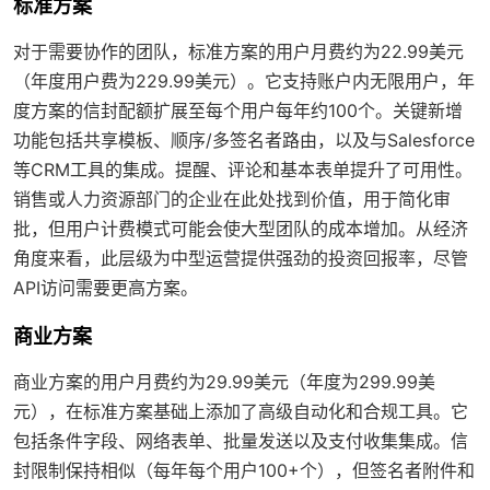
标准方案
对于需要协作的团队，标准方案的用户月费约为22.99美元
（年度用户费为229.99美元）。它支持账户内无限用户，年
度方案的信封配额扩展至每个用户每年约100个。关键新增
功能包括共享模板、顺序/多签名者路由，以及与Salesforce
等CRM工具的集成。提醒、评论和基本表单提升了可用性。
销售或人力资源部门的企业在此处找到价值，用于简化审
批，但用户计费模式可能会使大型团队的成本增加。从经济
角度来看，此层级为中型运营提供强劲的投资回报率，尽管
API访问需要更高方案。
商业方案
商业方案的用户月费约为29.99美元（年度为299.99美
元），在标准方案基础上添加了高级自动化和合规工具。它
包括条件字段、网络表单、批量发送以及支付收集集成。信
封限制保持相似（每年每个用户100+个），但签名者附件和