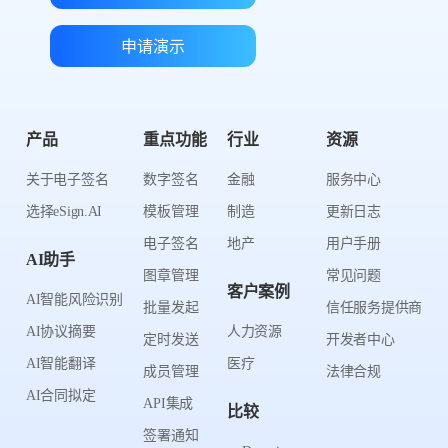
申请演示
产品
重点功能
行业
资源
关于电子签名
数字签名
金融
服务中心
选择eSign.AI
模板管理
制造
更新日志
电子签名
地产
用户手册
AI助手
图章管理
常见问题
客户案例
AI智能风险识别
批量发起
信任服务提供商
AI协议摘要
人力资源
定时发送
开发者中心
AI智能翻译
医疗
成员管理
法律合规
AI合同拟定
API集成
比较
签署通知