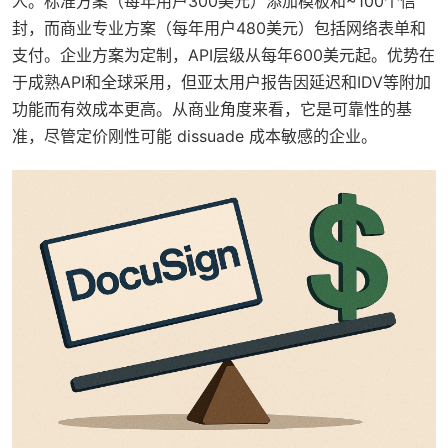
人。标准方案（每年用户300美元）添加模板和~100个信
封，而商业专业方案（每年用户480美元）包括网络表单和
支付。企业方案为定制，API层级从每年600美元起。优势在
于成熟API和全球采用，但亚太用户报告因延迟和IDV等附加
功能而有效成本更高。从商业角度来看，它是可靠性的基
准，尽管定价刚性可能 dissuade 成本敏感的企业。