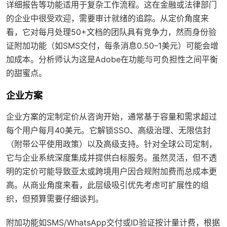
详细报告等功能适用于复杂工作流程。这在金融或法律部门
的企业中很受欢迎，需要审计就绪的追踪。从定价角度来
看，它对每月处理50+文档的团队具有竞争力，然而身份验
证附加功能（如SMS交付，每条消息0.50–1美元）可能会增
加成本。分析师认为这是Adobe在功能与可负担性之间平衡
的甜蜜点。
企业方案
企业方案的定制定价从咨询开始，通常基于容量和需求超过
每个用户每月40美元。它解锁SSO、高级治理、无限信封
（附带公平使用政策）以及高级支持。针对全球公司定制，
它与企业系统深度集成并提供白标服务。虽然灵活，但不透
明的定价可能导致亚太或跨境用户因合规附加费而总成本更
高。从商业角度来看，此层级吸引优先考虑可扩展性的组
织，但预算需要仔细谈判。
附加功能如SMS/WhatsApp交付或ID验证按计量计费，根据