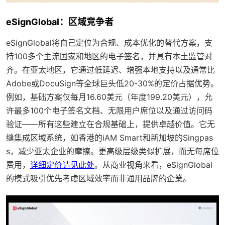
eSignGlobal：区域竞争者
eSignGlobal将自己定位为合规、成本优化的替代方案，支
持100多个主流国家和地区的电子签名，并具有本土监管对
齐。在亚太地区，它通过低延迟、增强本地支持以及通常比
Adobe或DocuSign等全球巨头低20-30%的定价占据优势。
例如，基础方案仅每月16.60美元（年度199.20美元），允
许最多100个电子签名文档、无限用户席位以及通过访问码
验证——所有这些建立在合规基础上，提供卓越价值。它无
缝集成区域系统，如香港的iAM Smart和新加坡的Singpas
s，减少亚太企业的摩擦。更高级层级类似扩展，而无每席位
费用，
详细定价请见此处
。从商业视角来看，eSignGlobal
的模式吸引优先考虑区域效率而非通用品牌的企業。