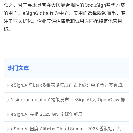
总之，对于寻求具有强大区域合规性的DocuSign替代方案
的用户，eSignGlobal作为中立、实用的选择脱颖而出，专
注于亚太优化。企业应评估演示和试用以匹配特定运营目
标。
热门文章
eSign.AI与Lark多维表格集成正式上线：电子合同签署归档全程自动化
'esign-automation' 技能发布：eSign.AI 为 OpenClaw 提供自动化电子签名能力
eSign.AI 亮相 2025 GIS 全球创新展
eSign.AI 出席 Alibaba Cloud Summit 2025 香港站，共同探讨 AI 驱动的云创新与数字信任未来