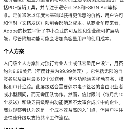
括PDF编辑工具，并专注于遵守eIDAS和ESIGN Act等标
准。定价通常以年度为基础以获得更优惠的价格，用户许可
和信封（文档发送）限制会影响总成本。从商业角度来看，
Adobe的模式平衡了中小企业的可及性和企业级可扩展功
能，尽管附加功能可能会增加高容量用户的使用成本。
个人方案
入门级个人方案针对独行专业人士或低容量用户设计，月费
约为9.99美元（年度计费为99.99美元）。它包括无限的自
签名以及每月最多10个发送者，基本功能涵盖移动签名、模
板和审计追踪。此层级适合需要偶尔电子签名的自由职业者
或小型顾问，而无需团队协作。然而，信封限制（每月约10
个发送）和缺乏高级路由功能使其不太适合成长中的企业。
商业观察者认为这是一个成本效益高的入门点，但用户往往
会快速升级以支持共享工作流程。