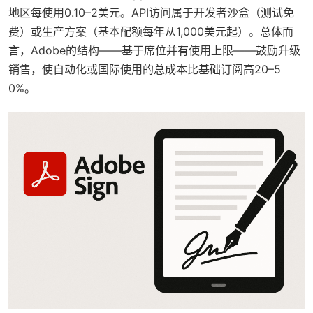
地区每使用0.10–2美元。API访问属于开发者沙盒（测试免
费）或生产方案（基本配额每年从1,000美元起）。总体而
言，Adobe的结构——基于席位并有使用上限——鼓励升级
销售，使自动化或国际使用的总成本比基础订阅高20–5
0%。