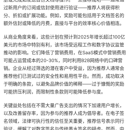
过新用户的订阅或信封使用进行验证——推荐人将获得积
分、折扣或扩展功能。例如，奖励可能包括用于文档签名的
额外信封或降低的月费，直接与平台的效率核心价值相连。
从商业角度来看，这些计划在预计到2025年增长超过100亿
美元的市场中特别有利，该市场受远程工作和数字协议监管
推动的影响。它们降低了营销费用，在SaaS模式中营销费用
可能占运营成本的20-30%，同时利用B2B网络中的口碑营
销。企业从经过筛选的潜在客户中受益，因为推荐人通常会
推荐他们已测试过的安全性和易用性平台。然而，成功取决
于明确的条款，以避免品牌价值的稀释——过于慷慨的奖励
可能挤压利润，而限制性条款则可能降低参与度。
关键益处包括在不需大量广告支出的情况下加速用户增长，
以及改善留存率，因为参与的推荐人成为倡导者。在电子签
名领域，法律可执行性的信任至关重要，推荐信号表示同行
验证，缓解了对数字签名与传统墨水签名的疑虑。然而，中