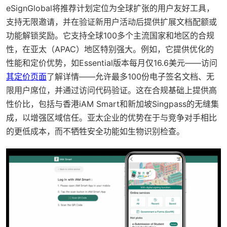
eSignGlobal将推荐计划定位为全球扩张的用户友好工具，
支持无限邀请，并在验证新用户活动后提供扩展文档配额或
功能解锁奖励。它支持全球100多个主流国家和地区的合规
性，在亚太（APAC）地区特别强大。例如，它提供优化的
性能和定价优势，如Essential版本每月仅16.6美元——访问
其定价页面
了解详情——允许最多100份电子签名文档、无
限用户席位，并通过访问代码验证。这在合规基础上提供高
性价比，包括与香港iAM Smart和新加坡Singpass的无缝集
成，以增强区域信任。亚太企业的优势在于与竞争对手相比
的更低成本，而不牺牲安全功能如生物识别检查。