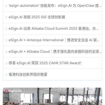
'esign-automation' 技能发布：eSign.AI 为 OpenClaw 提供自动化电子签名能力
eSign.AI 亮相 2025 GIS 全球创新展
eSign.AI 出席 Alibaba Cloud Summit 2025 香港站，共同探讨 AI 驱动的云创新与数字信任未来
eSign.AI × Antelope International｜推进安全且由 AI 驱动的数字化工作流
eSign.AI × Alibaba Cloud｜携手强化面向金融科技的全球数字信任
恭喜 eSign.AI 荣获 2025 CAHK STAR Award！
香港科技创新界国庆晚宴