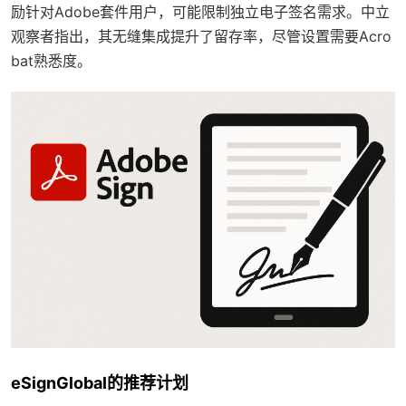
励针对Adobe套件用户，可能限制独立电子签名需求。中立
观察者指出，其无缝集成提升了留存率，尽管设置需要Acro
bat熟悉度。
eSignGlobal的推荐计划