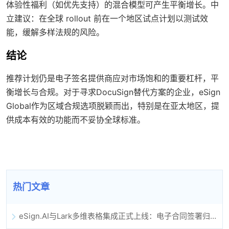
体验性福利（如优先支持）的混合模型可产生平衡增长。中
立建议：在全球 rollout 前在一个地区试点计划以测试效
能，缓解多样法规的风险。
结论
推荐计划仍是电子签名提供商应对市场饱和的重要杠杆，平
衡增长与合规。对于寻求DocuSign替代方案的企业，eSign
Global作为区域合规选项脱颖而出，特别是在亚太地区，提
供成本有效的功能而不妥协全球标准。
热门文章
eSign.AI与Lark多维表格集成正式上线：电子合同签署归档全程自动化