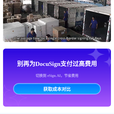
别再为DocuSign支付过高费用
切换到 eSign.AI，节省费用
获取成本对比