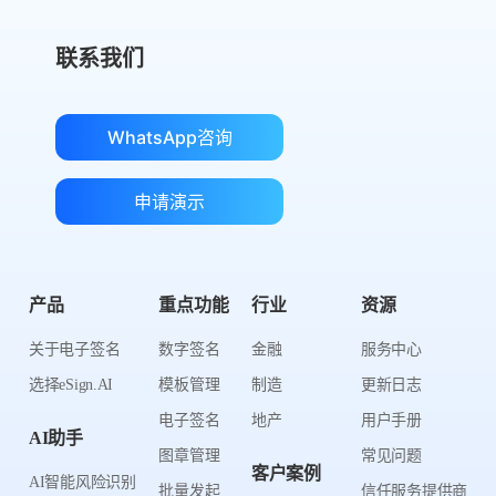
联系我们
WhatsApp咨询
申请演示
产品
重点功能
行业
资源
关于电子签名
数字签名
金融
服务中心
选择eSign.AI
模板管理
制造
更新日志
电子签名
地产
用户手册
AI助手
图章管理
常见问题
客户案例
AI智能风险识别
批量发起
信任服务提供商