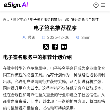
首页
/
博客中心
/
电子签名服务的推荐计划：提升增长与合规性
电子签名推荐程序
顺访
2025-12-06
3min
电子签名服务中的推荐计划介绍
在数字转型的竞争格局中，电子签名平台已成为企业简化合
同工作流程的必备工具。推荐计划作为一种战略性增长机制
出现，允许用户邀请同行并获得奖励，从而促进有机扩张，
同时提升用户忠诚度。这些举措不仅降低了客户获取成本，
还在合规性和可靠性至关重要的行业中建立了社区信任。从
商业角度来看，此类计划体现了平衡的扩展方法，将激励措
施与监管遵守相结合，以推动可持续采用。