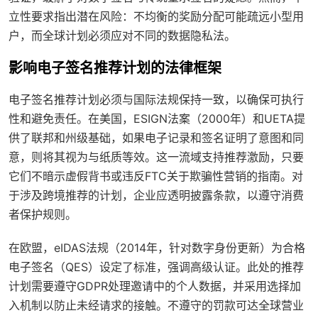
立性要求指出潜在风险：不均衡的奖励分配可能疏远小型用
户，而全球计划必须应对不同的数据隐私法。
影响电子签名推荐计划的法律框架
电子签名推荐计划必须与国际法规保持一致，以确保可执行
性和避免责任。在美国，ESIGN法案（2000年）和UETA提
供了联邦和州级基础，如果电子记录和签名证明了意图和同
意，则将其视为与纸质等效。这一流域支持推荐激励，只要
它们不暗示虚假背书或违反FTC关于欺骗性营销的指南。对
于涉及跨境推荐的计划，企业应透明披露条款，以遵守消费
者保护规则。
在欧盟，eIDAS法规（2014年，针对数字身份更新）为合格
电子签名（QES）设定了标准，强调高级认证。此处的推荐
计划需要遵守GDPR处理邀请中的个人数据，并采用选择加
入机制以防止未经请求的接触。不遵守的罚款可达全球营业