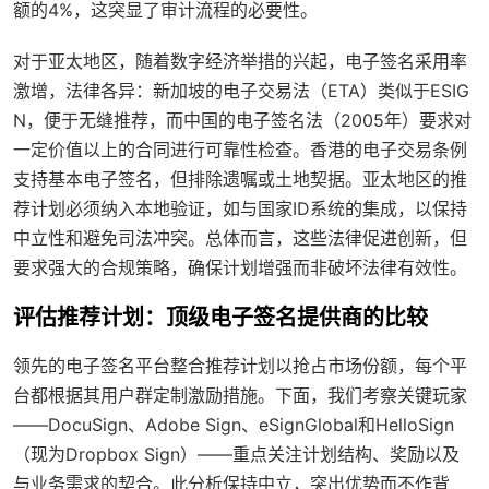
额的4%，这突显了审计流程的必要性。
对于亚太地区，随着数字经济举措的兴起，电子签名采用率
激增，法律各异：新加坡的电子交易法（ETA）类似于ESIG
N，便于无缝推荐，而中国的电子签名法（2005年）要求对
一定价值以上的合同进行可靠性检查。香港的电子交易条例
支持基本电子签名，但排除遗嘱或土地契据。亚太地区的推
荐计划必须纳入本地验证，如与国家ID系统的集成，以保持
中立性和避免司法冲突。总体而言，这些法律促进创新，但
要求强大的合规策略，确保计划增强而非破坏法律有效性。
评估推荐计划：顶级电子签名提供商的比较
领先的电子签名平台整合推荐计划以抢占市场份额，每个平
台都根据其用户群定制激励措施。下面，我们考察关键玩家
——DocuSign、Adobe Sign、eSignGlobal和HelloSign
（现为Dropbox Sign）——重点关注计划结构、奖励以及
与业务需求的契合。此分析保持中立，突出优势而不作背