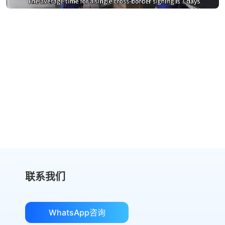
别再为DocuSign支付过高费用
切换到 eSign.AI，节省费用
获取成本对比
联系我们
WhatsApp咨询