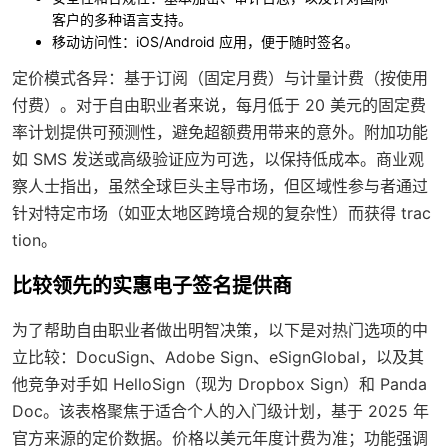
客户的多种语言支持。
移动访问性
：iOS/Android 应用，便于随时签名。
定价模式各异：基于订阅（固定月费）与计量计费（按使用
付费）。对于自由职业者来说，每月低于 20 美元的固定费
率计划提供可预测性，避免超额费用带来的意外。附加功能
如 SMS 发送或高级验证应为可选，以保持低成本。商业观
察人士指出，虽然全球巨头主导市场，但区域性参与者通过
针对特定市场（如亚太地区跨境合规的复杂性）而获得 trac
tion。
比较领先的实惠电子签名提供商
为了帮助自由职业者做出明智决策，以下是对热门选项的中
立比较：DocuSign、Adobe Sign、eSignGlobal，以及其
他竞争对手如 HelloSign（现为 Dropbox Sign）和 Panda
Doc。该表格聚焦于适合个人的入门级计划，基于 2025 年
官方来源的定价数据。价格以美元年度计费为准；功能强调