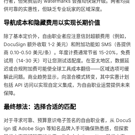
行者，但免费层的 watermarks 会推动快速升级。两者均提
供可靠的实惠性，但缺乏专业玩家的区域深度。
导航成本和隐藏费用以实现长期价值
除了基本定价外，自由职业者应注意信封超额费用（例如，
DocuSign 额外收取 1-2 美元）和附加功能如 SMS（各提供
商 0.10-0.50 美元/条）。年度计费通常节省 15-20%，免费
试用（14-30 天）可让您测试适配度。在亚太地区，数据延
迟或合规附加费可能使全球工具成本翻倍——区域选项可缓
解此问题。商业趋势显示，向混合模式转变，其中实惠计划
包括 API 访问以实现自定义集成，为自由职业运营提供未来
保障。
最终想法：选择合适的匹配
对于寻求可靠、预算意识电子签名的自由职业者，从 DocuS
ign 或 Adobe Sign 等知名品牌入手可确保熟悉感，但探索