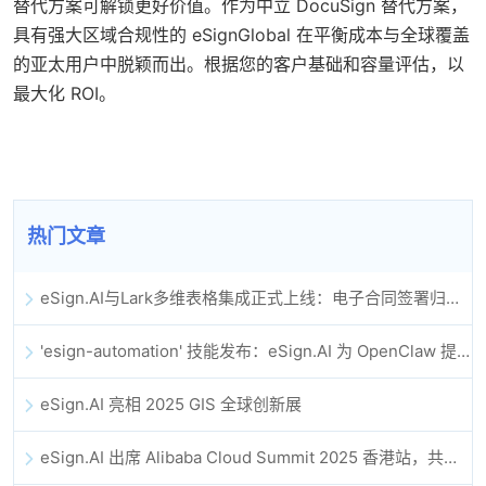
替代方案可解锁更好价值。作为中立 DocuSign 替代方案，
具有强大区域合规性的 eSignGlobal 在平衡成本与全球覆盖
的亚太用户中脱颖而出。根据您的客户基础和容量评估，以
最大化 ROI。
热门文章
eSign.AI与Lark多维表格集成正式上线：电子合同签署归档全程自动化
'esign-automation' 技能发布：eSign.AI 为 OpenClaw 提供自动化电子签名能力
eSign.AI 亮相 2025 GIS 全球创新展
eSign.AI 出席 Alibaba Cloud Summit 2025 香港站，共同探讨 AI 驱动的云创新与数字信任未来