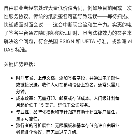
自由职业者经常处理大量低价值合同，例如项目范围或一次
性服务协议。传统的纸质签名可能导致延误——等待扫描、
快递或面对面会议——这会中断现金流和生产力。实惠的电
子签名平台通过随时随地实现即时、具有法律效力的签名来
解决这个问题，符合美国 ESIGN 和 UETA 标准，或欧洲 eI
DAS 标准。
关键优势包括：
时间节省
：上传文档、添加签名字段，并通过电子邮件
或链接发送。收件人可在移动设备上签名，通常只需几
分钟。
成本效率
：无需打印、邮资或存储成本。入门级计划每
月起价低于 15 美元，远低于公证服务。
专业性
：品牌化模板和审计跟踪有助于建立客户信任，
显示可靠性。
独行者的可扩展性
：无限模板和基本存储允许自由职业
者标准化协议，而无需过早升级。