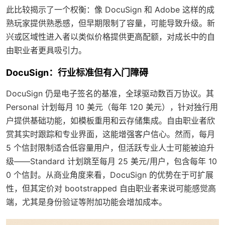
此比较揭示了一个权衡：像 DocuSign 和 Adobe 这样的成
熟玩家提供熟悉感，但早期限制了容量，可能导致升级。新
兴或区域性进入者以类似价格提供更高配额，对成长中的自
由职业者更具吸引力。
DocuSign：行业标准但有入门障碍
DocuSign 仍是电子签名的基准，全球驱动数百万协议。其
Personal 计划每月 10 美元（每年 120 美元），针对独行用
户提供基础功能，如模板重用和云存储集成。自由职业者欣
赏其实时跟踪和专业界面，这能增强客户信心。然而，每月
5 个信封限制适合低容量用户，但活跃专业人士可能被迫升
级——Standard 计划跳至每月 25 美元/用户，包含每年 10
0 个信封。从商业角度来看，DocuSign 的优势在于可扩展
性，但其定价对 bootstrapped 自由职业者来说可能感觉高
端，尤其是身份验证等附加功能会增加成本。