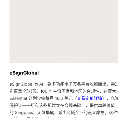
eSignGlobal
eSignGlobal 作为一款多功能电子签名平台脱颖而出，通
它覆盖全球超过 100 个主流国家和地区的合规性，在亚
Essential 计划仅需每月 16.6 美元（
查看定价详情
），允许
码验证——所有这些都建立在合规基础上，提供卓越价值。在亚
的 Singpass）无缝集成，减少区域企业的设置摩擦