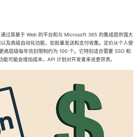
其基于 Web 的平台和与 Microsoft 365 的集成提供强大
时跟踪以及高级自动化功能，如批量发送和支付收集。定价从个人使
更高层级每年信封限制约为 100 个。它特别适合需要 SSO 和
功能可能会增加成本，API 计划对开发者来说更昂贵。