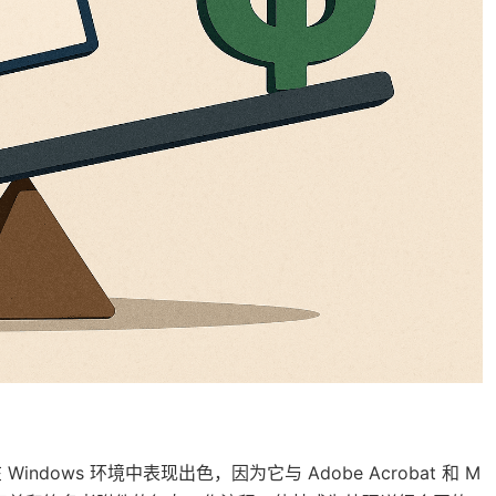
分，在 Windows 环境中表现出色，因为它与 Adobe Acrobat 和 M