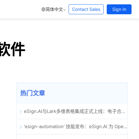
简体中文
Contact Sales
Sign In
名软件
热门文章
eSign.AI与Lark多维表格集成正式上线：电子合同签署归档全程自动化
'esign-automation' 技能发布：eSign.AI 为 OpenClaw 提供自动化电子签名能力