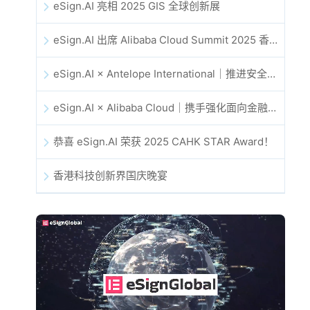
eSign.AI 亮相 2025 GIS 全球创新展
eSign.AI 出席 Alibaba Cloud Summit 2025 香港站，共同探讨 AI 驱动的云创新与数字信任未来
eSign.AI × Antelope International｜推进安全且由 AI 驱动的数字化工作流
eSign.AI × Alibaba Cloud｜携手强化面向金融科技的全球数字信任
恭喜 eSign.AI 荣获 2025 CAHK STAR Award！
香港科技创新界国庆晚宴