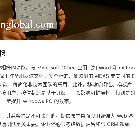
能
。与 Microsoft Office 应用（如 Word 和 Outloo
准备和发送文档。安全标准，如欧洲的 eIDAS 或美国的 E
拖放功能，可简化非技术团队的采用。此外，移动访问性、模板库
是按用户、按信封还是基于订阅——会影响可扩展性，特别是对
升 Windows PC 的效率。
地位，其兼容性是不可谈判的。提供原生桌面应用或强大 Web 客
场团队至关重要。企业还必须考虑数据驻留和与 CRM 系统