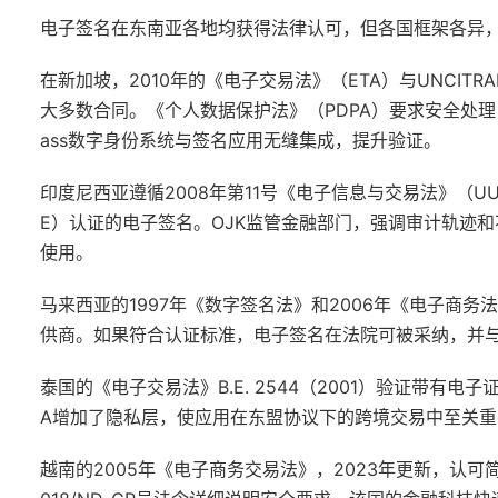
电子签名在东南亚各地均获得法律认可，但各国框架各异
在
新加坡
，2010年的《电子交易法》（ETA）与UNCI
大多数合同。《个人数据保护法》（PDPA）要求安全处理，
ass数字身份系统与签名应用无缝集成，提升验证。
印度尼西亚
遵循2008年第11号《电子信息与交易法》（UU
E）认证的电子签名。OJK监管金融部门，强调审计轨迹
使用。
马来西亚
的1997年《数字签名法》和2006年《电子商
供商。如果符合认证标准，电子签名在法院可被采纳，并与
泰国
的《电子交易法》B.E. 2544（2001）验证带有电
A增加了隐私层，使应用在东盟协议下的跨境交易中至关重
越南
的2005年《电子商务交易法》，2023年更新，认可