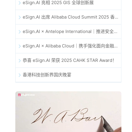
eSign.AI 亮相 2025 GIS 全球创新展
eSign.AI 出席 Alibaba Cloud Summit 2025 香港站，共同探讨 AI 驱动的云创新与数字信任未来
eSign.AI × Antelope International｜推进安全且由 AI 驱动的数字化工作流
eSign.AI × Alibaba Cloud｜携手强化面向金融科技的全球数字信任
恭喜 eSign.AI 荣获 2025 CAHK STAR Award！
香港科技创新界国庆晚宴