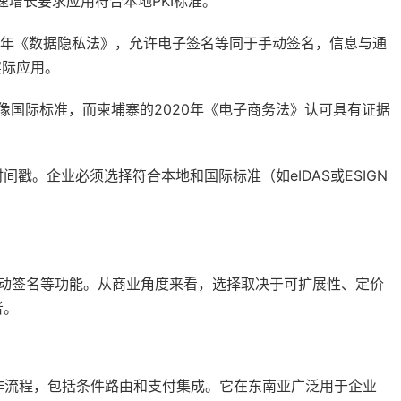
快速增长要求应用符合本地PKI标准。
12年《数据隐私法》，允许电子签名等同于手动签名，信息与通
实际应用。
像国际标准，而柬埔寨的2020年《电子商务法》认可具有证据
。
戳。企业必须选择符合本地和国际标准（如eIDAS或ESIGN
。
移动签名等功能。从商业角度来看，选择取决于可扩展性、定价
者。
名工作流程，包括条件路由和支付集成。它在东南亚广泛用于企业