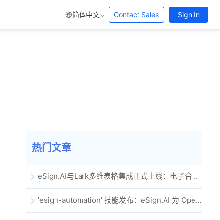
简体中文
Contact Sales
Sign In
热门文章
eSign.AI与Lark多维表格集成正式上线：电子合同签署归档全程自动化
'esign-automation' 技能发布：eSign.AI 为 OpenClaw 提供自动化电子签名能力