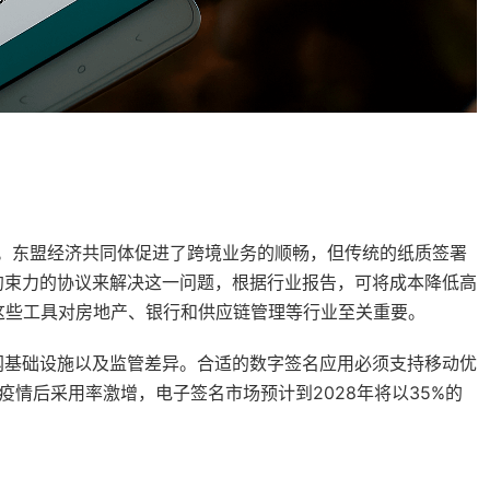
长。东盟经济共同体促进了跨境业务的顺畅，但传统的纸质签署
约束力的协议来解决这一问题，根据行业报告，可将成本降低高
这些工具对房地产、银行和供应链管理等行业至关重要。
网基础设施以及监管差异。合适的数字签名应用必须支持移动优
9疫情后采用率激增，电子签名市场预计到2028年将以35%的