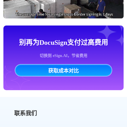
别再为DocuSign支付过高费用
切换到 eSign.AI，节省费用
获取成本对比
联系我们