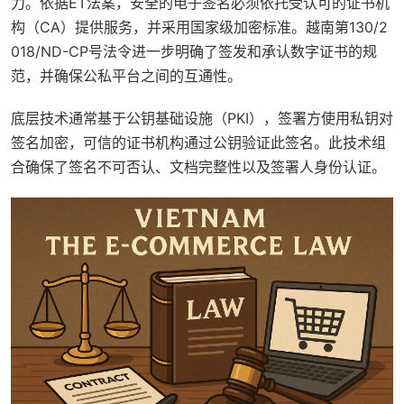
力。依据ET法案，安全的电子签名必须依托受认可的证书机
构（CA）提供服务，并采用国家级加密标准。越南第130/2
018/ND-CP号法令进一步明确了签发和承认数字证书的规
范，并确保公私平台之间的互通性。
底层技术通常基于公钥基础设施（PKI），签署方使用私钥对
签名加密，可信的证书机构通过公钥验证此签名。此技术组
合确保了签名不可否认、文档完整性以及签署人身份认证。