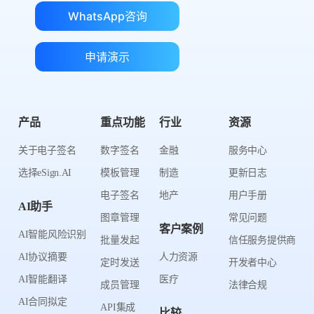
WhatsApp咨询
申请演示
产品
重点功能
行业
资源
关于电子签名
数字签名
金融
服务中心
选择eSign.AI
模板管理
制造
更新日志
电子签名
地产
用户手册
AI助手
图章管理
常见问题
客户案例
AI智能风险识别
批量发起
信任服务提供商
AI协议摘要
人力资源
定时发送
开发者中心
AI智能翻译
医疗
成员管理
法律合规
AI合同拟定
API集成
比较