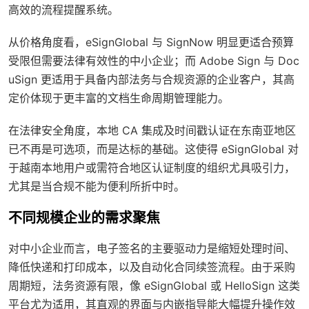
高效的流程提醒系统。
从价格角度看，eSignGlobal 与 SignNow 明显更适合预算
受限但需要法律有效性的中小企业；而 Adobe Sign 与 Doc
uSign 更适用于具备内部法务与合规资源的企业客户，其高
定价体现于更丰富的文档生命周期管理能力。
在法律安全角度，本地 CA 集成及时间戳认证在东南亚地区
已不再是可选项，而是达标的基础。这使得 eSignGlobal 对
于越南本地用户或需符合地区认证制度的组织尤具吸引力，
尤其是当合规不能为便利所折中时。
不同规模企业的需求聚焦
对中小企业而言，电子签名的主要驱动力是缩短处理时间、
降低快递和打印成本，以及自动化合同续签流程。由于采购
周期短，法务资源有限，像 eSignGlobal 或 HelloSign 这类
平台尤为适用，其直观的界面与内嵌指导能大幅提升操作效