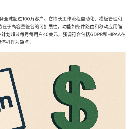
服务全球超过100万客户。它擅长工作流程自动化、模板管理和
，其优势在于高容量签名的可扩展性，功能如条件路由和移动应用确
划超过每月每用户40美元，强调符合包括GDPR和HIPAA在
现停机作为缺点。