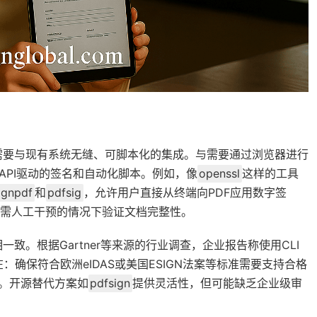
需要与现有系统无缝、可脚本化的集成。与需要通过浏览器进行
API驱动的签名和自动化脚本。例如，像
openssl
这样的工具
ignpdf
和
pdfsig
，允许用户直接从终端向PDF应用数字签
无需人工干预的情况下验证文档完整性。
。根据Gartner等来源的行业调查，企业报告称使用CLI
确保符合欧洲eIDAS或美国ESIGN法案等标准需要支持合格
持。开源替代方案如
pdfsign
提供灵活性，但可能缺乏企业级审