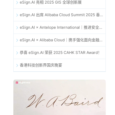
eSign.AI 亮相 2025 GIS 全球创新展
eSign.AI 出席 Alibaba Cloud Summit 2025 香港站，共同探讨 AI 驱动的云创新与数字信任未来
eSign.AI × Antelope International｜推进安全且由 AI 驱动的数字化工作流
eSign.AI × Alibaba Cloud｜携手强化面向金融科技的全球数字信任
恭喜 eSign.AI 荣获 2025 CAHK STAR Award！
香港科技创新界国庆晚宴