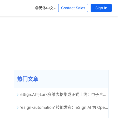
简体中文
Contact Sales
Sign In
热门文章
eSign.AI与Lark多维表格集成正式上线：电子合同签署归档全程自动化
'esign-automation' 技能发布：eSign.AI 为 OpenClaw 提供自动化电子签名能力