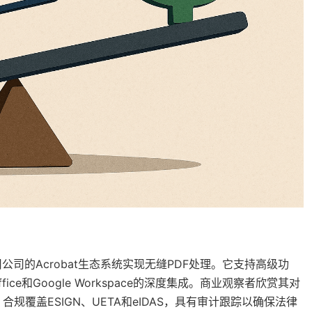
部分，利用公司的Acrobat生态系统实现无缝PDF处理。它支持高级功
fice和Google Workspace的深度集成。商业观察者欣赏其对
覆盖ESIGN、UETA和eIDAS，具有审计跟踪以确保法律