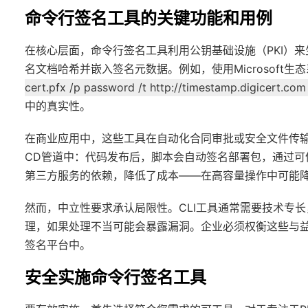
命令行签名工具的关键功能和用例
在核心层面，命令行签名工具利用公钥基础设施（PKI）
名文档哈希并嵌入签名元数据。例如，使用Microsoft生
cert.pfx /p password /t http://timestamp.digicert.co
中的真实性。
在商业应用中，这些工具在自动化合同审批或安全文件传输等场
CD管道中：代码发布后，脚本会自动签名部署包，通过
第三方服务的依赖，降低了成本——在高容量操作中可能降
然而，中立性要求承认局限性。CLI工具通常需要技术专
理，如果处理不当可能会暴露漏洞。企业必须权衡这些与益
签名平台中。
安全实施命令行签名工具