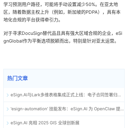
学习预测用户路径，可能将手动设置减少50%。在亚太地
区，随着数据主权上升（例如，新加坡的PDPA），具有本
地化合规的平台获得牵引力。
对于寻求DocuSign替代品且具有强大区域合规的企业，eSi
gnGlobal作为平衡选项脱颖而出，特别是针对亚太运营。
热门文章
eSign.AI与Lark多维表格集成正式上线：电子合同签署归档全程自动化
'esign-automation' 技能发布：eSign.AI 为 OpenClaw 提供自动化电子签名能力
eSign.AI 亮相 2025 GIS 全球创新展