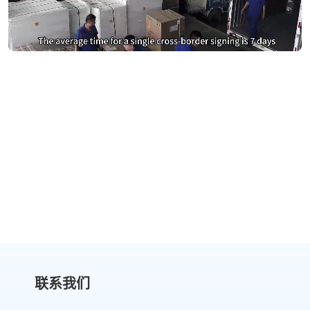
别再为DocuSign支付过高费用
切换到 eSign.AI，节省费用
获取成本对比
联系我们