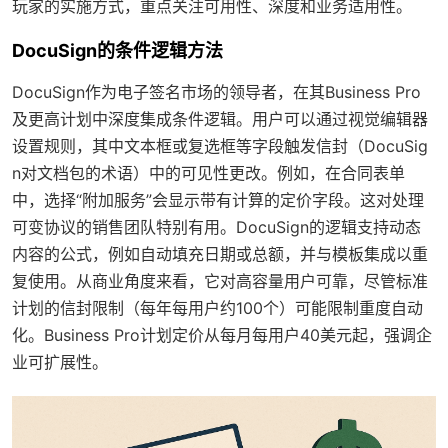
玩家的实施方式，重点关注可用性、深度和业务适用性。
DocuSign的条件逻辑方法
DocuSign作为电子签名市场的领导者，在其Business Pro
及更高计划中深度集成条件逻辑。用户可以通过视觉编辑器
设置规则，其中文本框或复选框等字段触发信封（DocuSig
n对文档包的术语）中的可见性更改。例如，在合同表单
中，选择“附加服务”会显示带有计算的定价字段。这对处理
可变协议的销售团队特别有用。DocuSign的逻辑支持动态
内容的公式，例如自动填充日期或总额，并与模板集成以重
复使用。从商业角度来看，它对高容量用户可靠，尽管标准
计划的信封限制（每年每用户约100个）可能限制重度自动
化。Business Pro计划定价从每月每用户40美元起，强调企
业可扩展性。