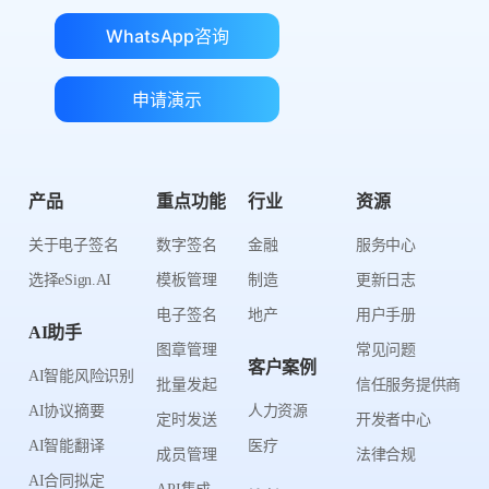
WhatsApp咨询
申请演示
产品
重点功能
行业
资源
关于电子签名
数字签名
金融
服务中心
选择eSign.AI
模板管理
制造
更新日志
电子签名
地产
用户手册
AI助手
图章管理
常见问题
客户案例
AI智能风险识别
批量发起
信任服务提供商
AI协议摘要
人力资源
定时发送
开发者中心
AI智能翻译
医疗
成员管理
法律合规
AI合同拟定