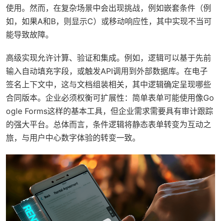
使用。然而，在复杂场景中会出现挑战，例如嵌套条件（例
如，如果A和B，则显示C）或移动响应性，其中实现不当可
能导致故障。
高级实现允许计算、验证和集成。例如，逻辑可以基于先前
输入自动填充字段，或触发API调用到外部数据库。在电子
签名上下文中，这与文档组装相关，其中逻辑确定呈现哪些
合同版本。企业必须权衡可扩展性：简单表单可能使用像Go
ogle Forms这样的基本工具，但企业需求需要具有审计跟踪
的强大平台。总体而言，条件逻辑将静态表单转变为互动之
旅，与用户中心数字体验的转变一致。