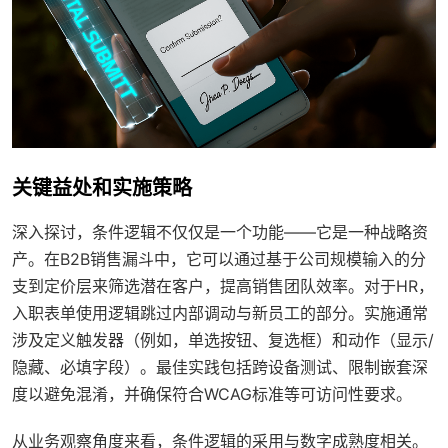
关键益处和实施策略
深入探讨，条件逻辑不仅仅是一个功能——它是一种战略资
产。在B2B销售漏斗中，它可以通过基于公司规模输入的分
支到定价层来筛选潜在客户，提高销售团队效率。对于HR，
入职表单使用逻辑跳过内部调动与新员工的部分。实施通常
涉及定义触发器（例如，单选按钮、复选框）和动作（显示/
隐藏、必填字段）。最佳实践包括跨设备测试、限制嵌套深
度以避免混淆，并确保符合WCAG标准等可访问性要求。
从业务观察角度来看，条件逻辑的采用与数字成熟度相关。