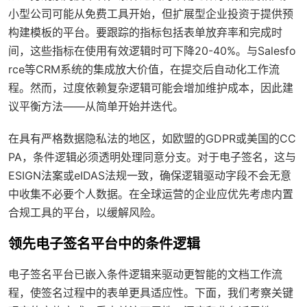
小型公司可能从免费工具开始，但扩展型企业投资于提供预
构建模板的平台。要跟踪的指标包括表单放弃率和完成时
间，这些指标在使用有效逻辑时可下降20-40%。与Salesfo
rce等CRM系统的集成放大价值，在提交后自动化工作流
程。然而，过度依赖复杂逻辑可能会增加维护成本，因此建
议平衡方法——从简单开始并迭代。
在具有严格数据隐私法的地区，如欧盟的GDPR或美国的CC
PA，条件逻辑必须透明处理同意分支。对于电子签名，这与
ESIGN法案或eIDAS法规一致，确保逻辑驱动字段不会无意
中收集不必要个人数据。在全球运营的企业应优先考虑内置
合规工具的平台，以缓解风险。
领先电子签名平台中的条件逻辑
电子签名平台已嵌入条件逻辑来驱动更智能的文档工作流
程，使签名过程中的表单更具适应性。下面，我们考察关键