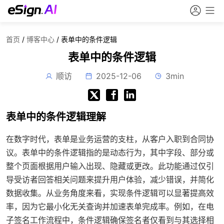
首页
/
博客中心
/
表单中的条件逻辑
表单中的条件逻辑
顺访
2025-12-06
3min
表单中的条件逻辑理解
在数字时代，表单是业务运营的支柱，从客户入职到合同协
议。表单中的条件逻辑指的是动态行为，其中字段、部分或
整个页面根据用户输入出现、隐藏或更改。此功能通过仅引
导受访者回答相关问题来提升用户体验，减少错误，并简化
数据收集。从业务角度来看，实现条件逻辑可以显著提高效
率，因为它最小化无关查询并加速表单完成率。例如，在电
子签名工作流程中，条件逻辑确保签名者仅看到与其选择相