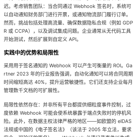
迟。考虑销售团队：当合同通过 Webhook 签名时，系统可
以自动通知财务部门进行开票，或通知物流部门履行订单。
然而，挑战包括处理高流量、确保数据隐私合规（例如 GDP
R 或 CCPA），以及调试集成问题。企业通常从无代码工具
开始测试，然后扩展到自定义 API。
实践中的优势和局限性
采用用于签名通知的 Webhook 可以产生可衡量的 ROI。Ga
rtner 2023 年的行业报告强调，自动化通知可以将合同周期
时间缩短高达 40%，提升运营敏捷性。它们还支持企业每月
管理数千文档的可扩展性。
局限性依然存在：并非所有平台都提供细粒度事件控制，过
度依赖 Webhook 可能会使系统暴露于端点失败时的停机风
险。此外，在数据主权法律严格的地区——如欧盟的 eIDAS
法规或中国的《电子签名法》（该法于 2005 年立法，要求