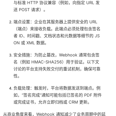
与标准 HTTP 协议兼容（例如，向指定 URL 发
送 POST 请求）。
端点设置
：企业在其服务器上提供安全的 URL
（端点）来接收负载。此端点必须处理包含签名
者 ID、时间戳、文档状态和元数据等细节的 JS
ON 或 XML 数据。
安全措施
：为防止篡改，Webhook 通常包含签
名（例如 HMAC-SHA256）用于验证。以下文
讨论的平台支持失败交付的重试机制，确保可靠
性。
负载处理
：触发时，平台将数据发送到端点。例
如，“签名完成”通知可能包括已签名的 PDF 附件
或完成证书，允许立即归档或 CRM 更新。
从商业角度来看，Webhook 通知减少了业务周期中的延