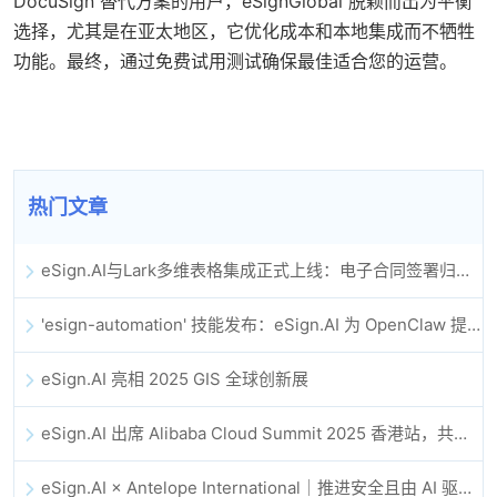
DocuSign 替代方案的用户，eSignGlobal 脱颖而出为平衡
选择，尤其是在亚太地区，它优化成本和本地集成而不牺牲
功能。最终，通过免费试用测试确保最佳适合您的运营。
热门文章
eSign.AI与Lark多维表格集成正式上线：电子合同签署归档全程自动化
'esign-automation' 技能发布：eSign.AI 为 OpenClaw 提供自动化电子签名能力
eSign.AI 亮相 2025 GIS 全球创新展
eSign.AI 出席 Alibaba Cloud Summit 2025 香港站，共同探讨 AI 驱动的云创新与数字信任未来
eSign.AI × Antelope International｜推进安全且由 AI 驱动的数字化工作流