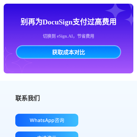
别再为DocuSign支付过高费用
切换到 eSign.AI，节省费用
获取成本对比
联系我们
WhatsApp咨询